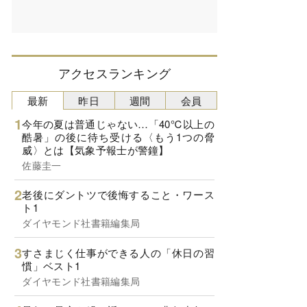
アクセスランキング
最新
昨日
週間
会員
今年の夏は普通じゃない…「40℃以上の
酷暑」の後に待ち受ける〈もう1つの脅
威〉とは【気象予報士が警鐘】
佐藤圭一
老後にダントツで後悔すること・ワース
ト1
ダイヤモンド社書籍編集局
すさまじく仕事ができる人の「休日の習
慣」ベスト1
ダイヤモンド社書籍編集局