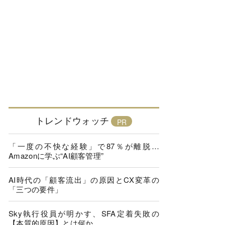
トレンドウォッチ
「一度の不快な経験」で87％が離脱…
Amazonに学ぶ“AI顧客管理”
AI時代の「顧客流出」の原因とCX変革の
「三つの要件」
Sky執行役員が明かす、SFA定着失敗の
【本質的原因】とは何か