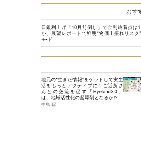
おす
日銀利上げ「10月前倒し」で金利終着点は1.
か、展望レポートで鮮明“物価上振れリスク
モ-ド
地元の“生きた情報”をゲットして実生
活をもっとアクティブに！ご近所さ
んとの交流を促す「Eyeland2.0」
は、地域活性化の起爆剤となるか!?
中島 駆