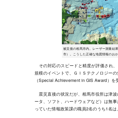
被災後の相馬市内。レーザー測量結
市）。こうした正確な地図情報のお
その対応のスピードと精度が評価され、Ｇ
規模のイベントで、ＧＩＳテクノロジーの
（Special Achievement in GIS Awa
震災直後の状況だが、相馬市役所は津波
ータ、ソフト、ハードウェアなど）は無事
っていた情報政策課の職員2名のうち1名