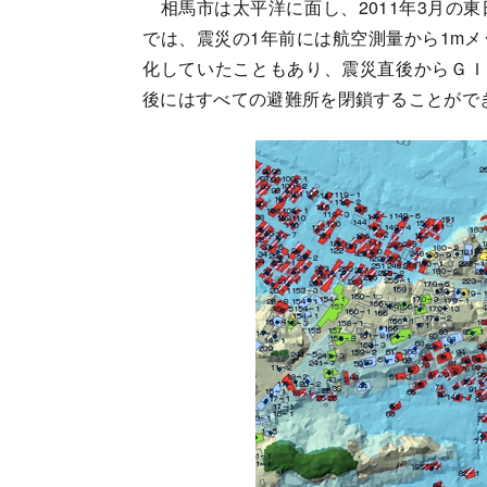
相馬市は太平洋に面し、2011年3月の
では、震災の1年前には航空測量から1m
化していたこともあり、震災直後からＧＩ
後にはすべての避難所を閉鎖することがで