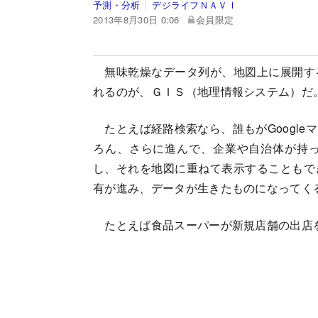
予測・分析
デジライフＮＡＶＩ
2013年8月30日 0:06
会員限定
無味乾燥なデータ列が、地図上に展開す
れるのが、ＧＩＳ（地理情報システム）だ
たとえば経路検索なら、誰もがGoogle
ろん、さらに進んで、企業や自治体が持
し、それを地図に重ねて表示することもで
有が進み、データが生きたものになってく
たとえば食品スーパーが新規店舗の出店