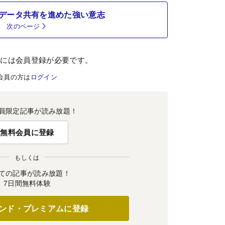
データ共有を進めた強い意志
次のページ
むには会員登録が必要です。
会員の方は
ログイン
員限定記事が読み放題！
無料会員に登録
もしくは
ての記事が読み放題！
7日間無料体験
ンド・プレミアムに登録