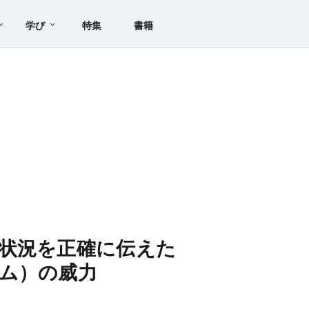
学び
特集
書籍
状況を正確に伝えた
ム）の威力