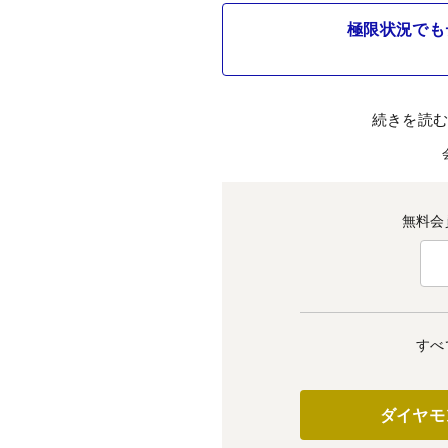
極限状況でも
続きを読
無料会
すべ
ダイヤモ