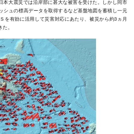
東日本大震災では沿岸部に甚大な被害を受けた。しかし同市
メッシュの標高データを取得するなど基盤地図を蓄積し一元
Ｓを有効に活用して災害対応にあたり、被災から約3ヵ月
きた。