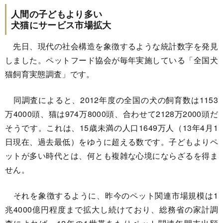
人間の子どもより多い
犬猫にサービス市場拡大
先日、現代の社会構造を象徴するような統計数字を発見
しました。ペットフード協会が毎年実施している「全国犬
猫飼育実態調査」です。
同調査によると、2012年度の全国の犬の飼育数は1153
万4000頭、猫は974万8000頭、合わせて2128万2000頭だ
そうです。これは、15歳未満の人口1649万人（13年4月1
日現在、過去最低）をゆうに超える数です。子どもよりペ
ットが多い時代とは、何とも複雑な心境にならざるを得ま
せん。
それを象徴するように、昨今のペット関連市場規模は1
兆4000億円程度まで拡大し続けており、総務省の家計調