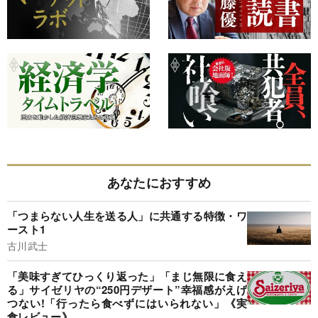
あなたにおすすめ
「つまらない人生を送る人」に共通する特徴・ワ
ースト1
古川武士
「美味すぎてひっくり返った」「まじ無限に食え
る」サイゼリヤの“250円デザート”幸福感がえげ
つない!「行ったら食べずにはいられない」《実
食レビュー》