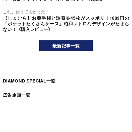
これ、買ってよかった！
【しまむら】お薬手帳と診察券45枚がスッポリ！1089円の
「ポケットたくさんケース」昭和レトロなデザインがたまら
ない！《購入レビュー》
最新記事一覧
DIAMOND SPECIAL一覧
広告企画一覧