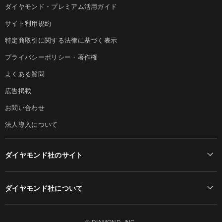
ダイヤモンド・プレミアム活用ガイド
サイト利用規約
特定商取引に関する法律に基づく表示
プライバシーポリシー・著作権
よくある質問
広告掲載
お問い合わせ
法人導入について
ダイヤモンド社のサイト
Diamond Online(English)
ダイヤモンド社について
週刊ダイヤモンド
ダイヤモンド社TOP
DIAMONDハーバード・ビジネス・レビュー
© DIAMOND, INC.