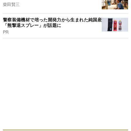
柴田賢三
警察装備機材で培った開発力から生まれた純国産
「熊撃退スプレー」が話題に
PR