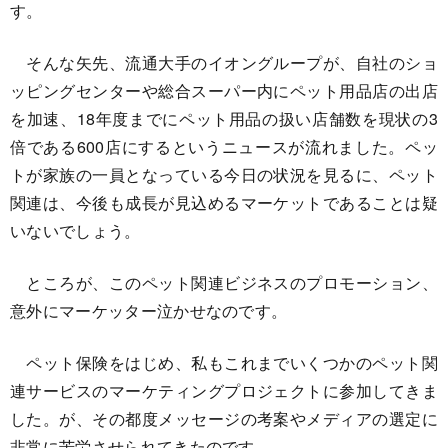
す。
そんな矢先、流通大手のイオングループが、自社のショ
ッピングセンターや総合スーパー内にペット用品店の出店
を加速、18年度までにペット用品の扱い店舗数を現状の3
倍である600店にするというニュースが流れました。ペッ
トが家族の一員となっている今日の状況を見るに、ペット
関連は、今後も成長が見込めるマーケットであることは疑
いないでしょう。
ところが、このペット関連ビジネスのプロモーション、
意外にマーケッター泣かせなのです。
ペット保険をはじめ、私もこれまでいくつかのペット関
連サービスのマーケティングプロジェクトに参加してきま
した。が、その都度メッセージの考案やメディアの選定に
非常に苦労させられてきたのです。