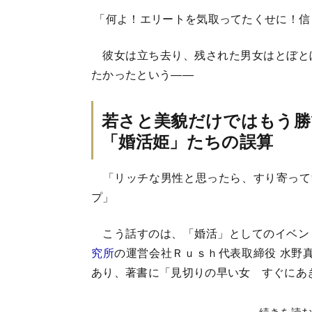
「何よ！エリートを気取ってたくせに！信
彼女は立ち去り、残された男女はとぼと
たかったという――
若さと美貌だけではもう勝
「婚活姫」たちの誤算
「リッチな男性と思ったら、すり寄って“
プ」
こう話すのは、「婚活」としてのイベン
究所
の運営会社Ｒｕｓｈ代表取締役 水野
あり、著書に「見切りの早い女 すぐにあ
続きを読