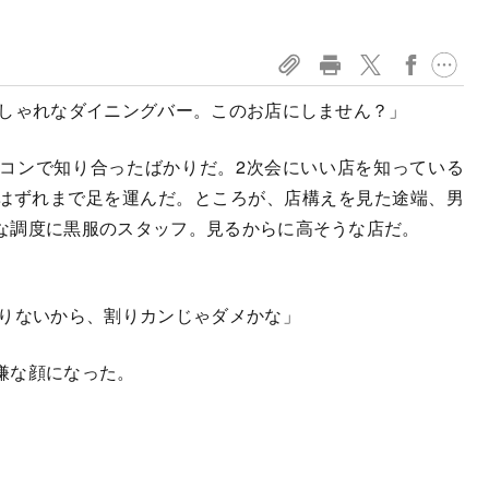
しゃれなダイニングバー。このお店にしません？」
コンで知り合ったばかりだ。2次会にいい店を知っている
はずれまで足を運んだ。ところが、店構えを見た途端、男
な調度に黒服のスタッフ。見るからに高そうな店だ。
りないから、割りカンじゃダメかな」
嫌な顔になった。