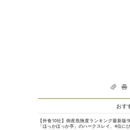
おす
【外食10社】倒産危険度ランキング最新版!
「ほっかほっか亭」のハークスレイ、4位に