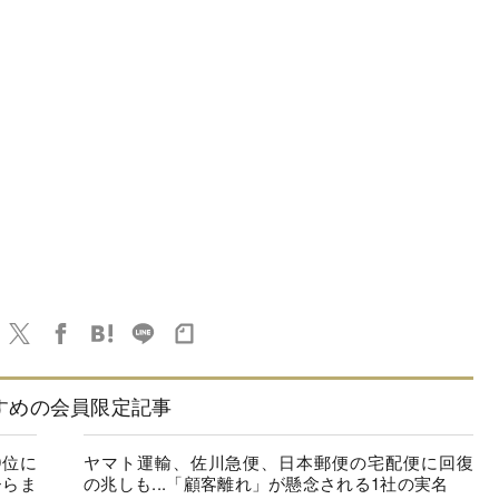
すめの会員限定記事
9位に
ヤマト運輸、佐川急便、日本郵便の宅配便に回復
ひらま
の兆しも...「顧客離れ」が懸念される1社の実名