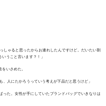
っしゃると思ったからお連れしたんですけど。だいたい割
ういうこと言います？！」
性をいさめた。
も、人にたかろうっていう考えが下品だと思うけど」
ばった。女性が手にしていたブランドバッグでいきなりは