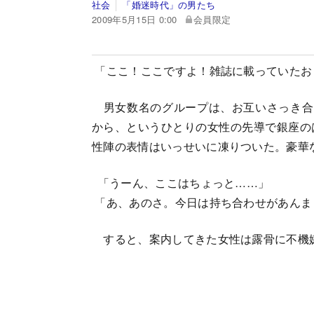
社会
「婚迷時代」の男たち
2009年5月15日 0:00
会員限定
「ここ！ここですよ！雑誌に載っていたお
男女数名のグループは、お互いさっき合
から、というひとりの女性の先導で銀座の
性陣の表情はいっせいに凍りついた。豪華
「うーん、ここはちょっと……」
「あ、あのさ。今日は持ち合わせがあんま
すると、案内してきた女性は露骨に不機