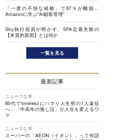
「一度の不快な経験」で87％が離脱…
Amazonに学ぶ“AI顧客管理”
Sky執行役員が明かす、SFA定着失敗の
【本質的原因】とは何か
一覧を見る
最新記事
ニュースな本
60代でtimeleszにハマり人生初の1人遠征
へ…「中高年の推し活」が人生を変えるワ
ケ
ニュースな本
スーパーの「AEON（イオン）」って何語