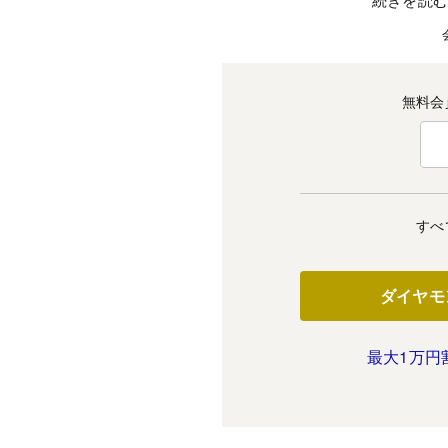
無料会
すべ
ダイヤモ
最大1万円