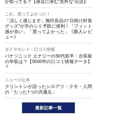
か知ってる？【身近に潜む“意外な”言語】
これ、買ってよかった！
「涼しく感じます」無印良品の“日焼け対策
グッズ”が手のシミ予防に便利！「フィット
感が良い」「買ってよかった」《購入レビ
ュー》
ダイヤモンド・口コミ情報
パナソニック エナジーの50代前半・次長級
の年収は？【5000件の口コミ情報データ】
ニュースな本
クリントンが語ったシロアリ・クモ・人間
の「たった1つの共通点」
最新記事一覧