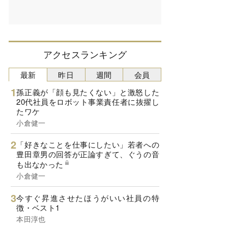
アクセスランキング
最新
昨日
週間
会員
孫正義が「顔も見たくない」と激怒した
20代社員をロボット事業責任者に抜擢し
たワケ
小倉健一
「好きなことを仕事にしたい」若者への
豊田章男の回答が正論すぎて、ぐうの音
も出なかった
小倉健一
今すぐ昇進させたほうがいい社員の特
徴・ベスト1
本田淳也