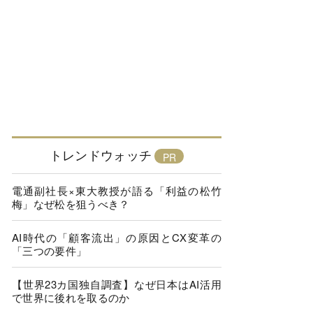
トレンドウォッチ
電通副社長×東大教授が語る「利益の松竹
梅」なぜ松を狙うべき？
AI時代の「顧客流出」の原因とCX変革の
「三つの要件」
【世界23カ国独自調査】なぜ日本はAI活用
で世界に後れを取るのか