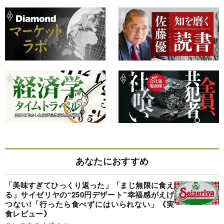
あなたにおすすめ
「美味すぎてひっくり返った」「まじ無限に食え
る」サイゼリヤの“250円デザート”幸福感がえげ
つない!「行ったら食べずにはいられない」《実
食レビュー》