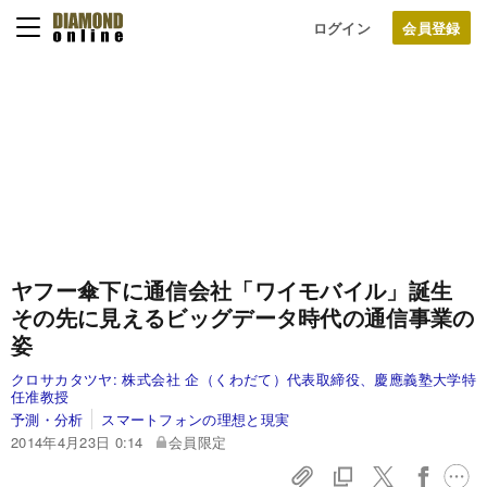
ログイン
ヤフー傘下に通信会社「ワイモバイル」誕生
その先に見えるビッグデータ時代の通信事業の
姿
クロサカタツヤ:
株式会社 企（くわだて）代表取締役、慶應義塾大学特
任准教授
予測・分析
スマートフォンの理想と現実
2014年4月23日 0:14
会員限定