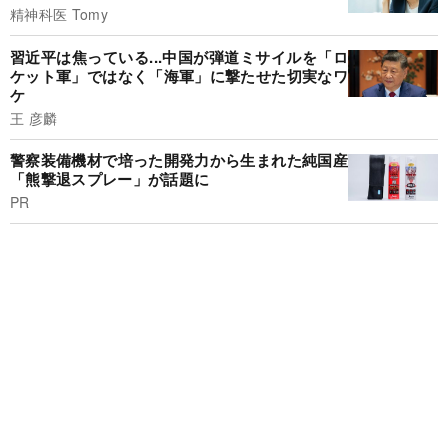
精神科医 Tomy
習近平は焦っている...中国が弾道ミサイルを「ロ
ケット軍」ではなく「海軍」に撃たせた切実なワ
ケ
王 彦麟
警察装備機材で培った開発力から生まれた純国産
「熊撃退スプレー」が話題に
PR