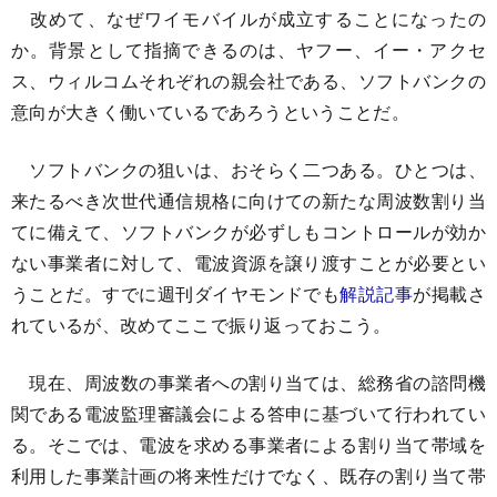
改めて、なぜワイモバイルが成立することになったの
か。背景として指摘できるのは、ヤフー、イー・アクセ
ス、ウィルコムそれぞれの親会社である、ソフトバンクの
意向が大きく働いているであろうということだ。
ソフトバンクの狙いは、おそらく二つある。ひとつは、
来たるべき次世代通信規格に向けての新たな周波数割り当
てに備えて、ソフトバンクが必ずしもコントロールが効か
ない事業者に対して、電波資源を譲り渡すことが必要とい
うことだ。すでに週刊ダイヤモンドでも
解説記事
が掲載さ
れているが、改めてここで振り返っておこう。
現在、周波数の事業者への割り当ては、総務省の諮問機
関である電波監理審議会による答申に基づいて行われてい
る。そこでは、電波を求める事業者による割り当て帯域を
利用した事業計画の将来性だけでなく、既存の割り当て帯