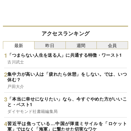
アクセスランキング
最新
昨日
週間
会員
「つまらない人生を送る人」に共通する特徴・ワースト1
古川武士
集中力が高い人は「疲れたら休憩」をしない。では、いつ
休む？
戸田大介
「本当に幸せになりたい」なら、今すぐやめた方がいいこ
と・ベスト1
ダイヤモンド社書籍編集局
習近平は焦っている…中国が弾道ミサイルを「ロケット
軍」ではなく「海軍」に撃たせた切実なワケ