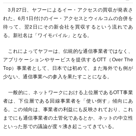
3月27日、ヤフーによるイー・アクセスの買収が発表さ
れた。6月1日付けのイー・アクセスとウィルコムの合併を
待って、翌2日にその新会社を買収するという流れであ
る。新社名は「ワイモバイル」となる。
これによってヤフーは、伝統的な通信事業者ではなく、
アプリケーションやサービスを提供するOTT（Over The
Top）事業者として、日本では初めて、また海外でも例が
少ない、通信事業への参入を果たすことになる。
一般的に、ネットワークにおける上位層であるOTT事業
者は、下位層である回線事業者を「使い倒す」傾向にあ
る。この傾向は、事業者の利益にも反映されており、これ
までにも通信事業者の土管化であるとか、ネットの中立性
といった形での議論が度々沸き起こってきている。