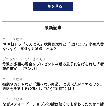
一覧を見る
最新記事
ニュースな本
NHK朝ドラ『らんまん』牧野富太郎と『ばけばけ』小泉八雲
をつなぐ「意外な共通点」とは？
ブラックジャックによろしく
母親が多額の現金をプレゼント→断る息子に告げられた「衝
撃の事実」【マンガ】
ニュースな本
福袋やガチャなど「選べない商品」に現代人がハマるワケ。
選択を放棄する代償として払う“対価”とは？
ニュースな本
なぜスティーブ・ジョブズの話は短くても伝わったのか？話