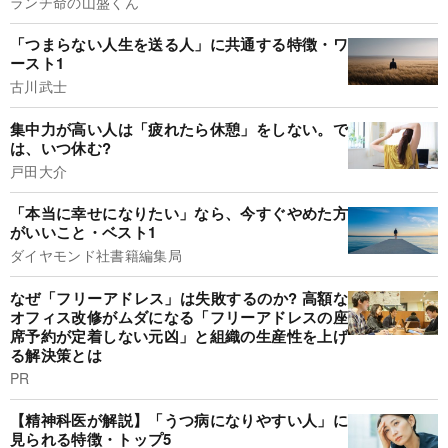
ランチ命の山盛くん
「つまらない人生を送る人」に共通する特徴・ワ
ースト1
古川武士
集中力が高い人は「疲れたら休憩」をしない。で
は、いつ休む?
戸田大介
「本当に幸せになりたい」なら、今すぐやめた方
がいいこと・ベスト1
ダイヤモンド社書籍編集局
なぜ「フリーアドレス」は失敗するのか? 高額な
オフィス改修がムダになる「フリーアドレスの座
席予約が定着しない元凶」と組織の生産性を上げ
る解決策とは
PR
【精神科医が解説】「うつ病になりやすい人」に
見られる特徴・トップ5