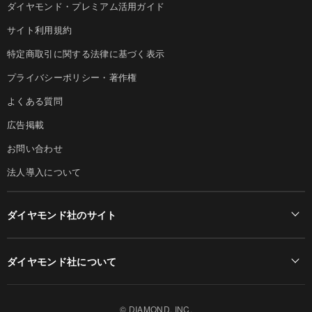
ダイヤモンド・プレミアム活用ガイド
サイト利用規約
特定商取引に関する法律に基づく表示
プライバシーポリシー・著作権
よくある質問
広告掲載
お問い合わせ
法人導入について
ダイヤモンド社のサイト
Diamond Online(English)
ダイヤモンド社について
週刊ダイヤモンド
ダイヤモンド社TOP
DIAMONDハーバード・ビジネス・レビュー
© DIAMOND, INC.