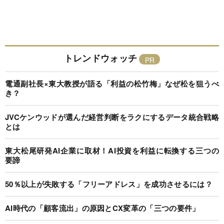
トレンドウォッチ
電通副社長×東大教授が語る「利益の松竹梅」なぜ松を狙うべ
き？
JVCケンウッドが選んだ経営判断をラクにするデータ統合戦略
とは
東大松尾研発AI企業に取材！AI投資を利益に転換する三つの
要諦
50％以上が失敗する「フリーアドレス」を成功させるには？
AI時代の「顧客流出」の原因とCX変革の「三つの要件」