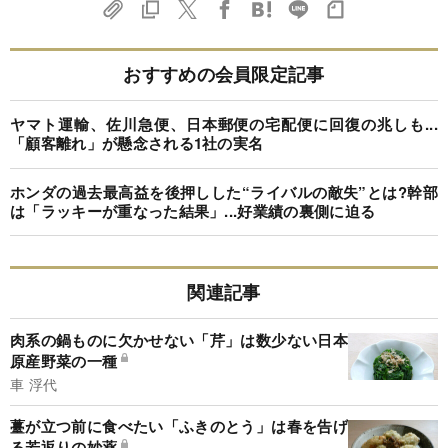
おすすめの会員限定記事
ヤマト運輸、佐川急便、日本郵便の宅配便に回復の兆しも...
「顧客離れ」が懸念される1社の実名
ホンダの過去最高益を後押しした“ライバルの敵失”とは?幹部
は「ラッキーが重なった結果」...好業績の裏側に迫る
関連記事
肉系の鍋ものに欠かせない「芹」は数少ない日本
原産野菜の一種
車 浮代
薹が立つ前に食べたい「ふきのとう」は春を告げ
る若返りの妙薬