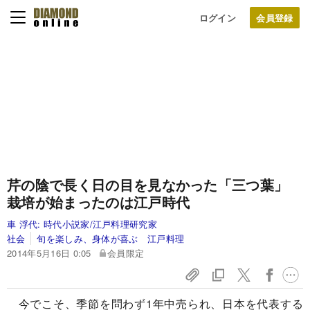
ログイン
芹の陰で長く日の目を見なかった「三つ葉」
栽培が始まったのは江戸時代
車 浮代:
時代小説家/江戸料理研究家
社会
旬を楽しみ、身体が喜ぶ 江戸料理
2014年5月16日 0:05
会員限定
今でこそ、季節を問わず1年中売られ、日本を代表する