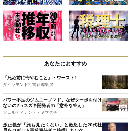
あなたにおすすめ
「死ぬ前に悔やむこと」・ワースト1
ダイヤモンド社書籍編集局
パワー不足のジムニーノマド、なぜターボを付け
ないの?→スズキ開発者の「意外な答え」
フェルディナント・ヤマグチ
孫正義が「顔も見たくない」と激怒した20代社
員をロボット事業責任者に抜擢したワケ