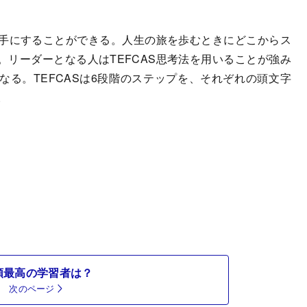
を手にすることができる。人生の旅を歩むときにどこからス
リーダーとなる人はTEFCAS思考法を用いることが強み
る。TEFCASは6段階のステップを、それぞれの頭文字
。
類最高の学習者は？
次のページ