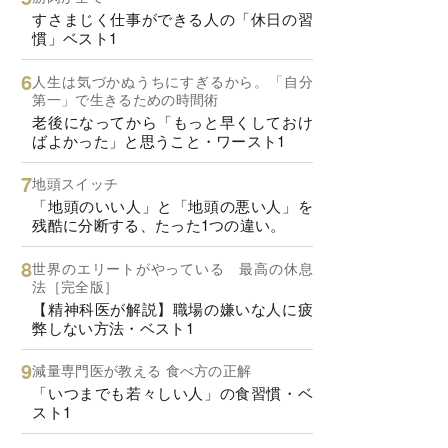
すさまじく仕事ができる人の「休日の習
慣」ベスト1
人生は気づかぬうちにすぎるから。「自分
第一」で生きるための時間術
老後になってから「もっと早くしておけ
ばよかった」と思うこと・ワースト1
地頭スイッチ
「地頭のいい人」と「地頭の悪い人」を
残酷に分断する、たった1つの違い。
世界のエリートがやっている 最高の休息
法［完全版］
【精神科医が解説】職場の嫌いな人に疲
弊しない方法・ベスト1
減量専門医が教える 食べ方の正解
「いつまでも若々しい人」の食習慣・ベ
スト1