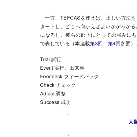
一方、TEFCASを使えば、正しい方法
タートし、どこへ向かえばよいかがわかる。
になるし、彼らの部下にとっての強みにもな
で表している（本連載
第3回
、
第4回
参照）
Trial 試行
Event 実行、出来事
Feedback フィードバック
Check チェック
Adjust 調整
Success 成功
人