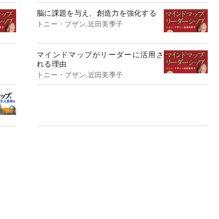
脳に課題を与え、創造力を強化する
トニー・ブザン,近田美季子
マインドマップがリーダーに活用さ
れる理由
トニー・ブザン,近田美季子