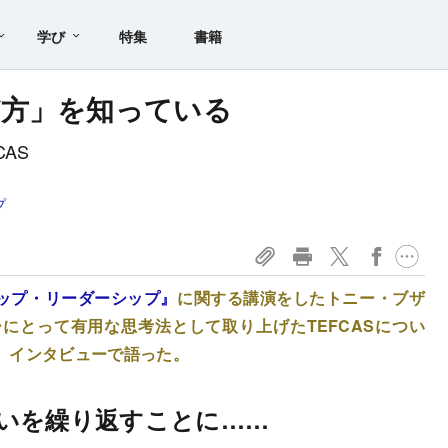
学び
特集
書籍
び方」を知っている
AS
プ
ップ・リーダーシップ』
に関する講演をしたトニー・ブザ
にとって有用な思考法として取り上げたTEFCASについ
、インタビューで語った。
いを繰り返すことに……