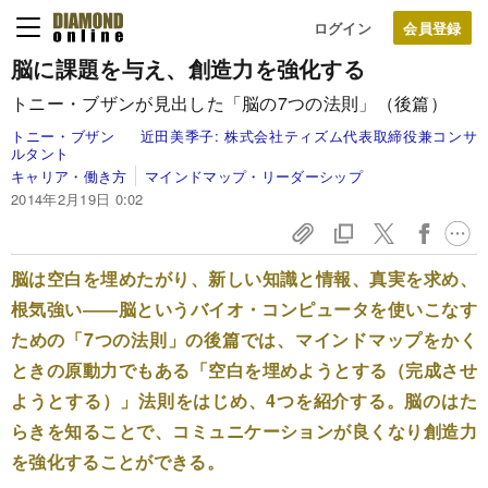
ログイン
脳に課題を与え、創造力を強化する
トニー・ブザンが見出した「脳の7つの法則」（後篇）
トニー・ブザン
近田美季子:
株式会社ティズム代表取締役兼コンサ
ルタント
キャリア・働き方
マインドマップ・リーダーシップ
2014年2月19日 0:02
脳は空白を埋めたがり、新しい知識と情報、真実を求め、
根気強い――脳というバイオ・コンピュータを使いこなす
ための「7つの法則」の後篇では、マインドマップをかく
ときの原動力でもある「空白を埋めようとする（完成させ
ようとする）」法則をはじめ、4つを紹介する。脳のはた
らきを知ることで、コミュニケーションが良くなり創造力
を強化することができる。