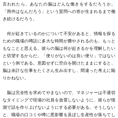
言われたら、あなたの脳はどんな働きをするだろうか。
「用件はなんだろう」という質問への答が生まれるまで働
き続けるだろう。
何が起きているのかについて不安があると、情報を探る
ための職場の噂話に多大な時間が費やされるのも、もっと
もなことと思える。彼らの脳は何が起きるかを理解したい
と切望するからだ。「便りがないのは良い便り」ではない
という例である。意図せずに空白を開けたままにすると、
脳は余計な仕事をたくさん生み出すし、間違った考えに陥
りかねない。
脳は完全性を求めてやまないので、マネジャーは不適切
なタイミングで現場の社員を放置しないように、彼らが憶
測で話を作り上げないようにする必要がある。そうしない
と、職場の口コミや噂に悪影響を及ぼし生産性が落ちてし