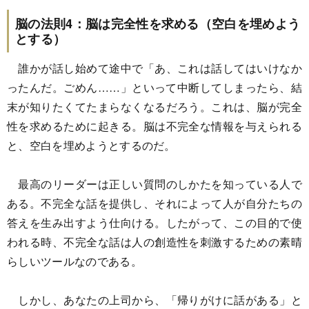
脳の法則4：脳は完全性を求める（空白を埋めよう
とする）
誰かが話し始めて途中で「あ、これは話してはいけなか
ったんだ。ごめん……」といって中断してしまったら、結
末が知りたくてたまらなくなるだろう。これは、脳が完全
性を求めるために起きる。脳は不完全な情報を与えられる
と、空白を埋めようとするのだ。
最高のリーダーは正しい質問のしかたを知っている人で
ある。不完全な話を提供し、それによって人が自分たちの
答えを生み出すよう仕向ける。したがって、この目的で使
われる時、不完全な話は人の創造性を刺激するための素晴
らしいツールなのである。
しかし、あなたの上司から、「帰りがけに話がある」と