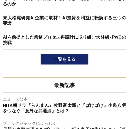
るのか
東大松尾研発AI企業に取材！AI投資を利益に転換する三つの
要諦
AIを前提とした業務プロセス再設計に取り組む大林組×PwCの
挑戦
一覧を見る
最新記事
ニュースな本
NHK朝ドラ『らんまん』牧野富太郎と『ばけばけ』小泉八雲
をつなぐ「意外な共通点」とは？
ブラックジャックによろしく