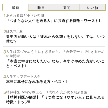
最新
昨日
週間
いいね
あきれるほど小さい習慣
「つまらない人生を送る人」に共通する特徴・ワースト1
脱スマホ術
集中力が高い人は「疲れたら休憩」をしない。では、いつ
休む？
人生は気づかぬうちにすぎるから。「自分第一」で生きるため
の時間術
「本当に幸せになりたい」なら、今すぐやめた方がいいこ
と・ベスト1
人生アップデート大全
本当に幸せになれる考え方・ベスト1
精神科医Tomyが教える １秒で不安が吹き飛ぶ言葉
【精神科医が解説】「うつ病になりやすい人」に見られる
特徴・トップ5