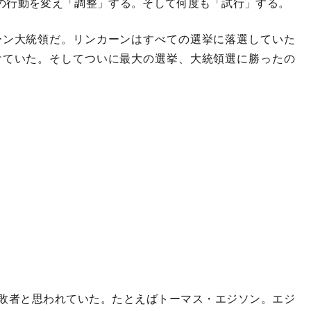
の行動を変え「調整」する。そして何度も「試行」する。
ン大統領だ。リンカーンはすべての選挙に落選していた
けていた。そしてついに最大の選挙、大統領選に勝ったの
敗者と思われていた。たとえばトーマス・エジソン。エジ