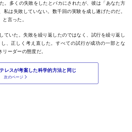
した。多くの失敗をしたとバカにされたが、彼は「あなた方
、私は失敗していない。数千回の実験を成し遂げたのだ。
」と言った。
識していた。失敗を繰り返したのではなく、試行を繰り返し
クし、正しく考え直した。すべての試行が成功の一部とな
きリーダーの態度だ。
ストテレスが考案した科学的方法と同じ
次のページ