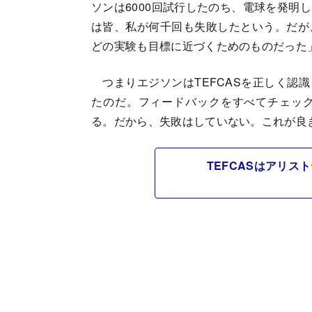
ソンは6000回試行したのち、電球を発明
は皆、私が何千回も失敗したという。だが
どの実験も目標に近づくためのものだった
つまりエジソンはTEFCASを正しく認
たのだ。フィードバックをすべてチェッ
る。だから、失敗はしていない。これが良
TEFCASはアリ