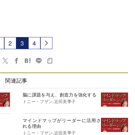
2
3
4
関連記事
脳に課題を与え、創造力を強化する
トニー・ブザン,近田美季子
マインドマップがリーダーに活用さ
れる理由
トニー・ブザン,近田美季子