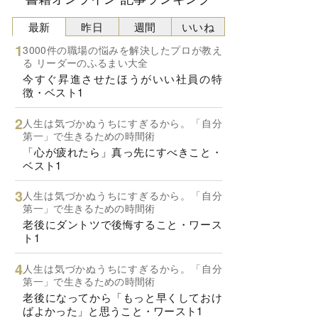
最新
昨日
週間
いいね
3000件の職場の悩みを解決したプロが教え
る リーダーのふるまい大全
今すぐ昇進させたほうがいい社員の特
徴・ベスト1
人生は気づかぬうちにすぎるから。「自分
第一」で生きるための時間術
「心が疲れたら」真っ先にすべきこと・
ベスト1
人生は気づかぬうちにすぎるから。「自分
第一」で生きるための時間術
老後にダントツで後悔すること・ワース
ト1
人生は気づかぬうちにすぎるから。「自分
第一」で生きるための時間術
老後になってから「もっと早くしておけ
ばよかった」と思うこと・ワースト1