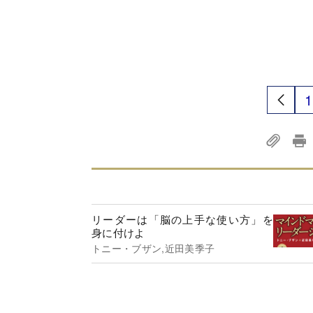
1
リーダーは「脳の上手な使い方」を
身に付けよ
トニー・ブザン,近田美季子