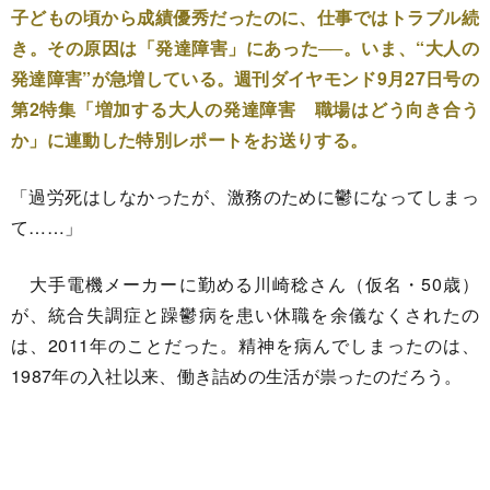
子どもの頃から成績優秀だったのに、仕事ではトラブル続
き。その原因は「発達障害」にあった──。いま、“大人の
発達障害”が急増している。週刊ダイヤモンド9月27日号の
第2特集「増加する大人の発達障害 職場はどう向き合う
か」に連動した特別レポートをお送りする。
「過労死はしなかったが、激務のために鬱になってしまっ
て……」
大手電機メーカーに勤める川崎稔さん（仮名・50歳）
が、統合失調症と躁鬱病を患い休職を余儀なくされたの
は、2011年のことだった。精神を病んでしまったのは、
1987年の入社以来、働き詰めの生活が祟ったのだろう。