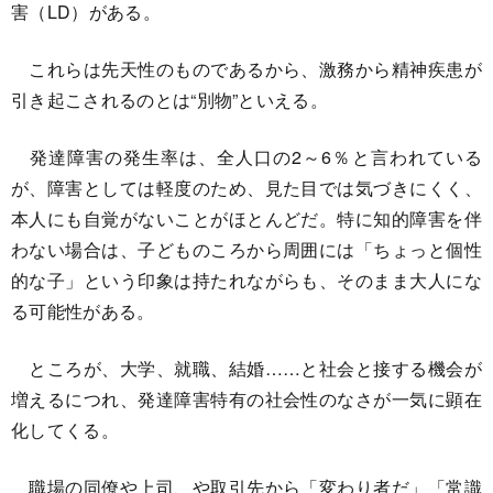
害（LD）がある。
これらは先天性のものであるから、激務から精神疾患が
引き起こされるのとは“別物”といえる。
発達障害の発生率は、全人口の2～6％と言われている
が、障害としては軽度のため、見た目では気づきにくく、
本人にも自覚がないことがほとんどだ。特に知的障害を伴
わない場合は、子どものころから周囲には「ちょっと個性
的な子」という印象は持たれながらも、そのまま大人にな
る可能性がある。
ところが、大学、就職、結婚……と社会と接する機会が
増えるにつれ、発達障害特有の社会性のなさが一気に顕在
化してくる。
職場の同僚や上司、や取引先から「変わり者だ」「常識