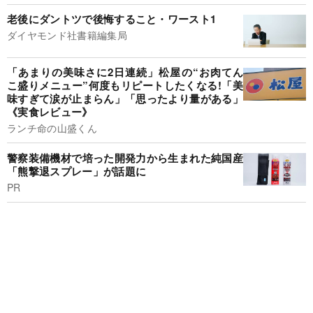
老後にダントツで後悔すること・ワースト1
ダイヤモンド社書籍編集局
「あまりの美味さに2日連続」松屋の“お肉てん
こ盛りメニュー”何度もリピートしたくなる!「美
味すぎて涙が止まらん」「思ったより量がある」
《実食レビュー》
ランチ命の山盛くん
警察装備機材で培った開発力から生まれた純国産
「熊撃退スプレー」が話題に
PR