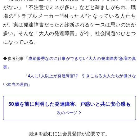
がない」「不注意でミスが多い」などと疎ましがられ、職
場の“トラブルメーカー”“困った人”となっている人たち
が、実は発達障害だったと診断されるケースは思いのほか
多い。そんな「大人の発達障害」が今、社会問題のひとつ
になっている。
◆参考記事
「成績優秀なのに仕事ができない“大人の発達障害”急増の真
実」
「4人に1人以上が発達障害!? 引きこもる大人たちが働けな
い本当の理由」
50歳を前に判明した発達障害、戸惑いと共に安心感も
次のページ
続きを読むには会員登録が必要です。