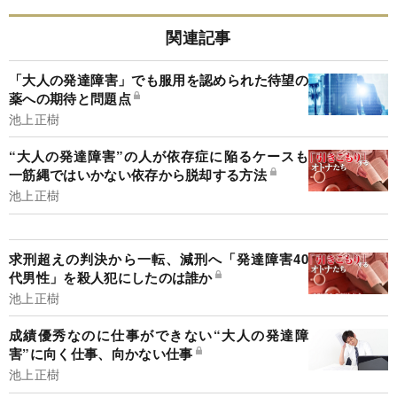
関連記事
「大人の発達障害」でも服用を認められた待望の
薬への期待と問題点
池上正樹
“大人の発達障害”の人が依存症に陥るケースも
一筋縄ではいかない依存から脱却する方法
池上正樹
求刑超えの判決から一転、減刑へ「発達障害40
代男性」を殺人犯にしたのは誰か
池上正樹
成績優秀なのに仕事ができない“大人の発達障
害”に向く仕事、向かない仕事
池上正樹