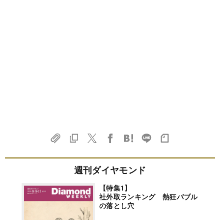
週刊ダイヤモンド
【特集1】
社外取ランキング 熱狂バブル
の落とし穴