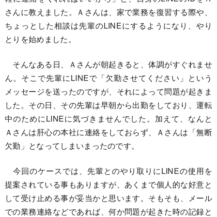
さんに教えました。Ａさんは、家で業務を復習する際や、
ちょっとした相談は先輩のLINEにするようになり、やり
とりを始めました。
そんなある日、Ａさんが朝起きると、体調がすぐれませ
ん。そこで先輩にLINEで「欠勤させてください」という
メッセージを送ったのですが、それによって問題が起きま
した。その日、その先輩は早朝から出勤をしており、運転
中のためにLINEに気づきませんでした。加えて、なんと
Ａさんは肝心の本社に連絡をしておらず、Ａさんは「無断
欠勤」となってしまいまったのです。
今回のケースでは、先輩とのやり取りにLINEの使用を
提案されている事もありますが、あくまで個人的な好意と
して受け止める事が妥当かと思います。そもそも、メール
での業務連絡などであれば、何か問題が起きた時の記録と