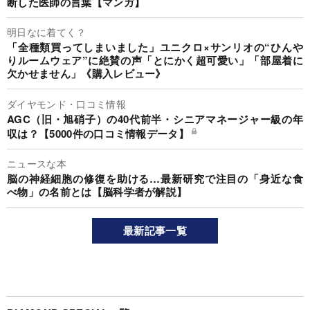
断した医師の言葉【マンガ】
明日なに着てく？
「全種類買ってしまいました」ユニクロ×サンリオの“ひんや
りルームウェア”に絶賛の声「とにかく超可愛い」「部屋着に
欠かせません」《購入レビュー》
ダイヤモンド・口コミ情報
AGC（旧・旭硝子）の40代前半・シニアマネージャー級の年
収は？【5000件の口コミ情報データ】
ニュースな本
脳の神経細胞の修復を助ける…最新研究で注目の「身近な食
べ物」の名前とは【脳科学者が解説】
最新記事一覧