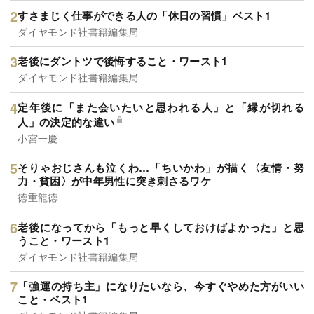
すさまじく仕事ができる人の「休日の習慣」ベスト1
ダイヤモンド社書籍編集局
老後にダントツで後悔すること・ワースト1
ダイヤモンド社書籍編集局
定年後に「また会いたいと思われる人」と「縁が切れる
人」の決定的な違い
小宮一慶
そりゃおじさんも泣くわ…「ちいかわ」が描く〈友情・努
力・貧困〉が中年男性に突き刺さるワケ
徳重龍徳
老後になってから「もっと早くしておけばよかった」と思
うこと・ワースト1
ダイヤモンド社書籍編集局
「強運の持ち主」になりたいなら、今すぐやめた方がいい
こと・ベスト1