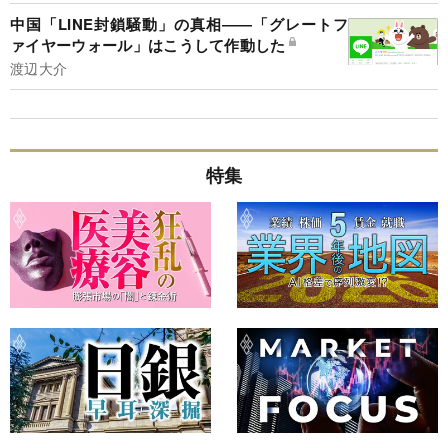
中国「LINE封鎖騒動」の真相――「グレートフ
ァイヤーウォール」はこうして作動した
渡辺大介
特集