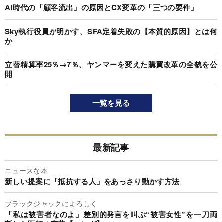
AI時代の「顧客流出」の原因とCX変革の「三つの要件」
Sky執行役員が明かす、SFA定着失敗の【本質的原因】とは何
か
立替精算率25％→7％、ヤンマーを変えた購買改革の全貌を公
開
一覧を見る
最新記事
ニュースな本
新しい提案に「抵抗する人」をあっさり動かす方法
ブラックジャックによろしく
「私は被害者なのよ」差別的発言を叫ぶ“被害女性”を一刀両