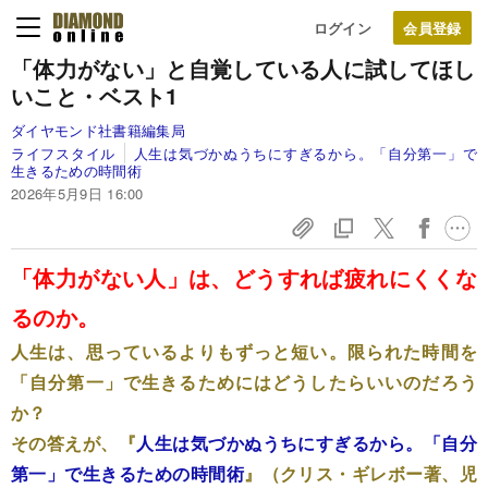
ログイン
「体力がない」と自覚している人に試してほし
いこと・ベスト1
ダイヤモンド社書籍編集局
ライフスタイル
人生は気づかぬうちにすぎるから。「自分第一」で
生きるための時間術
2026年5月9日 16:00
「体力がない人」は、どうすれば疲れにくくな
るのか。
人生は、思っているよりもずっと短い。限られた時間を
「自分第一」で生きるためにはどうしたらいいのだろう
か？
その答えが、『
人生は気づかぬうちにすぎるから。「自分
第一」で生きるための時間術
』（クリス・ギレボー著、児