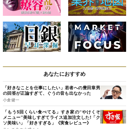
あなたにおすすめ
「好きなことを仕事にしたい」若者への豊田章男
の回答が正論すぎて、ぐうの音も出なかった
小倉健一
「もう5回くらい食べてる」すき家の“やけくそ
メニュー”美味しすぎてライス追加注文した!「ク
ソ美味い」「好きすぎる」《実食レビュー》