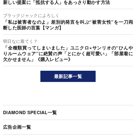
新しい提案に「抵抗する人」をあっさり動かす方法
ブラックジャックによろしく
「私は被害者なのよ」差別的発言を叫ぶ“被害女性”を一刀両
断した医師の言葉【マンガ】
明日なに着てく？
「全種類買ってしまいました」ユニクロ×サンリオの“ひんや
りルームウェア”に絶賛の声「とにかく超可愛い」「部屋着に
欠かせません」《購入レビュー》
最新記事一覧
DIAMOND SPECIAL一覧
広告企画一覧