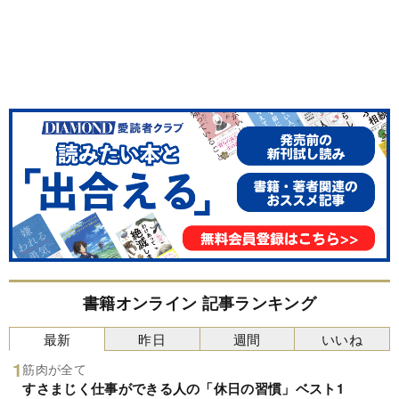
書籍オンライン 記事ランキング
最新
昨日
週間
いいね
筋肉が全て
すさまじく仕事ができる人の「休日の習慣」ベスト1