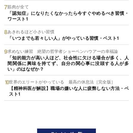
筋肉が全て
「認知症」になりたくなかったら今すぐやめるべき習慣・
ワースト1
あきれるほど小さい習慣
「いつまでも若々しい人」がやっている習慣・ベスト1
求めない練習 絶望の哲学者ショーペンハウアーの幸福論
「知的能力が高い人ほど、社会性に欠ける場合が多く、人
間関係に興味を持てず、自分の関心事に没頭する人が多
い」のはなぜか？
世界のエリートがやっている 最高の休息法［完全版］
【精神科医が解説】職場の嫌いな人に疲弊しない方法・ベ
スト1