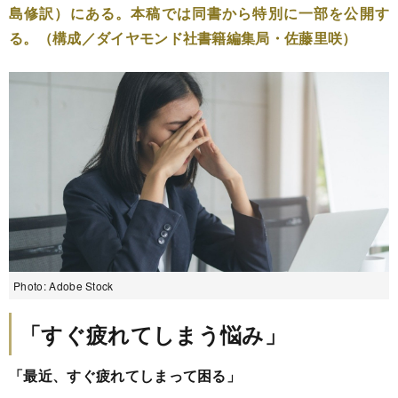
島修訳）にある。本稿では同書から特別に一部を公開す
る。（構成／ダイヤモンド社書籍編集局・佐藤里咲）
Photo: Adobe Stock
「すぐ疲れてしまう悩み」
「最近、すぐ疲れてしまって困る」