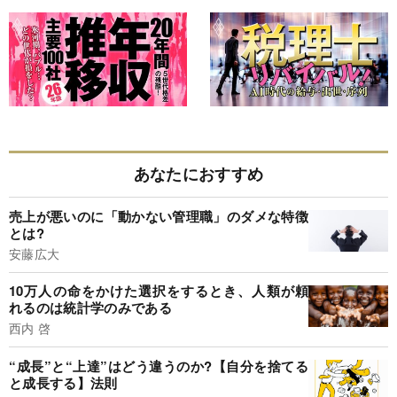
あなたにおすすめ
売上が悪いのに「動かない管理職」のダメな特徴
とは?
安藤広大
10万人の命をかけた選択をするとき、人類が頼
れるのは統計学のみである
西内 啓
“成長”と“上達”はどう違うのか?【自分を捨てる
と成長する】法則