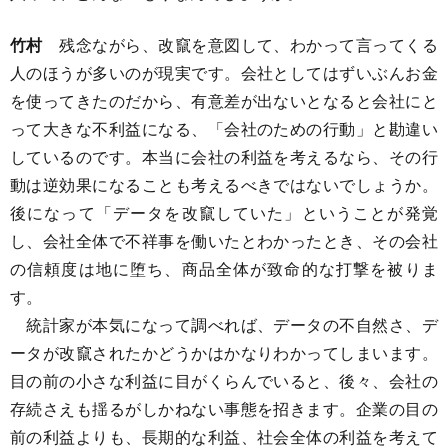
竹村
残念ながら、改竄を意図して、わかって言ってくる
人のほうが多いのが現実です。会社としてはずいぶんお金
を使ってきたのだから、有意差が出ないとなると会社にと
って大きな不利益になる、「会社のための行動」と勘違い
しているのです。本当に会社の利益を考えるなら、その行
動は逆効果になることも考えるべきではないでしょうか。
後になって「データを改竄していた」ということが発覚
し、会社全体で不祥事を働いたとわかったとき、その会社
の信頼度は地に堕ち、商品全体が致命的な打撃を被りま
す。
統計家が本気になって調べれば、データの不自然さ、デ
ータが改竄されたかどうかはかなりわかってしまいます。
目の前の小さな利益に目がくらんでいると、後々、会社の
存続さえも揺るがしかねない事態を招きます。企業の目の
前の利益よりも、長期的な利益、社会全体の利益を考えて