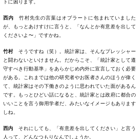
トに困ります。
西内
竹村先生の言葉はオブラートに包まれていました
が、もっとあけすけに言うと、「なんとか有意差を出して
くださいよ〜」ですかね。
竹村
そうですね（笑）。統計家は、そんなプレッシャー
と闘わないといけません。だからこそ、「統計家として遵
守すべき行動基準」をあらかじめ内外に宣言しておく必要
がある。これまでは他の研究者やお医者さんのほうが偉く
て、統計家はその下働きのように思われていた面があるん
です。もっとひどい話になると、統計家とは政府に都合の
いいことを言う御用学者だ、みたいなイメージもあります
しね。
西内
それにしても、「有意差を出してください」と言う
人って、どんなつもりなんでしょうか。