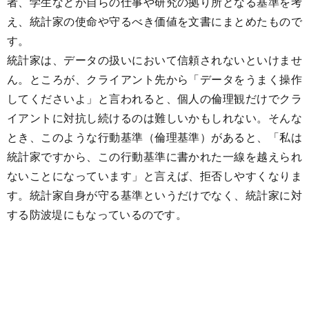
者、学生などが自らの仕事や研究の拠り所となる基準を考
え、統計家の使命や守るべき価値を文書にまとめたもので
す。
統計家は、データの扱いにおいて信頼されないといけませ
ん。ところが、クライアント先から「データをうまく操作
してくださいよ」と言われると、個人の倫理観だけでクラ
イアントに対抗し続けるのは難しいかもしれない。そんな
とき、このような行動基準（倫理基準）があると、「私は
統計家ですから、この行動基準に書かれた一線を越えられ
ないことになっています」と言えば、拒否しやすくなりま
す。統計家自身が守る基準というだけでなく、統計家に対
する防波堤にもなっているのです。