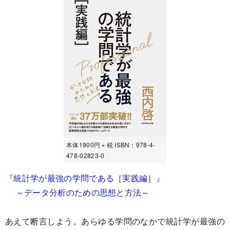
本体1900円＋税 ISBN：978-4-
478-02823-0
『統計学が最強の学問である［実践編］』
～データ分析のための思想と方法～
あえて断言しよう。あらゆる学問のなかで統計学が最強の