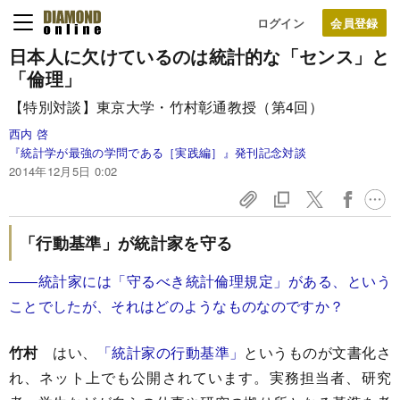
ログイン
日本人に欠けているのは
統計的な「センス」と
「倫理」
【特別対談】東京大学・竹村彰通教授（第4回）
西内 啓
『統計学が最強の学問である［実践編］』発刊記念対談
2014年12月5日 0:02
「行動基準」が統計家を守る
――統計家には「守るべき統計倫理規定」がある、という
ことでしたが、それはどのようなものなのですか？
竹村
はい、
「統計家の行動基準」
というものが文書化さ
れ、ネット上でも公開されています。実務担当者、研究