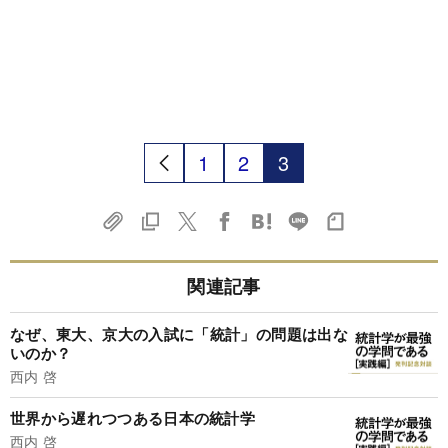
1
2
3
関連記事
なぜ、東大、京大の入試に「統計」の問題は出な
いのか？
西内 啓
世界から遅れつつある日本の統計学
西内 啓