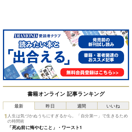
書籍オンライン 記事ランキング
最新
昨日
週間
いいね
人生は気づかぬうちにすぎるから。「自分第一」で生きるため
の時間術
「死ぬ前に悔やむこと」・ワースト1