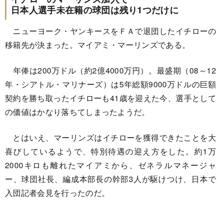
日本人選手未在籍の球団は残り1つだけに
ニューヨーク・ヤンキースをＦＡで退団したイチローの
移籍先が決まった。マイアミ・マーリンズである。
年俸は200万ドル（約2億4000万円）。最盛期（08～12
年・シアトル・マリナーズ）は5年総額9000万ドルの巨額
契約を勝ち取ったイチローも41歳を迎えた今、選手として
の価値はかなり落ちてしまったようだ。
とはいえ、マーリンズはイチローを獲得できたことを大
喜びしているようで、特別待遇の迎え方をした。約1万
2000キロも離れたマイアミから、ゼネラルマネージャ
ー、球団社長、編成本部長の幹部3人が駆けつけ、日本で
入団記者会見を行ったのだ。