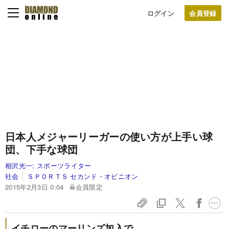
ログイン
日本人メジャーリーガーの使い方が
上手い球
団、下手な球団
相沢光一:
スポーツライター
社会
ＳＰＯＲＴＳ セカンド・オピニオン
2015年2月3日 0:04
会員限定
イチローのマーリンズ加入で