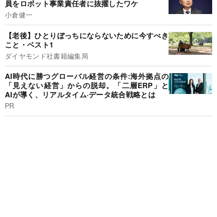
員をロボット事業責任者に抜擢したワケ
小倉健一
【老後】ひとりぼっちにならないために今すべき
こと・ベスト1
ダイヤモンド社書籍編集局
AI時代に勝つグローバル経営の条件:海外拠点の
「見えない経営」からの脱却。「二層ERP」と
AIが導く、リアルタイム·データ統合戦略とは
PR