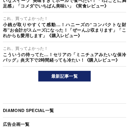
いなスイーツ”美味すぎてホールで食べたい！「1口ごとに満
足感」「コメダでいちばん美味い」《実食レビュー》
これ、買ってよかった！
小銭が取りやすくて感動…！ハニーズの“コンパクトな財
布”お会計がスムーズになった！「ぜーんぶ収まります」「こ
れからも愛用します」《購入レビュー》
これ、買ってよかった！
こういうの待ってた…！セリアの「ミニチュアみたいな保冷
バッグ」炎天下で2時間経っても冷たい！《購入レビュー》
最新記事一覧
DIAMOND SPECIAL一覧
広告企画一覧