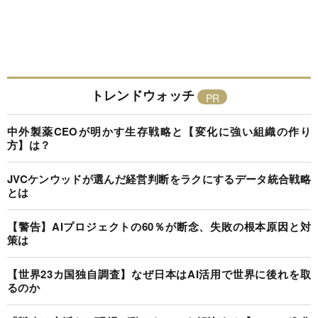
トレンドウォッチ
中外製薬CEOが明かす生存戦略と【変化に強い組織の作り
方】は？
JVCケンウッドが選んだ経営判断をラクにするデータ統合戦略
とは
【警告】AIプロジェクトの60％が断念、失敗の根本原因と対
策は
【世界23カ国独自調査】なぜ日本はAI活用で世界に後れを取
るのか