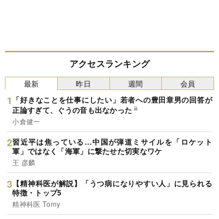
アクセスランキング
最新
昨日
週間
会員
「好きなことを仕事にしたい」若者への豊田章男の回答が
正論すぎて、ぐうの音も出なかった
小倉健一
習近平は焦っている…中国が弾道ミサイルを「ロケット
軍」ではなく「海軍」に撃たせた切実なワケ
王 彦麟
【精神科医が解説】「うつ病になりやすい人」に見られる
特徴・トップ5
精神科医 Tomy