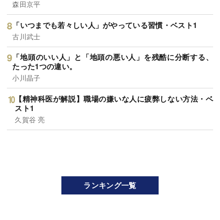
森田京平
「いつまでも若々しい人」がやっている習慣・ベスト1
古川武士
「地頭のいい人」と「地頭の悪い人」を残酷に分断する、
たった1つの違い。
小川晶子
【精神科医が解説】職場の嫌いな人に疲弊しない方法・ベ
スト1
久賀谷 亮
ランキング一覧