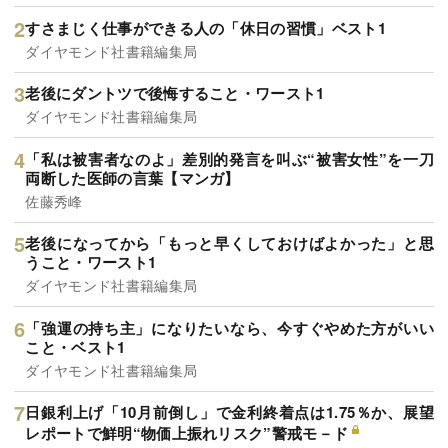
すさまじく仕事ができる人の「休日の習慣」ベスト1
ダイヤモンド社書籍編集局
老後にダントツで後悔すること・ワースト1
ダイヤモンド社書籍編集局
「私は被害者なのよ」差別的発言を叫ぶ“被害女性”を一刀
両断した医師の言葉【マンガ】
佐藤秀峰
老後になってから「もっと早くしておけばよかった」と思
うこと・ワースト1
ダイヤモンド社書籍編集局
「強運の持ち主」になりたいなら、今すぐやめた方がいい
こと・ベスト1
ダイヤモンド社書籍編集局
日銀利上げ「10月前倒し」で金利終着点は1.75％か、展望
レポートで鮮明“物価上振れリスク”警戒モ－ド