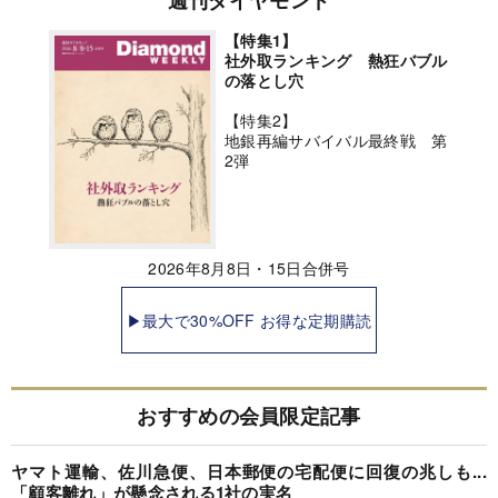
週刊ダイヤモンド
【特集1】
社外取ランキング 熱狂バブル
の落とし穴
【特集2】
地銀再編サバイバル最終戦 第
2弾
2026年8月8日・15日合併号
▶最大で30%OFF お得な定期購読
おすすめの会員限定記事
ヤマト運輸、佐川急便、日本郵便の宅配便に回復の兆しも...
「顧客離れ」が懸念される1社の実名