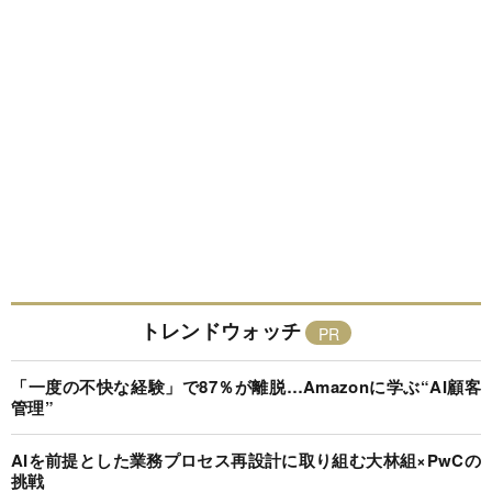
トレンドウォッチ
「一度の不快な経験」で87％が離脱…Amazonに学ぶ“AI顧客
管理”
AIを前提とした業務プロセス再設計に取り組む大林組×PwCの
挑戦