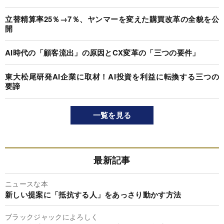
立替精算率25％→7％、ヤンマーを変えた購買改革の全貌を公
開
AI時代の「顧客流出」の原因とCX変革の「三つの要件」
東大松尾研発AI企業に取材！AI投資を利益に転換する三つの
要諦
一覧を見る
最新記事
ニュースな本
新しい提案に「抵抗する人」をあっさり動かす方法
ブラックジャックによろしく