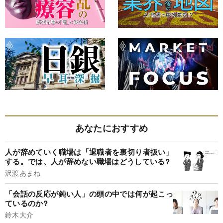
あなたにおすすめ
人が辞めていく職場は「退職者を裏切り者扱い」
する。では、人が辞めない職場はどうしている?
沢渡あまね
「会話の反応が鈍い人」の頭の中では何が起こっ
ているのか?
鈴木大介