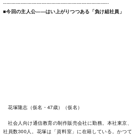
------------------------------------------------------------------
■今回の主人公――はい上がりつつある「負け組社員」
花塚隆志（仮名・47歳）（仮名）
社会人向け通信教育の制作販売会社に勤務。本社東京、
社員数300人。花塚は「資料室」に在籍している。かつて