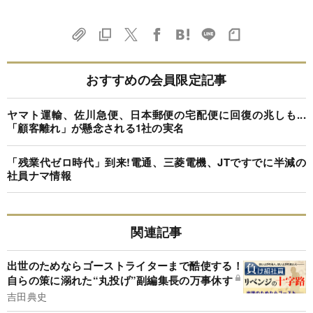
おすすめの会員限定記事
ヤマト運輸、佐川急便、日本郵便の宅配便に回復の兆しも...
「顧客離れ」が懸念される1社の実名
「残業代ゼロ時代」到来!電通、三菱電機、JTですでに半減の
社員ナマ情報
関連記事
出世のためならゴーストライターまで酷使する！
自らの策に溺れた“丸投げ”副編集長の万事休す
吉田典史