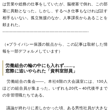
は営業や総務の仕事をしていたが、脳梗塞で倒れ、この部
署に異動となった。しかし、するべき仕事もなければ話す
相手もいない。孤立無援のなか、人事課長からあることを
頼まれた。
------------------------------------------------------------------
（※プライバシー保護の観点から、この記事は取材した情
報を一部デフォルメしています）
労働組合の輪の中にも入れず……。
窓際に追いやられた「資料室部員」
労働組合の集会――。本社6階の大会議室には、130人
ほどの組合員が集まった。いずれも20代～40代後半まで
の非管理職たちである。
議論が終わりに差しかかった頃、ある男性社員が大きな