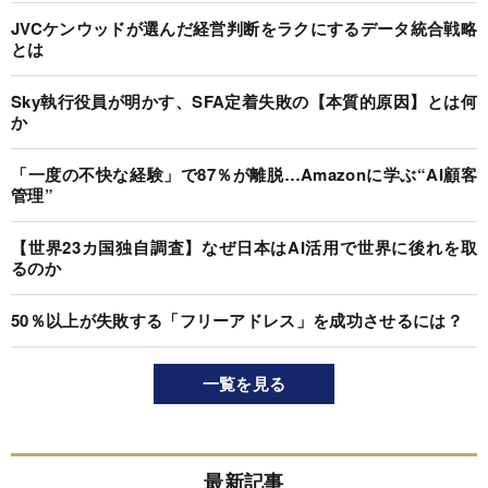
JVCケンウッドが選んだ経営判断をラクにするデータ統合戦略
とは
Sky執行役員が明かす、SFA定着失敗の【本質的原因】とは何
か
「一度の不快な経験」で87％が離脱…Amazonに学ぶ“AI顧客
管理”
【世界23カ国独自調査】なぜ日本はAI活用で世界に後れを取
るのか
50％以上が失敗する「フリーアドレス」を成功させるには？
一覧を見る
最新記事