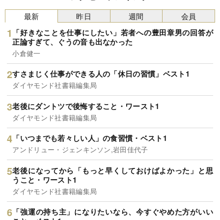
最新
昨日
週間
会員
「好きなことを仕事にしたい」若者への豊田章男の回答が
正論すぎて、ぐうの音も出なかった
小倉健一
すさまじく仕事ができる人の「休日の習慣」ベスト1
ダイヤモンド社書籍編集局
老後にダントツで後悔すること・ワースト1
ダイヤモンド社書籍編集局
「いつまでも若々しい人」の食習慣・ベスト1
アンドリュー・ジェンキンソン,岩田佳代子
老後になってから「もっと早くしておけばよかった」と思
うこと・ワースト1
ダイヤモンド社書籍編集局
「強運の持ち主」になりたいなら、今すぐやめた方がいい