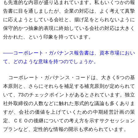
も先進的な内容が盛り込まれています。私もいくつかの報
告書に目を通しましたが、企業の対応は、よく考えて真摯
に応えようとしている会社と、揚げ足をとられないように
保守的かつ抽象的表現に終始している会社の対応は大きく
分かれた、という印象を持っています。
――コーポレート・ガバナンス報告書は、資本市場におい
て、どのような意味を持つのでしょうか。
コーポレート・ガバナンス・コードは、大きく5つの基
本原則と、さらにそれらを補足する補充原則が定められて
いて、73のチェックポイントがあるとされています。独立
社外取締役の人数などに触れた形式的な議論も多くありま
すが、会社の価値を上げていくための中期経営計画の策
定、ＣＥＯの後継についての考え方を示すサクセッション
プランなど、定性的な情報の開示も求められています。