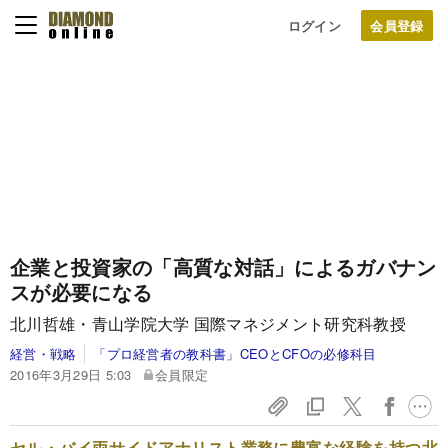
ログイン
企業と投資家の「高質な対話」によるガバナン
スが必要になる
北川哲雄・青山学院大学 国際マネジメント研究科教授
経営・戦略
「プロ経営者の教科書」CEOとCFOの必修科目
2016年3月29日 5:03
会員限定
セル・バイ両サイドアナリスト業務に豊富な経験を持つ北