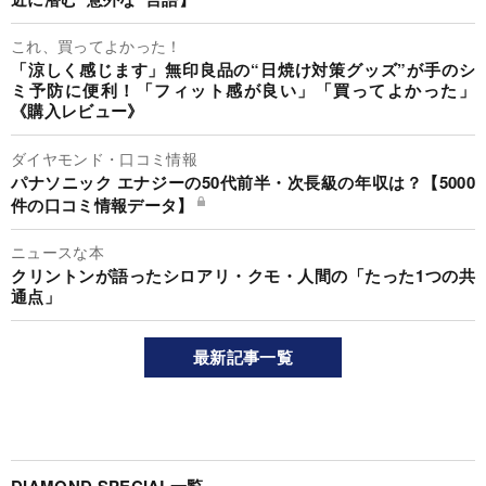
これ、買ってよかった！
「涼しく感じます」無印良品の“日焼け対策グッズ”が手のシ
ミ予防に便利！「フィット感が良い」「買ってよかった」
《購入レビュー》
ダイヤモンド・口コミ情報
パナソニック エナジーの50代前半・次長級の年収は？【5000
件の口コミ情報データ】
ニュースな本
クリントンが語ったシロアリ・クモ・人間の「たった1つの共
通点」
最新記事一覧