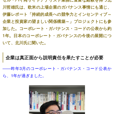
川哲雄氏は、欧米の上場企業のガバナンス事情にも通じ、
伊藤レポート「持続的成長への競争力とインセンティブ～
企業と投資家の望ましい関係構築～」プロジェクトにも参
加した。コーポレート・ガバナンス・コードの公表から約
1年。日本のコーポレート・ガバナンスの今後の展開につ
いて、北川氏に聞いた。
企業は真正面から説明責任を果たすことが必要
――昨年3月のコーポレート・ガバナンス・コード公表か
ら、1年が過ぎました。