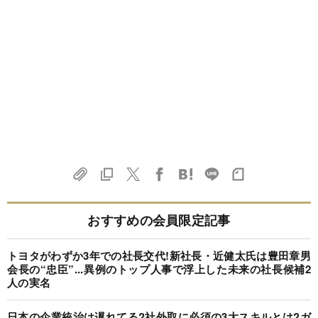
おすすめの会員限定記事
トヨタがわずか3年での社長交代!新社長・近健太氏は豊田章男
会長の“忠臣”...異例のトップ人事で浮上した未来の社長候補2
人の実名
日本の企業統治は遅れてる?社外取に必須の3大スキルとは?ガ