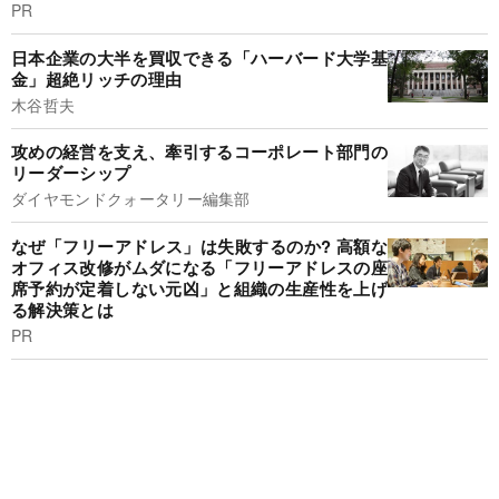
PR
日本企業の大半を買収できる「ハーバード大学基
金」超絶リッチの理由
木谷哲夫
攻めの経営を支え、牽引するコーポレート部門の
リーダーシップ
ダイヤモンドクォータリー編集部
なぜ「フリーアドレス」は失敗するのか? 高額な
オフィス改修がムダになる「フリーアドレスの座
席予約が定着しない元凶」と組織の生産性を上げ
る解決策とは
PR