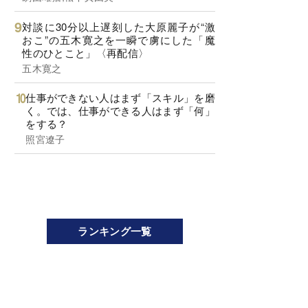
対談に30分以上遅刻した大原麗子が“激
おこ”の五木寛之を一瞬で虜にした「魔
性のひとこと」〈再配信〉
五木寛之
仕事ができない人はまず「スキル」を磨
く。では、仕事ができる人はまず「何」
をする？
照宮遼子
ランキング一覧