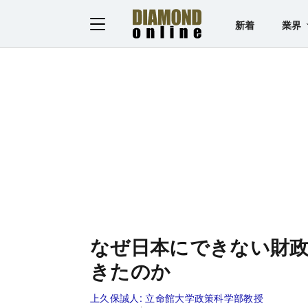
新着
業界
なぜ日本にできない財政
きたのか
上久保誠人:
立命館大学政策科学部教授