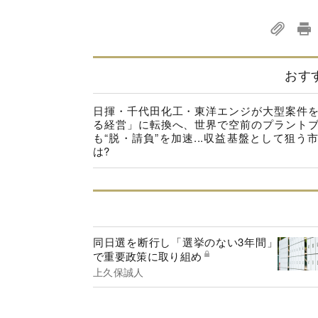
おす
日揮・千代田化工・東洋エンジが大型案件
る経営」に転換へ、世界で空前のプラント
も“脱・請負”を加速...収益基盤として狙う
は?
同日選を断行し「選挙のない3年間」
で重要政策に取り組め
上久保誠人