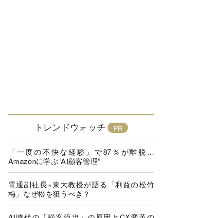
トレンドウォッチ
「一度の不快な経験」で87％が離脱…
Amazonに学ぶ“AI顧客管理”
電通副社長×東大教授が語る「利益の松竹
梅」なぜ松を狙うべき？
AI時代の「顧客流出」の原因とCX変革の