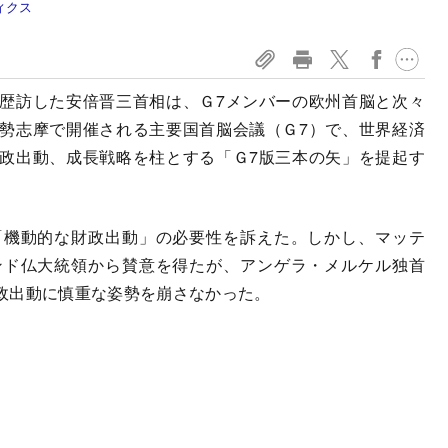
ィクス
歴訪した安倍晋三首相は、Ｇ7メンバーの欧州首脳と次々
勢志摩で開催される主要国首脳会議（Ｇ7）で、世界経済
政出動、成長戦略を柱とする「Ｇ7版三本の矢」を提起す
。
機動的な財政出動」の必要性を訴えた。しかし、マッテ
ンド仏大統領から賛意を得たが、アンゲラ・メルケル独首
政出動に慎重な姿勢を崩さなかった。