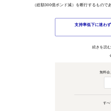
（総額300億ポンド減）を断行するもので
支持率低下に迷わず
続きを読
無料会
すべ