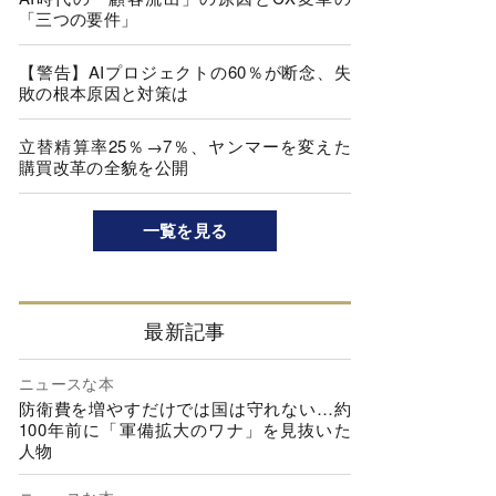
「三つの要件」
【警告】AIプロジェクトの60％が断念、失
敗の根本原因と対策は
立替精算率25％→7％、ヤンマーを変えた
購買改革の全貌を公開
一覧を見る
最新記事
ニュースな本
防衛費を増やすだけでは国は守れない…約
100年前に「軍備拡大のワナ」を見抜いた
人物