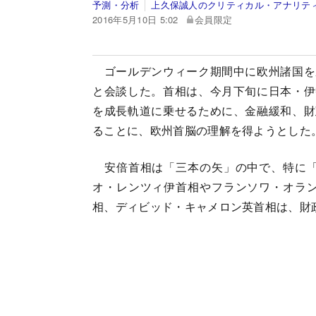
予測・分析
上久保誠人のクリティカル・アナリテ
2016年5月10日 5:02
会員限定
ゴールデンウィーク期間中に欧州諸国を
と会談した。首相は、今月下旬に日本・伊
を成長軌道に乗せるために、金融緩和、財
ることに、欧州首脳の理解を得ようとした
安倍首相は「三本の矢」の中で、特に「
オ・レンツィ伊首相やフランソワ・オラ
相、ディビッド・キャメロン英首相は、財