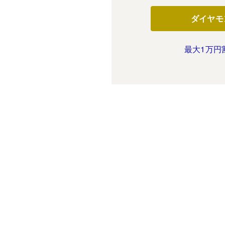
ダイヤモ
最大1万円