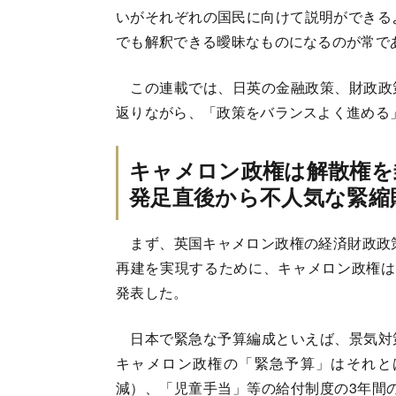
いがそれぞれの国民に向けて説明ができる
でも解釈できる曖昧なものになるのが常で
この連載では、日英の金融政策、財政政
返りながら、「政策をバランスよく進める
キャメロン政権は解散権を
発足直後から不人気な緊縮
まず、英国キャメロン政権の経済財政政策
再建を実現するために、キャメロン政権は、20
発表した。
日本で緊急な予算編成といえば、景気対
キャメロン政権の「緊急予算」はそれと
減）、「児童手当」等の給付制度の3年間の