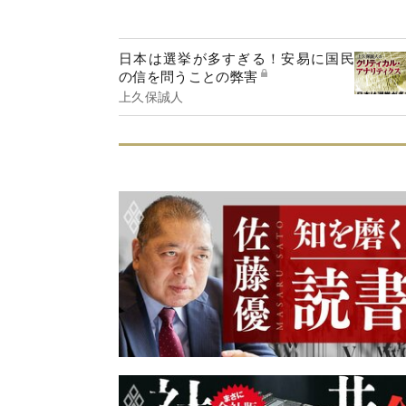
日本は選挙が多すぎる！安易に国民
の信を問うことの弊害
上久保誠人