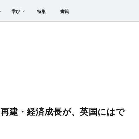
学び
特集
書籍
再建・経済成長が、英国にはで