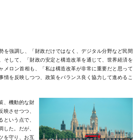
勢を強調し、「財政だけではなく、デジタル分野など民間
。そして、「財政の安定と構造改革を通じて、世界経済を
ャメロン首相も、「私は構造改革が非常に重要だと思って
事情を反映しつつ、政策をバランス良く協力して進めるこ
策、機動的な財
反映させつつ、
るという点で、
調した。だが、
ツを守り、お互