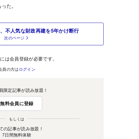
あった。
、不人気な財政再建を5年かけ断行
次のページ
むには会員登録が必要です。
会員の方は
ログイン
員限定記事が読み放題！
無料会員に登録
もしくは
ての記事が読み放題！
7日間無料体験