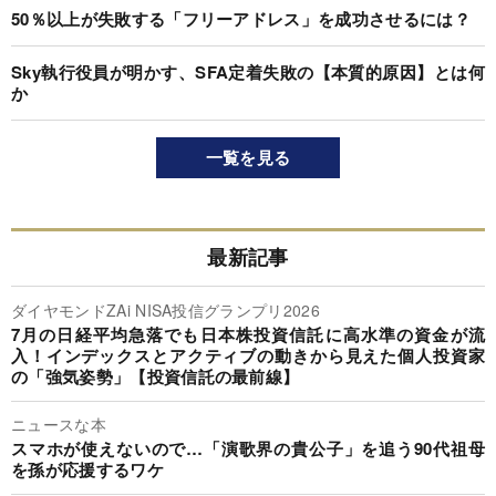
50％以上が失敗する「フリーアドレス」を成功させるには？
Sky執行役員が明かす、SFA定着失敗の【本質的原因】とは何
か
一覧を見る
最新記事
ダイヤモンドZAi NISA投信グランプリ2026
7月の日経平均急落でも日本株投資信託に高水準の資金が流
入！インデックスとアクティブの動きから見えた個人投資家
の「強気姿勢」【投資信託の最前線】
ニュースな本
スマホが使えないので…「演歌界の貴公子」を追う90代祖母
を孫が応援するワケ