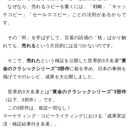
なぜなら、売れるコピーを書くには、「戦略」「キャッ
チコピー」「セールスコピー」ごとの法則があるからで
す。
その「幹」を学ばずして、言葉の語感の「枝」ばかり触
れても、
売れる
という大目的には近づかないのです。
そこで、
売れた
という検証を公開した世界的3大名著
“黄
金のクラシックシリーズ”3部作
に範を求め、日本の事例を
掲げてそのレシピ、成果を大公開しました。
世界的3大名著とは
“黄金のクラシックシリーズ”3部作
（以下、3部作）」です。
この3部作は、仮説一切なし！
マーケティング・コピーライティングにおける「成果実証
済・検証結果付き名著」。