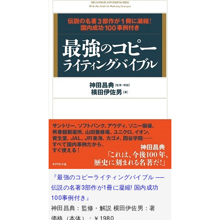
『最強のコピーライティングバイブル ──
伝説の名著3部作が1冊に凝縮! 国内成功
100事例付き』
神田昌典：監修・解説 横田伊佐男：著
価格（本体）：￥1980