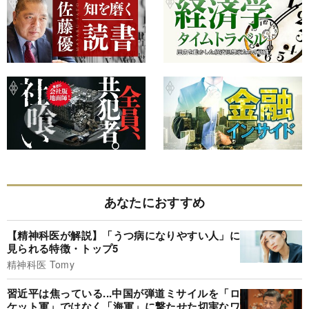
あなたにおすすめ
【精神科医が解説】「うつ病になりやすい人」に
見られる特徴・トップ5
精神科医 Tomy
習近平は焦っている...中国が弾道ミサイルを「ロ
ケット軍」ではなく「海軍」に撃たせた切実なワ