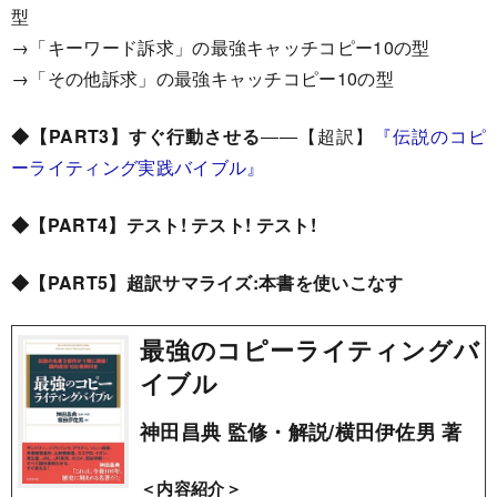
型
→「キーワード訴求」の最強キャッチコピー10の型
→「その他訴求」の最強キャッチコピー10の型
◆【PART3】すぐ行動させる
――【超訳】
『伝説のコピ
ーライティング実践バイブル』
◆【PART4】テスト! テスト! テスト!
◆【PART5】
超訳サマライズ:本書を使いこなす
最強のコピーライティングバ
イブル
神田昌典 監修・解説/横田伊佐男 著
＜内容紹介＞