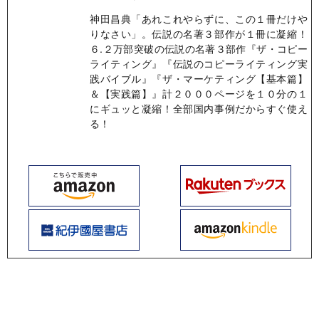
神田昌典「あれこれやらずに、この１冊だけや
りなさい」。伝説の名著３部作が１冊に凝縮！
６.２万部突破の伝説の名著３部作『ザ・コピー
ライティング』『伝説のコピーライティング実
践バイブル』『ザ・マーケティング【基本篇】
＆【実践篇】』計２０００ページを１０分の１
にギュッと凝縮！全部国内事例だからすぐ使え
る！