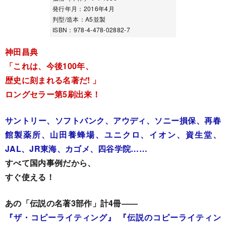
発行年月：2016年4月
判型/造本：A5並製
ISBN：978-4-478-02882-7
神田昌典
「これは、今後100年、
歴史に刻まれる名著だ! 」
ロングセラー第5刷出来！
サントリー、ソフトバンク、アウディ、ソニー損保、再春
館製薬所、山田養蜂場、ユニクロ、イオン、資生堂、
JAL、JR東海、カゴメ、四谷学院……
すべて国内事例だから、
すぐ使える！
あの「伝説の名著3部作」計4冊――
『ザ・コピーライティング』
『伝説のコピーライティン