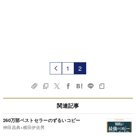
1
2
関連記事
260万部ベストセラーのずるいコピー
神田昌典+横田伊佐男