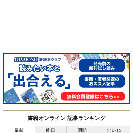
書籍オンライン 記事ランキング
最新
昨日
週間
いいね