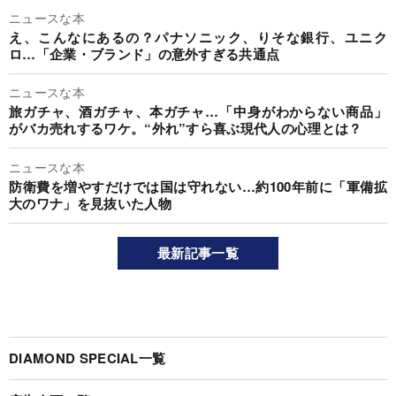
ニュースな本
え、こんなにあるの？パナソニック、りそな銀行、ユニク
ロ…「企業・ブランド」の意外すぎる共通点
ニュースな本
旅ガチャ、酒ガチャ、本ガチャ…「中身がわからない商品」
がバカ売れするワケ。“外れ”すら喜ぶ現代人の心理とは？
ニュースな本
防衛費を増やすだけでは国は守れない…約100年前に「軍備拡
大のワナ」を見抜いた人物
最新記事一覧
DIAMOND SPECIAL一覧