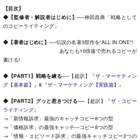
【目次】
◆【監修者・解説者はじめに】
──神田昌典「戦略として
のコピーライティング」
◆【著者はじめに】
──伝説の名著3部作を“ALL IN ONE"!
あなたも10倍速で売れるコピーが
書ける!
◆【PART1】
戦略を練る
──【超訳】
『ザ・マーケティン
グ【基本篇】』
&
『ザ・マーケティング【実践篇】』
◆【PART2】
グッと惹きつける
──【超訳】
『ザ・コピー
ライティング』
→「新情報訴求」最強のキャッチコピー8つの型
→「価格訴求」の最強キャッチ―コピー8つの型
→「情報・エピソード訴求」の最強キャッチコピー2つの