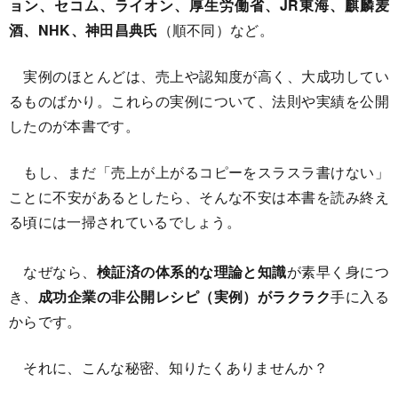
ョン、セコム、ライオン、厚生労働省、JR東海、麒麟麦
酒、NHK、神田昌典氏
（順不同）など。
実例のほとんどは、売上や認知度が高く、大成功してい
るものばかり。これらの実例について、法則や実績を公開
したのが本書です。
もし、まだ「売上が上がるコピーをスラスラ書けない」
ことに不安があるとしたら、そんな不安は本書を読み終え
る頃には一掃されているでしょう。
なぜなら、
検証済の体系的な理論と知識
が素早く身につ
き、
成功企業の非公開レシピ（実例）がラクラク
手に入る
からです。
それに、こんな秘密、知りたくありませんか？