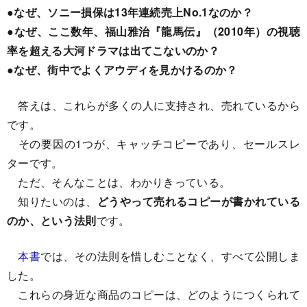
●なぜ、ソニー損保は13年連続売上No.1なのか？
●なぜ、ここ数年、福山雅治『龍馬伝』（2010年）の視聴
率を超える大河ドラマは出てこないのか？
●なぜ、街中でよくアウディを見かけるのか？
答えは、これらが多くの人に支持され、売れているから
です。
その要因の1つが、キャッチコピーであり、セールスレ
ターです。
ただ、そんなことは、わかりきっている。
知りたいのは、
どうやって売れるコピーが書かれている
のか、という法則
です。
本書
では、その法則を惜しむことなく、すべて公開しま
した。
これらの身近な商品のコピーは、どのようにつくられて