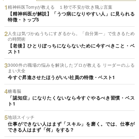
精神科医Tomyが教える １秒で不安が吹き飛ぶ言葉
【精神科医が解説】「うつ病になりやすい人」に見られる
特徴・トップ5
人生は気づかぬうちにすぎるから。「自分第一」で生きるため
の時間術
【老後】ひとりぼっちにならないために今すべきこと・ベ
スト1
3000件の職場の悩みを解決したプロが教える リーダーのふる
まい大全
今すぐ昇進させたほうがいい社員の特徴・ベスト1
糖毒脳
「認知症」になりたくないなら今すぐやるべき習慣・ベス
ト1
地頭スイッチ
仕事ができない人はまず「スキル」を磨く。では、仕事が
できる人はまず「何」をする？