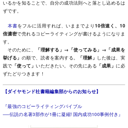
いるかを知ることで、自分の成功法則へと落とし込めるは
ずです。
本書
をフルに活用すれば、いままでより
10倍速く、10
倍濃密
で売れるコピーライティングが書けるようになりま
す。
そのために、
「理解する」→「使ってみる」→「成果を
挙げる」
の順で、読者を案内する。
「理解」
した後は、実
践で
「使って」
いただきたい。その先にある
「成果」
に必
ずたどりつきます！
【ダイヤモンド社書籍編集部からのお知らせ】
『最強のコピーライティングバイブル
──伝説の名著3部作が1冊に凝縮! 国内成功100事例付き』