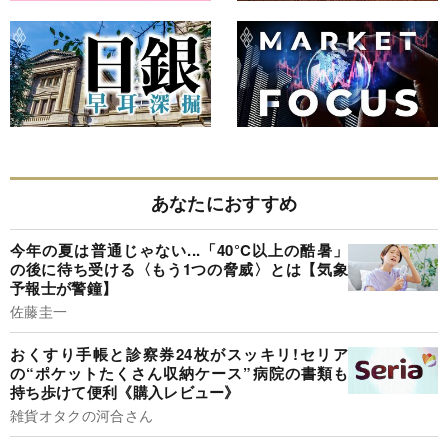
あなたにおすすめ
今年の夏は普通じゃない...「40°C以上の酷暑」
の後に待ち受ける〈もう1つの脅威〉とは【気象
予報士が警鐘】
佐藤圭一
おくすり手帳と診察券24枚がスッキリ!セリア
の“ポケットたくさん収納ケース”病院の書類も
持ち歩けて便利《購入レビュー》
雑貨オタクの河合さん