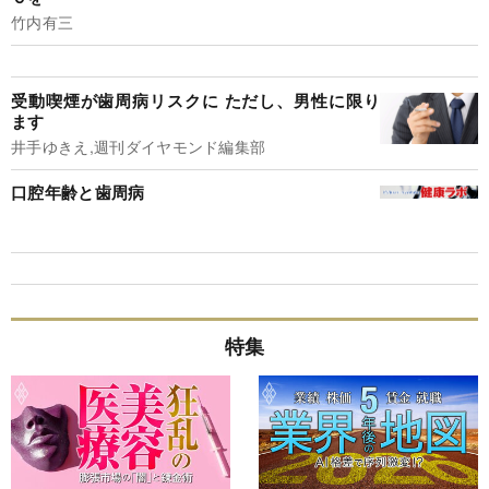
竹内有三
受動喫煙が歯周病リスクに ただし、男性に限り
ます
井手ゆきえ,週刊ダイヤモンド編集部
口腔年齢と歯周病
特集