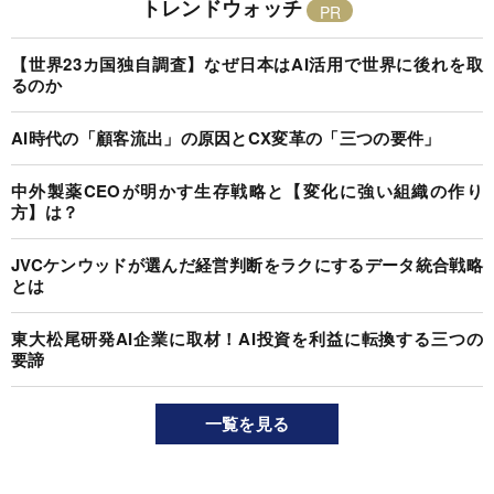
トレンドウォッチ
【世界23カ国独自調査】なぜ日本はAI活用で世界に後れを取
るのか
AI時代の「顧客流出」の原因とCX変革の「三つの要件」
中外製薬CEOが明かす生存戦略と【変化に強い組織の作り
方】は？
JVCケンウッドが選んだ経営判断をラクにするデータ統合戦略
とは
東大松尾研発AI企業に取材！AI投資を利益に転換する三つの
要諦
一覧を見る