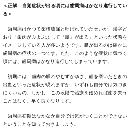
＜正解 自覚症状が出る頃には歯周病はかなり進行してい
る＞
歯周病はかつて歯槽膿漏と呼ばれていたせいか、漢字ど
おり「歯肉がぷよぷよして『膿』が出る」といった状態を
イメージしている人が多いようです。膿が出るのは確かに
歯周病の症状の一つです。ただ、このような症状に気づく
頃には、歯周病はかなり進行してしまっています。
初期には、歯肉の腫れやむずがゆさ、歯を磨いたときの
出血といった症状が現れますが、いずれも自分では気づき
にくいもの。しかし、この段階で治療を始めれば歯を失う
ことはなく、早く良くなります。
歯周病初期はなかなか自分では気がつくことができない
ということを知っておきましょう。