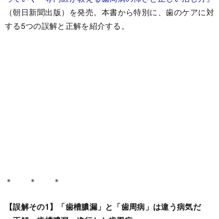
（朝日新聞出版）を発売。本書から特別に、歯のケアに対
する5つの誤解と正解を紹介する。
＊ ＊ ＊
【誤解その1】「歯槽膿漏」と「歯周病」は違う病気だ