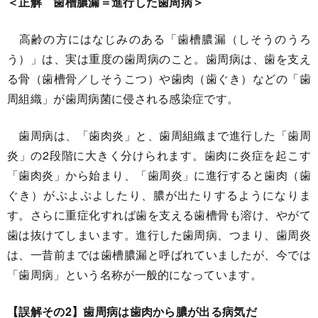
＜正解 歯槽膿漏＝進行した歯周病＞
高齢の方にはなじみのある「歯槽膿漏（しそうのうろ
う）」は、実は重度の歯周病のこと。歯周病は、歯を支え
る骨（歯槽骨／しそうこつ）や歯肉（歯ぐき）などの「歯
周組織」が歯周病菌に侵される感染症です。
歯周病は、「歯肉炎」と、歯周組織まで進行した「歯周
炎」の2段階に大きく分けられます。歯肉に炎症を起こす
「歯肉炎」から始まり、「歯周炎」に進行すると歯肉（歯
ぐき）がぷよぷよしたり、膿が出たりするようになりま
す。さらに重症化すれば歯を支える歯槽骨も溶け、やがて
歯は抜けてしまいます。進行した歯周病、つまり、歯周炎
は、一昔前までは歯槽膿漏と呼ばれていましたが、今では
「歯周病」という名称が一般的になっています。
【誤解その2】歯周病は歯肉から膿が出る病気だ