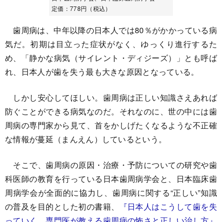
定価：778円（税込）
歯周病は、中年以降の日本人では80％がかかっている病
気だ。初期は目立った症状がなく、ゆっくり進行するた
め、「静かな病気（サイレント・ディジーズ）」とも呼ば
れ、日本人が歯を失う最も大きな原因となっている。
しかし安心してほしい。歯周病は正しい知識さえあれば
防ぐことができる病気なのだ。それなのに、世の中には歯
周病の専門家から見て、首をかしげたくなるような不正確
な情報が蔓延（まんえん）しているという。
そこで、歯周病の原因・治療・予防についての研究や歯
科医師の教育を行っている日本歯周病学会と、日本臨床歯
周病学会が全面的に協力し、歯周病に関する“正しい”知識
の普及を目的とした初の書籍、
『日本人はこうして歯を失
っていく 専門医が教える歯周病の怖さと正しい治し方』