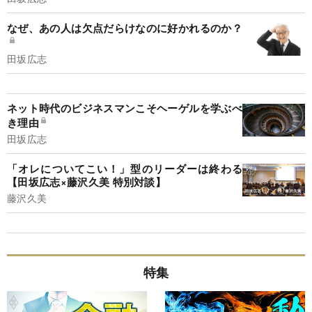
なぜ、あの人は欠点だらけなのに好かれるのか？
田坂広志
ネット時代のビジネスマンこそヘーゲルを学ぶべ
き理由
田坂広志
「オレについてこい！」型のリーダーは終わる
【田坂広志×藤沢久美 特別対談】
藤沢久美
特集