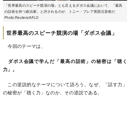
「世界最高のスピーチ競演の場」とも言えるダボス会議において、「最高
の話術を持つ政治家」と評されるのが、トニー・ブレア英国元首相だ
Photo:Reuters/AFLO
世界最高のスピーチ競演の場「ダボス会議」
今回のテーマは、
ダボス会議で学んだ「最高の話術」の秘密は「聴く
力」。
この逆説的なテーマについて語ろう。なぜ、「話す力」
の秘密が「聴く力」なのか、その逆説である。