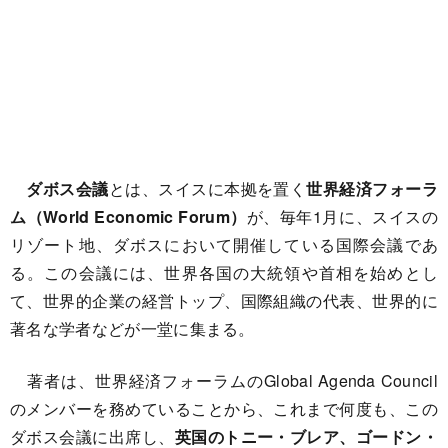
ダボス会議
とは、スイスに本拠を置く
世界経済フォーラ
ム（World Economic Forum）
が、毎年1月に、スイスの
リゾート地、ダボスにおいて開催している国際会議であ
る。この会議には、世界各国の大統領や首相を始めとし
て、世界的企業の経営トップ、国際組織の代表、世界的に
著名な学者などが一堂に集まる。
著者は、世界経済フォーラムのGlobal Agenda Council
のメンバーを務めていることから、これまで何度も、この
ダボス会議に出席し、
英国のトニー・ブレア、ゴードン・