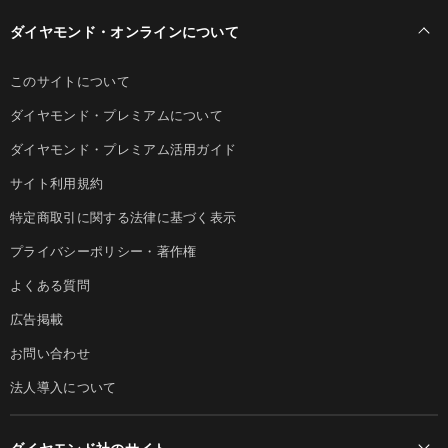
ダイヤモンド・オンラインについて
このサイトについて
ダイヤモンド・プレミアムについて
ダイヤモンド・プレミアム活用ガイド
サイト利用規約
特定商取引に関する法律に基づく表示
プライバシーポリシー・著作権
よくある質問
広告掲載
お問い合わせ
法人導入について