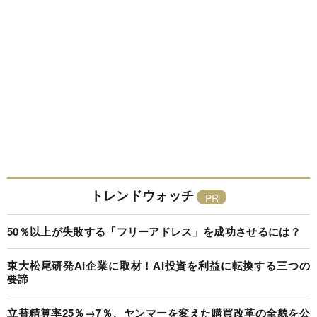
トレンドウォッチ
50％以上が失敗する「フリーアドレス」を成功させるには？
東大松尾研発AI企業に取材！AI投資を利益に転換する三つの
要諦
立替精算率25％→7％、ヤンマーを変えた購買改革の全貌を公