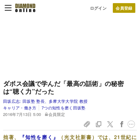
ログイン
ダボス会議で学んだ「最高の話術」の秘密
は“聴く力”だった
田坂広志:
田坂塾 塾長、多摩大学大学院 教授
キャリア・働き方
7つの知性を磨く田坂塾
2016年7月13日 5:00
会員限定
拙著、
『知性を磨く』
（光文社新書）では、21世紀に