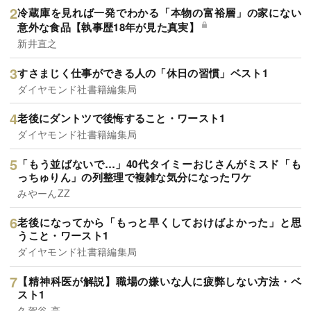
冷蔵庫を見れば一発でわかる「本物の富裕層」の家にない
意外な食品【執事歴18年が見た真実】
新井直之
すさまじく仕事ができる人の「休日の習慣」ベスト1
ダイヤモンド社書籍編集局
老後にダントツで後悔すること・ワースト1
ダイヤモンド社書籍編集局
「もう並ばないで…」40代タイミーおじさんがミスド「も
っちゅりん」の列整理で複雑な気分になったワケ
みやーんZZ
老後になってから「もっと早くしておけばよかった」と思
うこと・ワースト1
ダイヤモンド社書籍編集局
【精神科医が解説】職場の嫌いな人に疲弊しない方法・ベ
スト1
久賀谷 亮