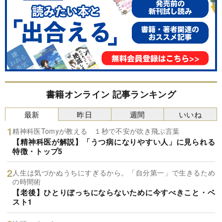
書籍オンライン 記事ランキング
最新
昨日
週間
いいね
精神科医Tomyが教える １秒で不安が吹き飛ぶ言葉
【精神科医が解説】「うつ病になりやすい人」に見られる
特徴・トップ5
人生は気づかぬうちにすぎるから。「自分第一」で生きるため
の時間術
【老後】ひとりぼっちにならないために今すべきこと・ベ
スト1