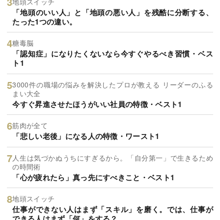
地頭スイッチ
「地頭のいい人」と「地頭の悪い人」を残酷に分断する、
たった1つの違い。
糖毒脳
「認知症」になりたくないなら今すぐやるべき習慣・ベス
ト1
3000件の職場の悩みを解決したプロが教える リーダーのふる
まい大全
今すぐ昇進させたほうがいい社員の特徴・ベスト1
筋肉が全て
「悲しい老後」になる人の特徴・ワースト1
人生は気づかぬうちにすぎるから。「自分第一」で生きるため
の時間術
「心が疲れたら」真っ先にすべきこと・ベスト1
地頭スイッチ
仕事ができない人はまず「スキル」を磨く。では、仕事が
できる人はまず「何」をする？