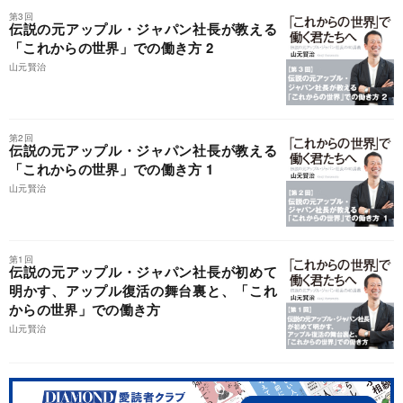
第3回
伝説の元アップル・ジャパン社長が教える
「これからの世界」での働き方 2
山元賢治
第2回
伝説の元アップル・ジャパン社長が教える
「これからの世界」での働き方 1
山元賢治
第1回
伝説の元アップル・ジャパン社長が初めて
明かす、アップル復活の舞台裏と、「これ
からの世界」での働き方
山元賢治