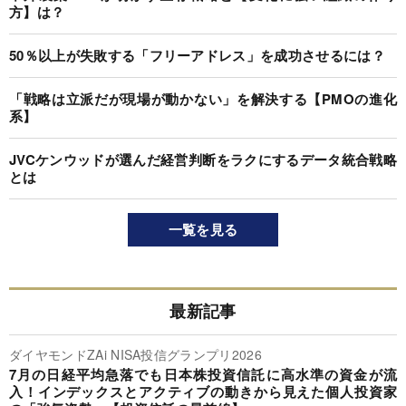
方】は？
50％以上が失敗する「フリーアドレス」を成功させるには？
「戦略は立派だが現場が動かない」を解決する【PMOの進化
系】
JVCケンウッドが選んだ経営判断をラクにするデータ統合戦略
とは
一覧を見る
最新記事
ダイヤモンドZAi NISA投信グランプリ2026
7月の日経平均急落でも日本株投資信託に高水準の資金が流
入！インデックスとアクティブの動きから見えた個人投資家