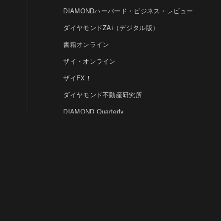
DIAMONDハーバード・ビジネス・レビュー
ダイヤモンドZAi（デジタル版）
書籍オンライン
ザイ・オンライン
ザイFX！
ダイヤモンド不動産研究所
DIAMOND Quarterly
HRオンライン
クリプトインサイト
ダイヤモンド教育ラボ
ダイヤモンド・メディアラボ
© DIAMOND, INC.