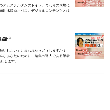
つアムステルダムのトイレ。まわりの環境に
光用水陸両用バス。デジタルコンテンツとは
お話
お願いしたい」と言われたらどうしますか？
んなあなたのために、編集の達人である筆者
話しします。