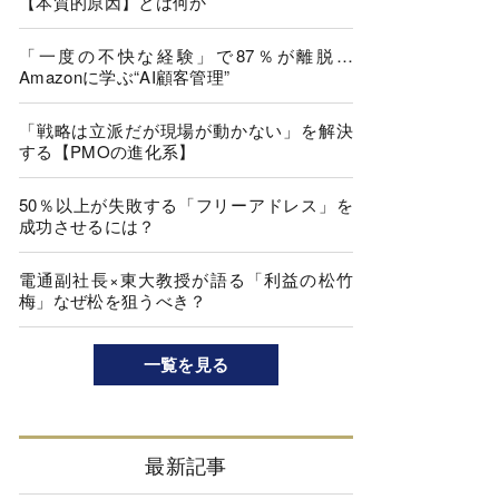
【本質的原因】とは何か
「一度の不快な経験」で87％が離脱…
Amazonに学ぶ“AI顧客管理”
「戦略は立派だが現場が動かない」を解決
する【PMOの進化系】
50％以上が失敗する「フリーアドレス」を
成功させるには？
電通副社長×東大教授が語る「利益の松竹
梅」なぜ松を狙うべき？
一覧を見る
最新記事