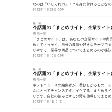
なのは「いじられ力」！？を身に付けることなの
2012年11月29日 0:00
第6回
今話題の「まとめサイト」企業サイト
嶋 浩一郎
「まとめサイト」は、あなたの企業サイトや商
め」でさっそく、自分の趣味や好きなテーマでま
りやすく、業界や商品についてまとめるのが秘訣
2012年11月15日 0:08
第5回
今話題の「まとめサイト」企業サイト
嶋 浩一郎
ネットニュースの編集者が一番欲しがるもの、そ
んにとってチャンスです。イケてる「まとめサイ
ります。自社の強みとする分野を俯瞰してまとめ
2012年11月1日 0:12