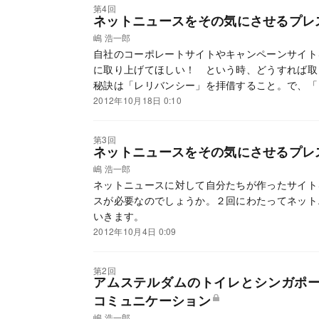
第4回
ネットニュースをその気にさせるプレ
嶋 浩一郎
自社のコーポレートサイトやキャンペーンサイト
に取り上げてほしい！ という時、どうすれば取
秘訣は「レリバンシー」を拝借すること。で、「
2012年10月18日 0:10
第3回
ネットニュースをその気にさせるプレ
嶋 浩一郎
ネットニュースに対して自分たちが作ったサイト
スが必要なのでしょうか。２回にわたってネット
いきます。
2012年10月4日 0:09
第2回
アムステルダムのトイレとシンガポ
コミュニケーション
嶋 浩一郎