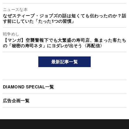
ニュースな本
なぜスティーブ・ジョブズの話は短くても伝わったのか？話
す前にしていた「たった1つの習慣」
戦争めし
【マンガ】空襲警報下でも大繁盛の寿司店、集まった客たち
の「秘密の寿司ネタ」にヨダレが出そう〈再配信〉
最新記事一覧
DIAMOND SPECIAL一覧
広告企画一覧