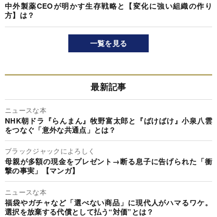
中外製薬CEOが明かす生存戦略と【変化に強い組織の作り
方】は？
一覧を見る
最新記事
ニュースな本
NHK朝ドラ『らんまん』牧野富太郎と『ばけばけ』小泉八雲
をつなぐ「意外な共通点」とは？
ブラックジャックによろしく
母親が多額の現金をプレゼント→断る息子に告げられた「衝
撃の事実」【マンガ】
ニュースな本
福袋やガチャなど「選べない商品」に現代人がハマるワケ。
選択を放棄する代償として払う“対価”とは？