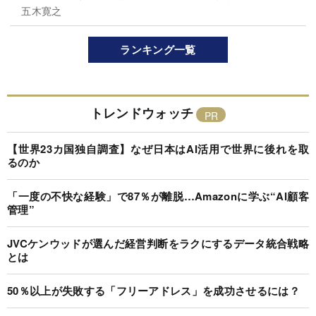
五木寛之
ランキング一覧
トレンドウォッチ
【世界23カ国独自調査】なぜ日本はAI活用で世界に後れを取
るのか
「一度の不快な経験」で87％が離脱…Amazonに学ぶ“AI顧客
管理”
JVCケンウッドが選んだ経営判断をラクにするデータ統合戦略
とは
50％以上が失敗する「フリーアドレス」を成功させるには？