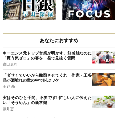
あなたにおすすめ
キーエンス元トップ営業が明かす、好感触なのに
「買う気ゼロ」の客を一発で見抜く質問
齋田真司
「ダサくていいから酩酊させてくれ」作家・王谷
晶が酒離れの世の中で叫ぶワケ
王谷 晶
実はそのひと手間、不要です! 忙しい人に伝えた
い「そうめん」の新常識
藤井恵