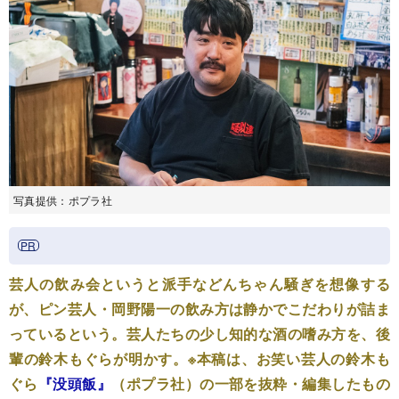
写真提供：ポプラ社
芸人の飲み会というと派手などんちゃん騒ぎを想像する
が、ピン芸人・岡野陽一の飲み方は静かでこだわりが詰ま
っているという。芸人たちの少し知的な酒の嗜み方を、後
輩の鈴木もぐらが明かす。※本稿は、お笑い芸人の鈴木も
ぐら
『没頭飯』
（ポプラ社）の一部を抜粋・編集したもの