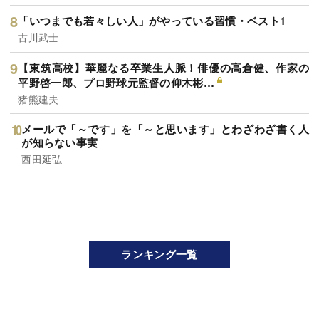
「いつまでも若々しい人」がやっている習慣・ベスト1
古川武士
【東筑高校】華麗なる卒業生人脈！俳優の高倉健、作家の
平野啓一郎、プロ野球元監督の仰木彬…
猪熊建夫
メールで「～です」を「～と思います」とわざわざ書く人
が知らない事実
西田延弘
ランキング一覧