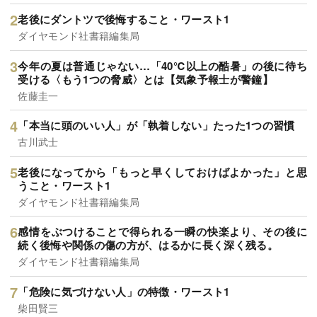
老後にダントツで後悔すること・ワースト1
ダイヤモンド社書籍編集局
今年の夏は普通じゃない…「40℃以上の酷暑」の後に待ち
受ける〈もう1つの脅威〉とは【気象予報士が警鐘】
佐藤圭一
「本当に頭のいい人」が「執着しない」たった1つの習慣
古川武士
老後になってから「もっと早くしておけばよかった」と思
うこと・ワースト1
ダイヤモンド社書籍編集局
感情をぶつけることで得られる一瞬の快楽より、その後に
続く後悔や関係の傷の方が、はるかに長く深く残る。
ダイヤモンド社書籍編集局
「危険に気づけない人」の特徴・ワースト1
柴田賢三