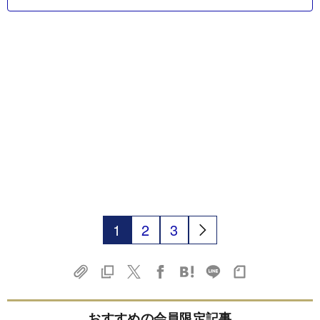
1
2
3
おすすめの会員限定記事