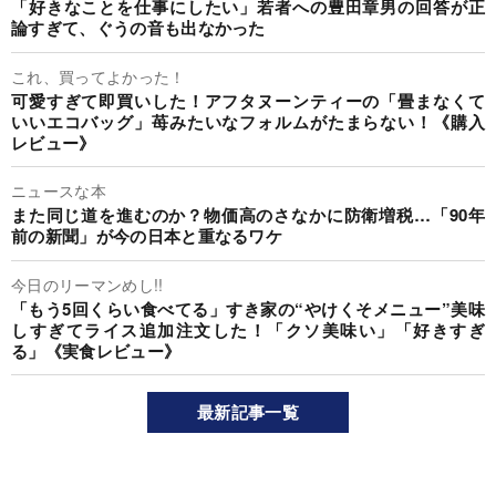
「好きなことを仕事にしたい」若者への豊田章男の回答が正
論すぎて、ぐうの音も出なかった
これ、買ってよかった！
可愛すぎて即買いした！アフタヌーンティーの「畳まなくて
いいエコバッグ」苺みたいなフォルムがたまらない！《購入
レビュー》
ニュースな本
また同じ道を進むのか？物価高のさなかに防衛増税…「90年
前の新聞」が今の日本と重なるワケ
今日のリーマンめし!!
「もう5回くらい食べてる」すき家の“やけくそメニュー”美味
しすぎてライス追加注文した！「クソ美味い」「好きすぎ
る」《実食レビュー》
最新記事一覧