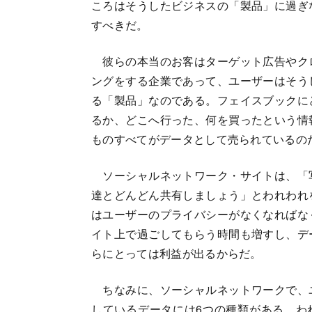
ころはそうしたビジネスの「製品」に過ぎ
すべきだ。
彼らの本当のお客はターゲット広告やク
ングをする企業であって、ユーザーはそう
る「製品」なのである。フェイスブックに
るか、どこへ行った、何を買ったという情
ものすべてがデータとして売られているの
ソーシャルネットワーク・サイトは、「
達とどんどん共有しましょう」とわれわれ
はユーザーのプライバシーがなくなればな
イト上で過ごしてもらう時間も増すし、デ
らにとっては利益が出るからだ。
ちなみに、ソーシャルネットワークで、
しているデータには6つの種類がある。わ