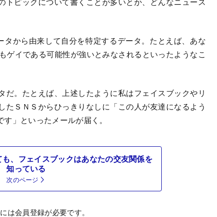
のトピックについて書くことが多いとか、どんなニュース
: 他のデータから由来して自分を特定するデータ。たとえば、あな
身もゲイである可能性が強いとみなされるといったようなこ
タだ。たとえば、上述したように私はフェイスブックやリ
したＳＮＳからひっきりなしに「この人が友達になるよう
です」といったメールが届く。
ても、フェイスブックはあなたの交友関係を
知っている
次のページ
むには会員登録が必要です。