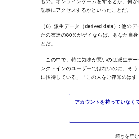
もの。オンラインゲームをするとか、何か
記事にアクセスするかといったことだ。
（6）派生データ（derived data）
たの友達の80％がゲイならば、あなた自
とだ。
この中で、特に気味が悪いのは派生デー
ンクトインのユーザーではないのに、そう
に招待している」「この人をご存知のはず
アカウントを持っていなく
続きを読