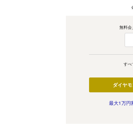
無料会
すべ
ダイヤモ
最大1万円