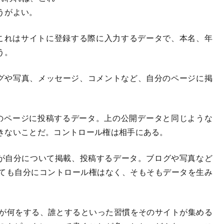
うがよい。
ta）: これはサイトに登録する際に入力するデータで、本名、年
う。
）: ブログや写真、メッセージ、コメントなど、自分のページに掲
）: 他人のページに投稿するデータ。上の公開データと同じような
きないことだ。コントロール権は相手にある。
a）: 他人が自分について掲載、投稿するデータ。ブログや写真など
ても自分にコントロール権はなく、そもそもデータを生み
a）: 自分が何をする、誰とするといった習慣をそのサイトが集める