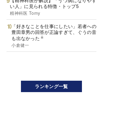
【精神科医が解説】「うつ病になりやす
い人」に見られる特徴・トップ5
精神科医 Tomy
「好きなことを仕事にしたい」若者への
豊田章男の回答が正論すぎて、ぐうの音
も出なかった
小倉健一
ランキング一覧