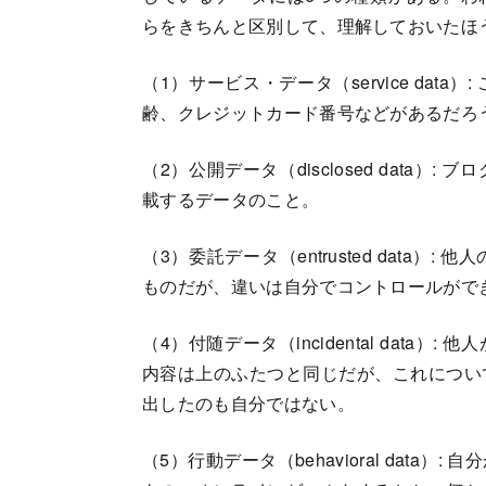
らをきちんと区別して、理解しておいたほ
（1）サービス・データ（service da
齢、クレジットカード番号などがあるだろ
（2）公開データ（disclosed data
載するデータのこと。
（3）委託データ（entrusted data
ものだが、違いは自分でコントロールがで
（4）付随データ（incidental dat
内容は上のふたつと同じだが、これについ
出したのも自分ではない。
（5）行動データ（behavioral dat