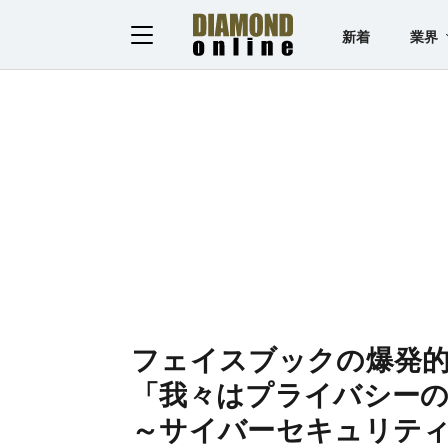
新着
業界
フェイスブックの爆発
「我々はプライバシー
～サイバーセキュリテ