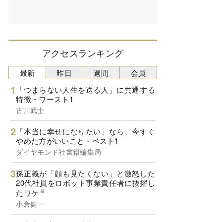
アクセスランキング
最新
昨日
週間
会員
「つまらない人生を送る人」に共通する
特徴・ワースト1
古川武士
「本当に幸せになりたい」なら、今すぐ
やめた方がいいこと・ベスト1
ダイヤモンド社書籍編集局
孫正義が「顔も見たくない」と激怒した
20代社員をロボット事業責任者に抜擢し
たワケ
小倉健一