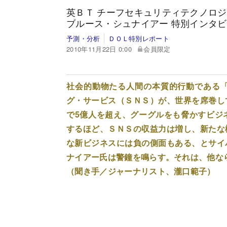
英ＢＴ チーフセキュリティテクノロ
ブルース・シュナイアー 特別インタ
予測・分析
ＤＯＬ特別レポート
2010年11月22日 0:00
会員限定
社会的動物たる人間の本質的行動である
グ・サービス（ＳＮＳ）が、世界を席巻し
で5億人を超え、グーグルをも脅かすビジ
するほど、ＳＮＳの収益力は増し、新たな
な新ビジネスには負の側面もある、とサイ
ナイアー氏は警鐘を鳴らす。それは、他な
（聞き手／ジャーナリスト、瀧口範子）