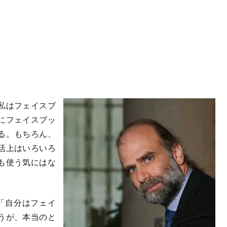
私はフェイスブ
にフェイスブッ
る。もちろん、
活上はいろいろ
も使う気にはな
「自分はフェイ
うが、本当のと