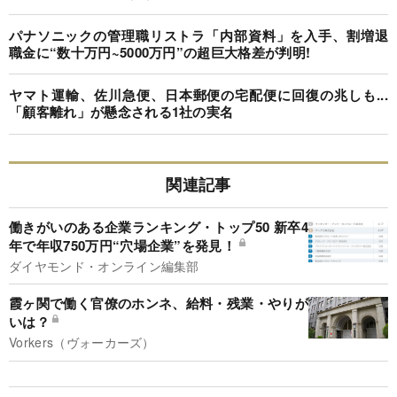
パナソニックの管理職リストラ「内部資料」を入手、割増退
職金に“数十万円~5000万円”の超巨大格差が判明!
ヤマト運輸、佐川急便、日本郵便の宅配便に回復の兆しも...
「顧客離れ」が懸念される1社の実名
関連記事
働きがいのある企業ランキング・トップ50 新卒4
年で年収750万円“穴場企業”を発見！
ダイヤモンド・オンライン編集部
霞ヶ関で働く官僚のホンネ、給料・残業・やりが
いは？
Vorkers（ヴォーカーズ）