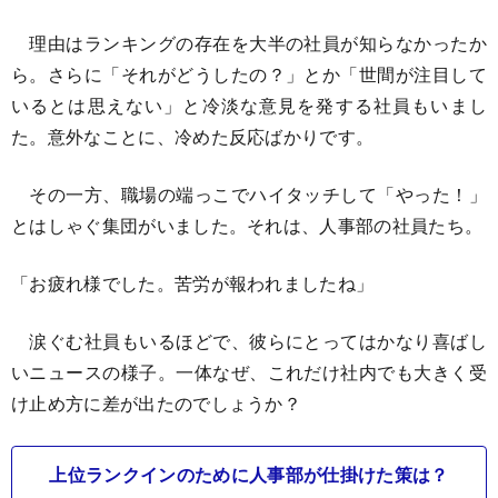
理由はランキングの存在を大半の社員が知らなかったか
ら。さらに「それがどうしたの？」とか「世間が注目して
いるとは思えない」と冷淡な意見を発する社員もいまし
た。意外なことに、冷めた反応ばかりです。
その一方、職場の端っこでハイタッチして「やった！」
とはしゃぐ集団がいました。それは、人事部の社員たち。
「お疲れ様でした。苦労が報われましたね」
涙ぐむ社員もいるほどで、彼らにとってはかなり喜ばし
いニュースの様子。一体なぜ、これだけ社内でも大きく受
け止め方に差が出たのでしょうか？
上位ランクインのために人事部が仕掛けた策は？