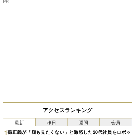
PR
アクセスランキング
最新
昨日
週間
会員
孫正義が「顔も見たくない」と激怒した20代社員をロボッ