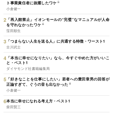
ト事業責任者に抜擢したワケ
小倉健一
「再入館禁止」イオンモールの“完璧”なマニュアルが人命
を守れなかったワケ
窪田順生
「つまらない人生を送る人」に共通する特徴・ワースト1
古川武士
「本当に幸せになりたい」なら、今すぐやめた方がいいこ
と・ベスト1
ダイヤモンド社書籍編集局
「好きなことを仕事にしたい」若者への豊田章男の回答が
正論すぎて、ぐうの音も出なかった
小倉健一
本当に幸せになれる考え方・ベスト1
柴田賢三