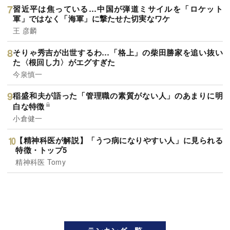
習近平は焦っている…中国が弾道ミサイルを「ロケット
軍」ではなく「海軍」に撃たせた切実なワケ
王 彦麟
そりゃ秀吉が出世するわ…「格上」の柴田勝家を追い抜い
た〈根回し力〉がエグすぎた
今泉慎一
稲盛和夫が語った「管理職の素質がない人」のあまりに明
白な特徴
小倉健一
【精神科医が解説】「うつ病になりやすい人」に見られる
特徴・トップ5
精神科医 Tomy