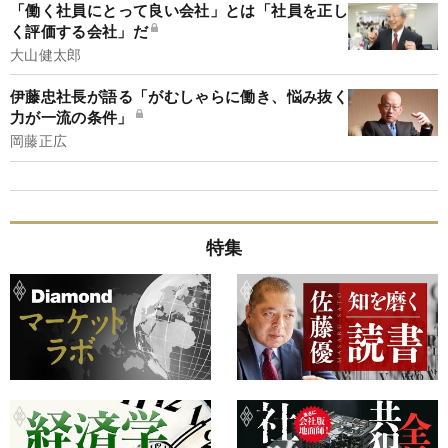
「働く社員にとって良い会社」とは「社員を正し
く評価する会社」だ
大山健太郎
伊藤忠社長が語る「がむしゃらに働き、悩み抜く
力が一流の条件」
岡藤正広
特集