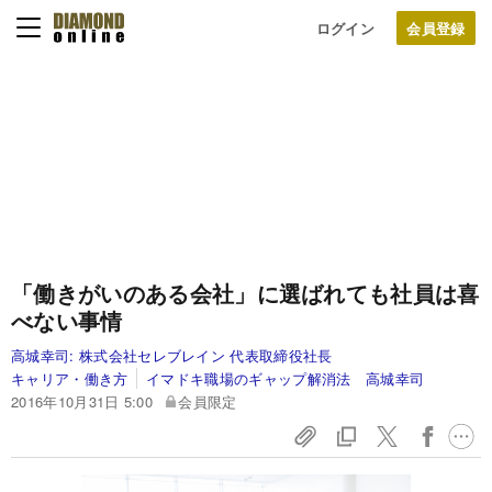
ログイン
「働きがいのある会社」に選ばれても社員は喜
べない事情
高城幸司:
株式会社セレブレイン 代表取締役社長
キャリア・働き方
イマドキ職場のギャップ解消法 高城幸司
2016年10月31日 5:00
会員限定