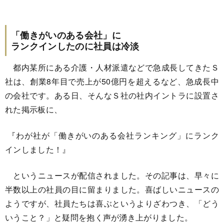
「働きがいのある会社」に
ランクインしたのに社員は冷淡
都内某所にある介護・人材派遣などで急成長してきたＳ
社は、創業8年目で売上が50億円を超えるなど、急成長中
の会社です。ある日、そんなＳ社の社内イントラに設置さ
れた掲示板に、
『わが社が「働きがいのある会社ランキング」にランク
インしました！』
というニュースが配信されました。その記事は、早々に
半数以上の社員の目に留まりました。喜ばしいニュースの
ようですが、社員たちは喜ぶというよりざわつき、「どう
いうこと？」と疑問を抱く声が湧き上がりました。