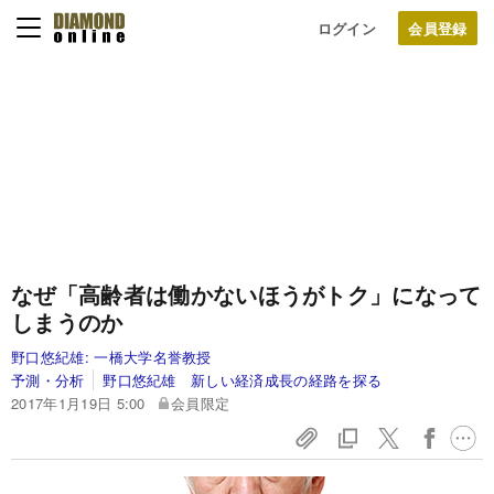
ログイン
なぜ「高齢者は働かないほうがトク」になって
しまうのか
野口悠紀雄:
一橋大学名誉教授
予測・分析
野口悠紀雄 新しい経済成長の経路を探る
2017年1月19日 5:00
会員限定