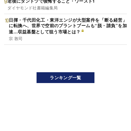
老後にダントツで後悔すること・ワースト1
ダイヤモンド社書籍編集局
日揮・千代田化工・東洋エンジが大型案件を「断る経営」
に転換へ、世界で空前のプラントブームも“脱・請負”を加
速…収益基盤として狙う市場とは？
宗 敦司
ランキング一覧