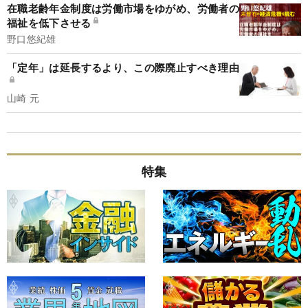
在職老齢年金制度は労働市場をゆがめ、労働者の
福祉を低下させる
野口悠紀雄
「定年」は延長するより、この際廃止すべき理由
山崎 元
特集