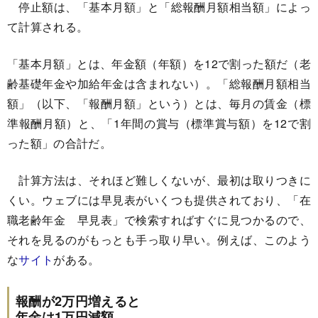
停止額は、「基本月額」と「総報酬月額相当額」によっ
て計算される。
「基本月額」とは、年金額（年額）を12で割った額だ（老
齢基礎年金や加給年金は含まれない）。「総報酬月額相当
額」（以下、「報酬月額」という）とは、毎月の賃金（標
準報酬月額）と、「1年間の賞与（標準賞与額）を12で割
った額」の合計だ。
計算方法は、それほど難しくないが、最初は取りつきに
くい。ウェブには早見表がいくつも提供されており、「在
職老齢年金 早見表」で検索すればすぐに見つかるので、
それを見るのがもっとも手っ取り早い。例えば、このよう
な
サイト
がある。
報酬が2万円増えると
年金は1万円減額