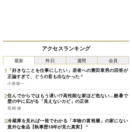
アクセスランキング
最新
昨日
週間
会員
「好きなことを仕事にしたい」若者への豊田章男の回答が
正論すぎて、ぐうの音も出なかった
小倉健一
住んでからではもう遅い!?高性能な家ほど危ない…酷暑で
壁の中に広がる「見えないカビ」の正体
長嶋 修
冷蔵庫を見れば一発でわかる「本物の富裕層」の家にない
意外な食品【執事歴18年が見た真実】