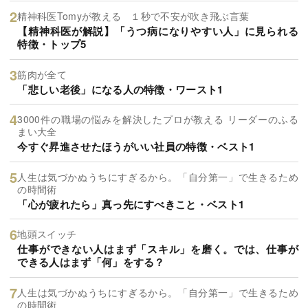
精神科医Tomyが教える １秒で不安が吹き飛ぶ言葉
【精神科医が解説】「うつ病になりやすい人」に見られる
特徴・トップ5
筋肉が全て
「悲しい老後」になる人の特徴・ワースト1
3000件の職場の悩みを解決したプロが教える リーダーのふる
まい大全
今すぐ昇進させたほうがいい社員の特徴・ベスト1
人生は気づかぬうちにすぎるから。「自分第一」で生きるため
の時間術
「心が疲れたら」真っ先にすべきこと・ベスト1
地頭スイッチ
仕事ができない人はまず「スキル」を磨く。では、仕事が
できる人はまず「何」をする？
人生は気づかぬうちにすぎるから。「自分第一」で生きるため
の時間術