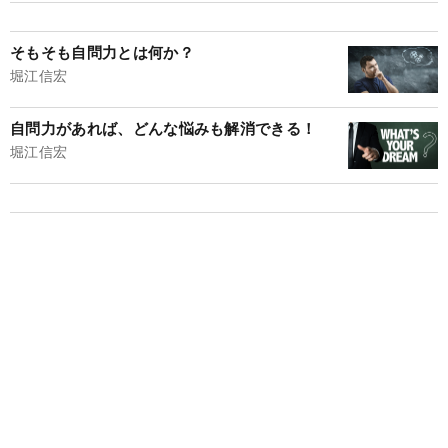
そもそも自問力とは何か？
堀江信宏
自問力があれば、どんな悩みも解消できる！
堀江信宏