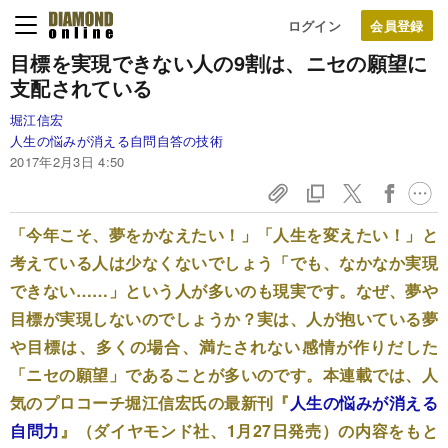
ログイン
目標を実現できない人の9割は、
ニセの願望に
支配されている
堀江信宏
人生の悩みが消える自問自答の技術
2017年2月3日 4:50
「今年こそ、夢をかなえたい！」「人生を変えたい！」と
考えている人は少なくないでしょう「でも、なかなか実現
できない……」という人が多いのも現実です。なぜ、夢や
目標が実現しないのでしょうか？実は、人が抱いている夢
や目標は、多くの場合、満たされない感情が作りだした
「ニセの願望」であることが多いのです。本連載では、人
気のプロコーチ堀江信宏氏の最新刊『
人生の悩みが消える
自問力
』（ダイヤモンド社、1月27日発売）の内容をもと