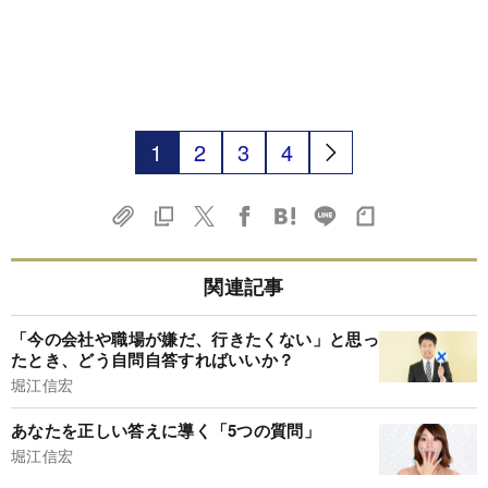
1
2
3
4
関連記事
「今の会社や職場が嫌だ、行きたくない」と思っ
たとき、どう自問自答すればいいか？
堀江信宏
あなたを正しい答えに導く「5つの質問」
堀江信宏