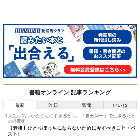
書籍オンライン 記事ランキング
最新
昨日
週間
いいね
人生は気づかぬうちにすぎるから。「自分第一」で生きるため
の時間術
【老後】ひとりぼっちにならないために今すべきこと・ベ
スト1