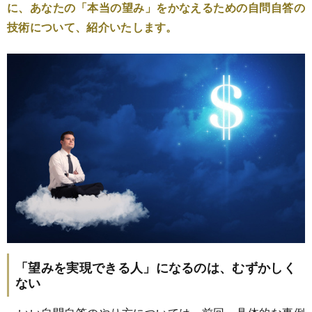
に、あなたの「本当の望み」をかなえるための自問自答の
技術について、紹介いたします。
「望みを実現できる人」になるのは、むずかしく
ない