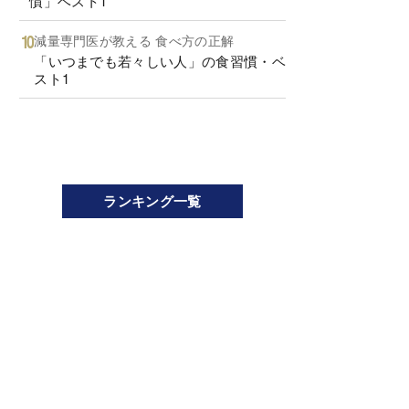
慣」ベスト1
減量専門医が教える 食べ方の正解
「いつまでも若々しい人」の食習慣・ベ
スト1
ランキング一覧