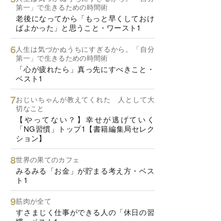
第一」で生きるための時間術
老後になってから「もっと早くしておけ
ばよかった」と思うこと・ワースト1
人生は気づかぬうちにすぎるから。「自分
第一」で生きるための時間術
「心が疲れたら」真っ先にすべきこと・
ベスト1
おじいちゃんが教えてくれた 人として大
切なこと
【やってない？】幸せが逃げていく
「NG習慣」トップ1【書籍編集局セレク
ション】
世界の果てのカフェ
みるみる「お金」が貯まる考え方・ベス
ト1
筋肉が全て
すさまじく仕事ができる人の「休日の習