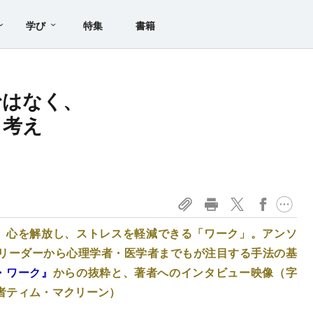
学び
特集
書籍
、
ではなく、
る考え
、心を解放し、ストレスを軽減できる「ワーク」。アンソ
リーダーから心理学者・医学者までもが注目する手法の基
・ワーク』
からの抜粋と、著者へのインタビュー映像（字
者ティム・マクリーン）