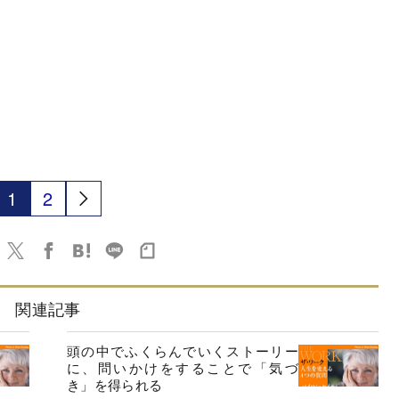
1
2
関連記事
頭の中でふくらんでいくストーリー
に、問いかけをすることで「気づ
き」を得られる