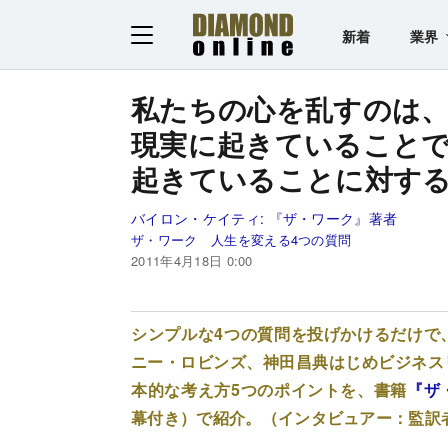
新着
業界
私たちの心を乱すのは
現実に起きていること
起きていることに対す
バイロン・ケイティ:
『ザ・ワーク』著者
ザ・ワーク 人生を変える4つの質問
2011年4月18日 0:00
シンプルな4つの質問を投げかけるだけで
ニー・ロビンズ、神田昌典はじめビジネス
本的な考え方5つのポイントを、書籍
『ザ
幕付き）で紹介。（インタビュアー：監訳