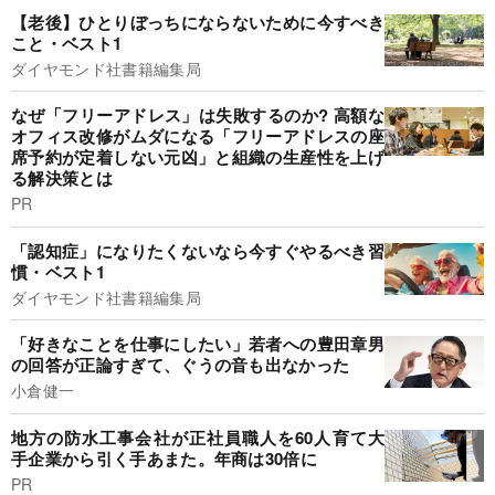
【老後】ひとりぼっちにならないために今すべき
こと・ベスト1
ダイヤモンド社書籍編集局
なぜ「フリーアドレス」は失敗するのか? 高額な
オフィス改修がムダになる「フリーアドレスの座
席予約が定着しない元凶」と組織の生産性を上げ
る解決策とは
PR
「認知症」になりたくないなら今すぐやるべき習
慣・ベスト1
ダイヤモンド社書籍編集局
「好きなことを仕事にしたい」若者への豊田章男
の回答が正論すぎて、ぐうの音も出なかった
小倉健一
地方の防水工事会社が正社員職人を60人育て大
手企業から引く手あまた。年商は30倍に
PR