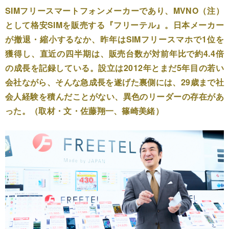
SIMフリースマートフォンメーカーであり、MVNO（注）
として格安SIMを販売する『フリーテル』。日本メーカー
が撤退・縮小するなか、昨年はSIMフリースマホで1位を
獲得し、直近の四半期は、販売台数が対前年比で約4.4倍
の成長を記録している。設立は2012年とまだ5年目の若い
会社ながら、そんな急成長を遂げた裏側には、29歳まで社
会人経験を積んだことがない、異色のリーダーの存在があ
った。（取材・文・佐藤翔一、篠崎美緒）