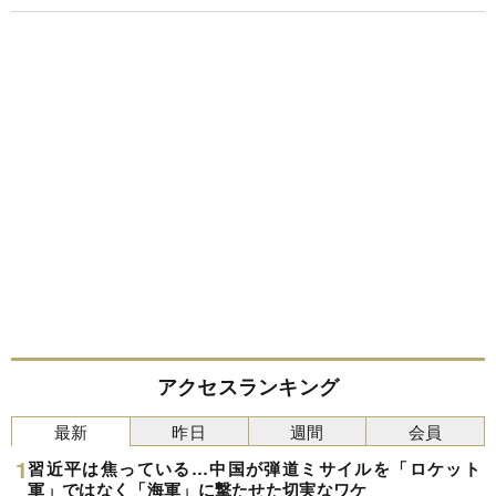
アクセスランキング
最新
昨日
週間
会員
習近平は焦っている…中国が弾道ミサイルを「ロケット
軍」ではなく「海軍」に撃たせた切実なワケ