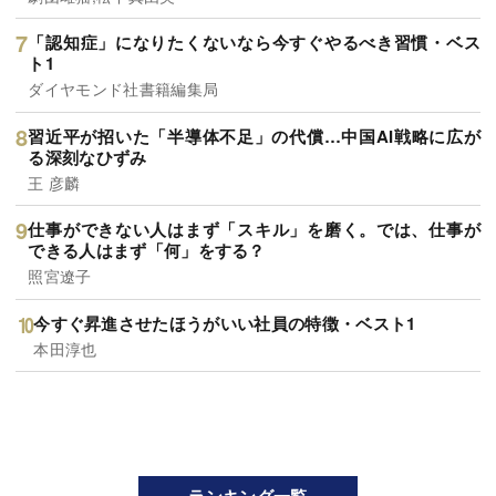
「認知症」になりたくないなら今すぐやるべき習慣・ベス
ト1
ダイヤモンド社書籍編集局
習近平が招いた「半導体不足」の代償…中国AI戦略に広が
る深刻なひずみ
王 彦麟
仕事ができない人はまず「スキル」を磨く。では、仕事が
できる人はまず「何」をする？
照宮遼子
今すぐ昇進させたほうがいい社員の特徴・ベスト1
本田淳也