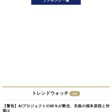
ランキング一覧
トレンドウォッチ
【警告】AIプロジェクトの60％が断念、失敗の根本原因と対
策は