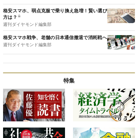
格安スマホ、弱点克服で乗り換え急増！賢い選び
方は？
週刊ダイヤモンド編集部
格安スマホ戦争、老舗の日本通信撤退で消耗戦へ
週刊ダイヤモンド編集部
特集