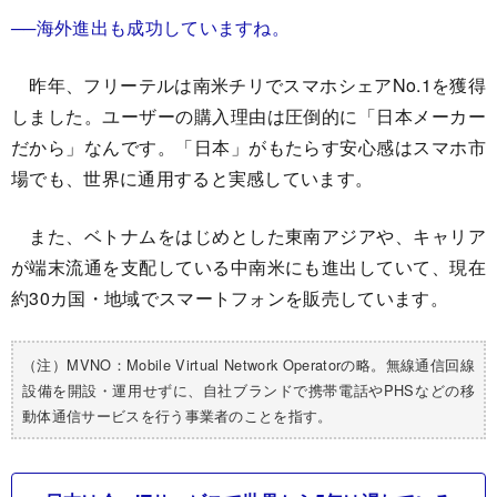
──海外進出も成功していますね。
昨年、フリーテルは南米チリでスマホシェアNo.1を獲得
しました。ユーザーの購入理由は圧倒的に「日本メーカー
だから」なんです。「日本」がもたらす安心感はスマホ市
場でも、世界に通用すると実感しています。
また、ベトナムをはじめとした東南アジアや、キャリア
が端末流通を支配している中南米にも進出していて、現在
約30カ国・地域でスマートフォンを販売しています。
（注）MVNO：Mobile Virtual Network Operatorの略。無線通信回線
設備を開設・運用せずに、自社ブランドで携帯電話やPHSなどの移
動体通信サービスを行う事業者のことを指す。