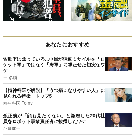
あなたにおすすめ
習近平は焦っている...中国が弾道ミサイルを「ロ
ケット軍」ではなく「海軍」に撃たせた切実なワ
ケ
王 彦麟
【精神科医が解説】「うつ病になりやすい人」に
見られる特徴・トップ5
精神科医 Tomy
孫正義が「顔も見たくない」と激怒した20代社
員をロボット事業責任者に抜擢したワケ
小倉健一