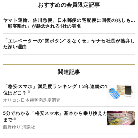
おすすめの会員限定記事
ヤマト運輸、佐川急便、日本郵便の宅配便に回復の兆しも...
「顧客離れ」が懸念される1社の実名
「エレベーターの“閉ボタン”をなくせ」ヤナセ社長が熱弁し
た深い理由
関連記事
「格安スマホ」満足度ランキング！2年連続の1
位はどこ？
オリコン日本顧客満足度調査
5分でわかる「格安スマホ」基本から乗り換え方
まで
藤野ゆり[清談社]