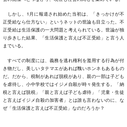
しかし、1月に報道され始めた当初は、「きっかけが不
正受給なら仕方ない」というネットの世論も目立った。不
正受給は生活保護の一大問題と考えられている。世論が独
り歩きした結果、「生活保護と言えば不正受給」と言う人
までいる。
すべての制度には、義務を逃れ権利を濫用する行為が付
き物だし、美しいタテマエがあれば醜いホンネもあるもの
だ。だから、税制があれば脱税があり、親の一部は子ども
を虐待し、小中学校ではイジメ自殺が時々発生する。「納
税と言えば脱税」「親と言えば子ども虐待」「児童・生徒
と言えばイジメ自殺の加害者」とは誰も言わないのに、な
ぜ「生活保護と言えば不正受給」なのだろうか？