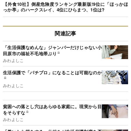
【外食10社】倒産危険度ランキング最新版!9位に「ほっかほ
っか亭」のハークスレイ、4位にひらまつ、1位は?
関連記事
「生活保護なめんな」ジャンパーだけじゃない小
田原市の福祉不毛地帯ぶり
みわよしこ
生活保護で「パチプロ」になることは可能なのか
みわよしこ
貧困への落とし穴はあらゆる家庭に。現実から目
をそらすな
みわよしこ