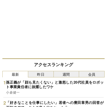
アクセスランキング
最新
昨日
週間
会員
孫正義が「顔も見たくない」と激怒した20代社員をロボッ
ト事業責任者に抜擢したワケ
小倉健一
「好きなことを仕事にしたい」若者への豊田章男の回答が