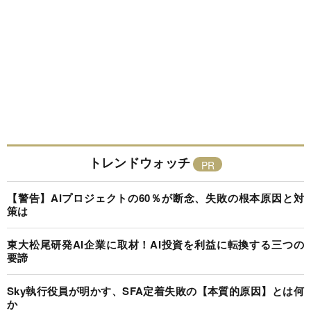
トレンドウォッチ
【警告】AIプロジェクトの60％が断念、失敗の根本原因と対
策は
東大松尾研発AI企業に取材！AI投資を利益に転換する三つの
要諦
Sky執行役員が明かす、SFA定着失敗の【本質的原因】とは何
か