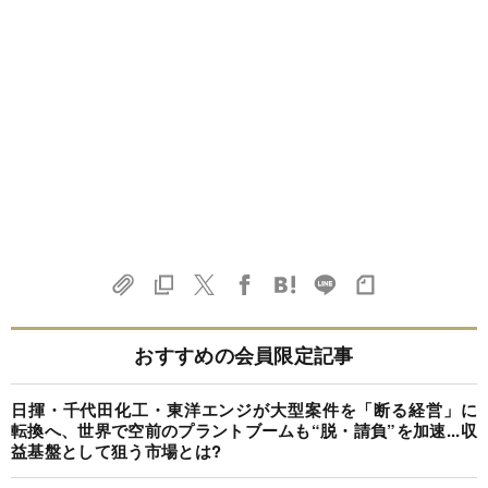
おすすめの会員限定記事
日揮・千代田化工・東洋エンジが大型案件を「断る経営」に
転換へ、世界で空前のプラントブームも“脱・請負”を加速...収
益基盤として狙う市場とは?