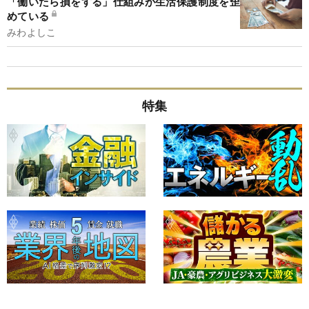
「働いたら損をする」仕組みが生活保護制度を歪
めている
みわよしこ
特集