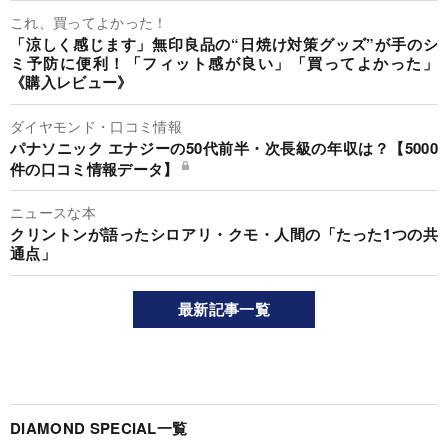
これ、買ってよかった！
「涼しく感じます」無印良品の“日焼け対策グッズ”が手のシ
ミ予防に便利！「フィット感が良い」「買ってよかった」
《購入レビュー》
ダイヤモンド・口コミ情報
パナソニック エナジーの50代前半・次長級の年収は？【5000
件の口コミ情報データ】
ニュースな本
クリントンが語ったシロアリ・クモ・人間の「たった1つの共
通点」
最新記事一覧
DIAMOND SPECIAL一覧