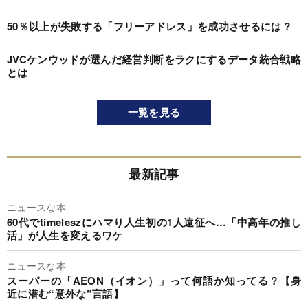
50％以上が失敗する「フリーアドレス」を成功させるには？
JVCケンウッドが選んだ経営判断をラクにするデータ統合戦略
とは
一覧を見る
最新記事
ニュースな本
60代でtimeleszにハマり人生初の1人遠征へ…「中高年の推し
活」が人生を変えるワケ
ニュースな本
スーパーの「AEON（イオン）」って何語か知ってる？【身
近に潜む“意外な”言語】