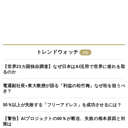
トレンドウォッチ
【世界23カ国独自調査】なぜ日本はAI活用で世界に後れを取
るのか
電通副社長×東大教授が語る「利益の松竹梅」なぜ松を狙うべ
き？
50％以上が失敗する「フリーアドレス」を成功させるには？
【警告】AIプロジェクトの60％が断念、失敗の根本原因と対
策は