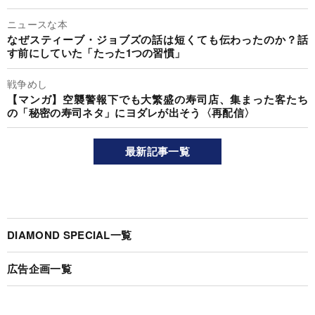
ニュースな本
なぜスティーブ・ジョブズの話は短くても伝わったのか？話
す前にしていた「たった1つの習慣」
戦争めし
【マンガ】空襲警報下でも大繁盛の寿司店、集まった客たち
の「秘密の寿司ネタ」にヨダレが出そう〈再配信〉
最新記事一覧
DIAMOND SPECIAL一覧
広告企画一覧