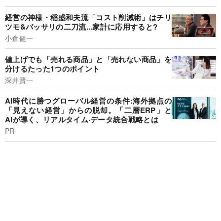
経営の神様・稲盛和夫流「コスト削減術」はチリ
ツモ&バッサリの二刀流...家計に応用すると?
小倉健一
値上げでも「売れる商品」と「売れない商品」を
分けるたった1つのポイント
深井賢一
AI時代に勝つグローバル経営の条件:海外拠点の
「見えない経営」からの脱却。「二層ERP」と
AIが導く、リアルタイム·データ統合戦略とは
PR