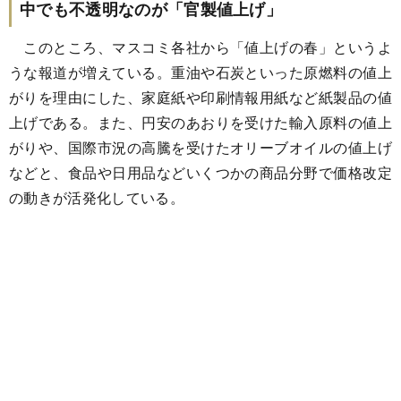
中でも不透明なのが「官製値上げ」
このところ、マスコミ各社から「値上げの春」というよ
うな報道が増えている。重油や石炭といった原燃料の値上
がりを理由にした、家庭紙や印刷情報用紙など紙製品の値
上げである。また、円安のあおりを受けた輸入原料の値上
がりや、国際市況の高騰を受けたオリーブオイルの値上げ
などと、食品や日用品などいくつかの商品分野で価格改定
の動きが活発化している。