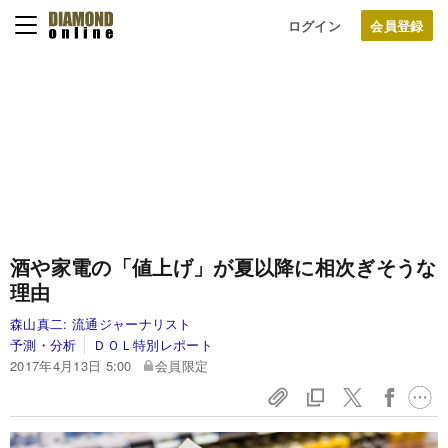
ログイン
酒や家電の「値上げ」が夏以降に相次ぎそうな
理由
森山真二:
流通ジャーナリスト
予測・分析
ＤＯＬ特別レポート
2017年4月13日 5:00
会員限定