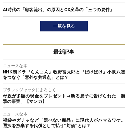
AI時代の「顧客流出」の原因とCX変革の「三つの要件」
一覧を見る
最新記事
ニュースな本
NHK朝ドラ『らんまん』牧野富太郎と『ばけばけ』小泉八雲
をつなぐ「意外な共通点」とは？
ブラックジャックによろしく
母親が多額の現金をプレゼント→断る息子に告げられた「衝
撃の事実」【マンガ】
ニュースな本
福袋やガチャなど「選べない商品」に現代人がハマるワケ。
選択を放棄する代償として払う“対価”とは？