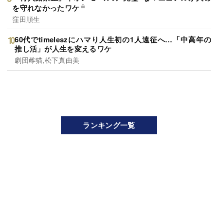
を守れなかったワケ
窪田順生
60代でtimeleszにハマり人生初の1人遠征へ…「中高年の
推し活」が人生を変えるワケ
劇団雌猫,松下真由美
ランキング一覧