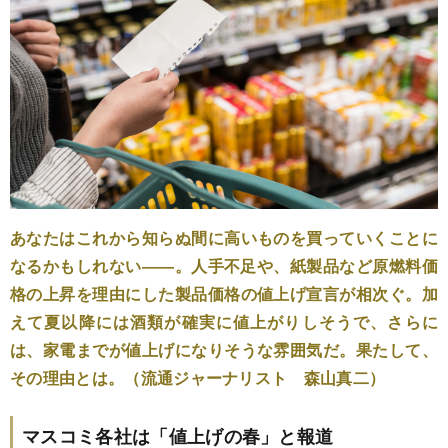
あなたはこれから知らぬ間に高いものを買っていくことに
なるかもしれない――。人手不足や、紙製品など原燃料価
格の上昇を理由にした製品価格の値上げ宣言が相次ぐ。加
えて夏以降には酒類が確実に値上がりしそうで、さらに
は、家電までが値上げになりそうな雰囲気だ。果たして、
その理由とは。（流通ジャーナリスト 森山真二）
マスコミ各社は「値上げの春」と報道