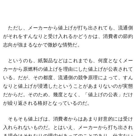
ただし、メーカーから値上げが打ち出されても、流通側
がそれをすんなりと受け入れるかどうかは、消費者の節約
志向が強まるなかで微妙な情勢だ。
というのも、紙製品などはこれまでも、何度となくメー
カーから原燃料の値上げを理由にした値上げが公表されて
いる。だが、その都度、流通側の競争原理によって、すん
なりと値上げが浸透したということがあまりないのが実態
だからだ。そのため、幾度となく、「値上げの公表」だけ
が繰り返される格好となっているのだ。
そもそも値上げは、消費者からはあまり好意的には受け
入れられないものだ。とはいえ、メーカーから打ち出され
る場合はそれなりの理由があってのことであり、仕方ない