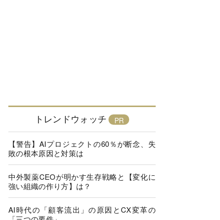
トレンドウォッチ
【警告】AIプロジェクトの60％が断念、失
敗の根本原因と対策は
中外製薬CEOが明かす生存戦略と【変化に
強い組織の作り方】は？
AI時代の「顧客流出」の原因とCX変革の
「三つの要件」