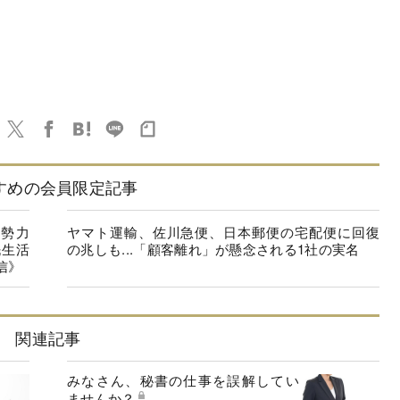
すめの会員限定記事
勢力
ヤマト運輸、佐川急便、日本郵便の宅配便に回復
民生活
の兆しも...「顧客離れ」が懸念される1社の実名
信》
関連記事
みなさん、秘書の仕事を誤解してい
ませんか？