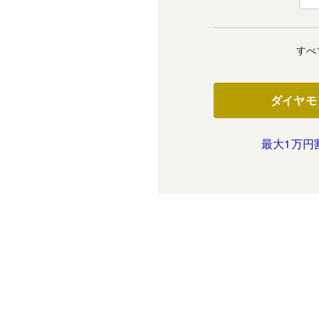
すべ
ダイヤモ
最大1万円