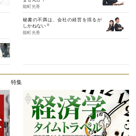
能町光香
秘書の不満は、会社の経営を揺るが
しかねない
能町光香
特集