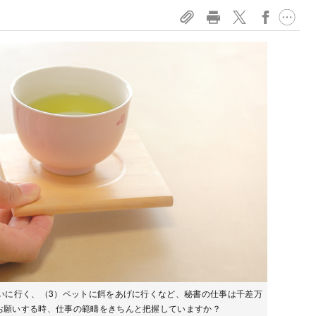
いに行く、（3）ペットに餌をあげに行くなど、秘書の仕事は千差万
お願いする時、仕事の範疇をきちんと把握していますか？