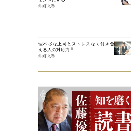
能町光香
理不尽な上司とストレスなく付き合
える人の対応力
能町光香