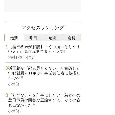
アクセスランキング
最新
昨日
週間
会員
【精神科医が解説】「うつ病になりやす
い人」に見られる特徴・トップ5
精神科医 Tomy
孫正義が「顔も見たくない」と激怒した
20代社員をロボット事業責任者に抜擢し
たワケ
小倉健一
「好きなことを仕事にしたい」若者への
豊田章男の回答が正論すぎて、ぐうの音
も出なかった
小倉健一