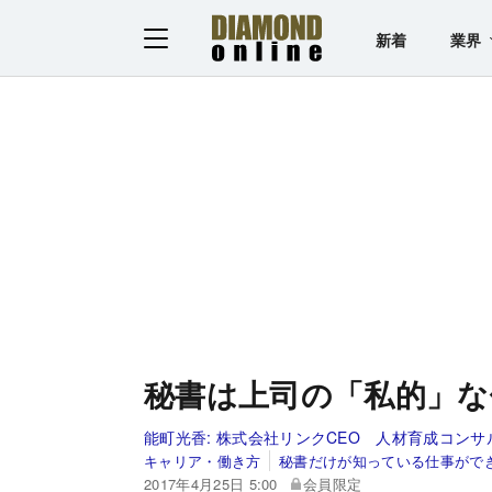
新着
業界
秘書は上司の「私的」
能町光香:
株式会社リンクCEO 人材育成コン
キャリア・働き方
秘書だけが知っている仕事がで
2017年4月25日 5:00
会員限定