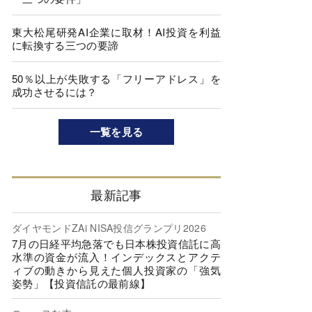
東大松尾研発AI企業に取材！AI投資を利益
に転換する三つの要諦
50％以上が失敗する「フリーアドレス」を
成功させるには？
一覧を見る
最新記事
ダイヤモンドZAi NISA投信グランプリ2026
7月の日経平均急落でも日本株投資信託に高
水準の資金が流入！インデックスとアクテ
ィブの動きから見えた個人投資家の「強気
姿勢」【投資信託の最前線】