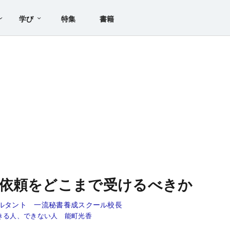
学び
特集
書籍
な依頼をどこまで受けるべきか
サルタント 一流秘書養成スクール校長
きる人、できない人 能町光香