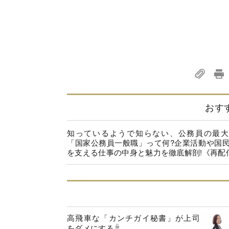
おす
知っているようで知らない、公務員の最大
「国家公務員一般職」って何?企業活動や国
を支える仕事の中身と魅力を徹底解剖!《再配
高飛車な「カンチガイ秘書」が上司
をダメにする