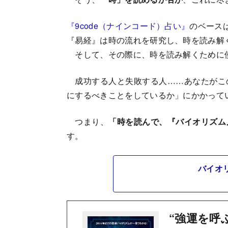
『9code（ナインコード）占い』
のベース
『易経』は時の流れを研究し、時を読み解
そして、その際に、時を読み解くために
成功する人と失敗する人……あなたがこ
にするべきことをしているか」にかかって
つまり、
「時を読んで、『バイオリズム
す。
バイオ
“強運を呼ぶ