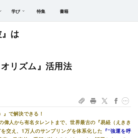
学び
特集
書籍
波』は
イオリズム』活用法
ド）』で解決できる！
の偉人から有名タレントまで、世界最古の『易経（えきき
を交え、1万人のサンプリングを体系化した
『“強運を呼