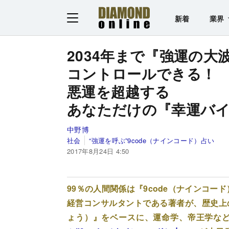
新着
業界
2034年まで『強運の大
コントロールできる！
悪運を超越する
あなただけの『幸運バ
中野博
社会
“強運を呼ぶ”9code（ナインコード）占い
2017年8月24日 4:50
99％の人間関係は『9code（ナインコー
経営コンサルタントである著者が、歴史上
ょう）』をベースに、運命学、帝王学など