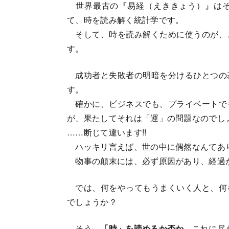
世界最古の『易経（えききょう）』はそ
て、時を読み解く統計学です。
そして、時を読み解くために使うのが、
す。
成功者と失敗者の明暗を分けるひとつの
す。
確かに、ビジネスでも、プライベートで
が、果たしてそれは「運」の問題なのでし
……断じて違います!!
ハッキリ言えば、世の中に偶然なんてあ
物事の顛末には、必ず原因があり、経過
では、何をやってもうまくいく人と、何
でしょうか？
そう、
「時」を読めるか否か
、これに尽