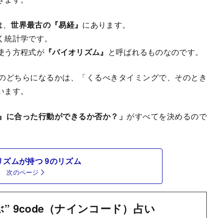
は、
世界最古の『易経』
にあります。
く統計学です。
使う方程式が
『バイオリズム』
と呼ばれるものなのです。
のどちらになるかは、「くるべきタイミングで、そのとき
います。
』に合った行動ができるか否か？」
がすべてを決めるので
リズムが持つ 9のリズム
次のページ
” 9code（ナインコード）占い