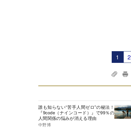
1
2
誰も知らない“苦手人間ゼロ”の秘法！
『9code（ナインコード）』で99％の
人間関係の悩みが消える理由
中野博