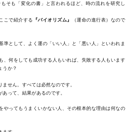
もそも「変化の書」と言われるほど、時の流れを研究し
ここで紹介する
『バイオリズム』
（運命の進行表）なので
基準として、よく運の「いい人」と「悪い人」といわれま
も、何をしても成功する人もいれば、失敗する人もいます
ょうか？
りません。すべては必然なのです。
があって、結果があるのです。
をやってもうまくいかない人、その根本的な理由は何なの
きます。