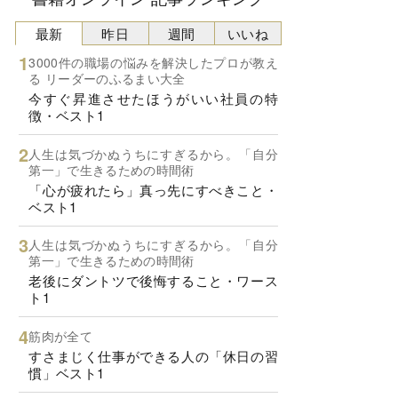
最新
昨日
週間
いいね
3000件の職場の悩みを解決したプロが教え
る リーダーのふるまい大全
今すぐ昇進させたほうがいい社員の特
徴・ベスト1
人生は気づかぬうちにすぎるから。「自分
第一」で生きるための時間術
「心が疲れたら」真っ先にすべきこと・
ベスト1
人生は気づかぬうちにすぎるから。「自分
第一」で生きるための時間術
老後にダントツで後悔すること・ワース
ト1
筋肉が全て
すさまじく仕事ができる人の「休日の習
慣」ベスト1