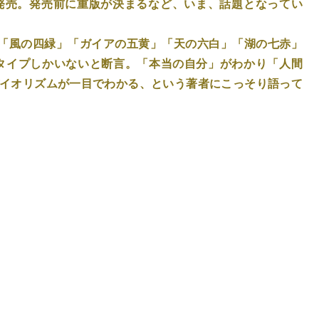
発売。発売前に重版が決まるなど、いま、話題となってい
「風の四緑」「ガイアの五黄」「天の六白」「湖の七赤」
タイプしかいないと断言。「本当の自分」がわかり「人間
バイオリズムが一目でわかる、という著者にこっそり語って