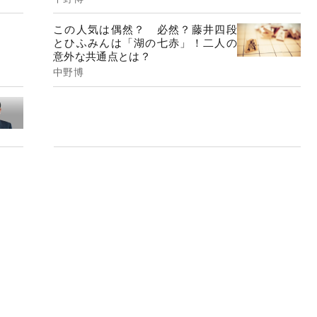
この人気は偶然？ 必然？藤井四段
とひふみんは「湖の七赤」！二人の
意外な共通点とは？
中野博