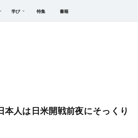
学び
特集
書籍
日本人は日米開戦前夜にそっくり