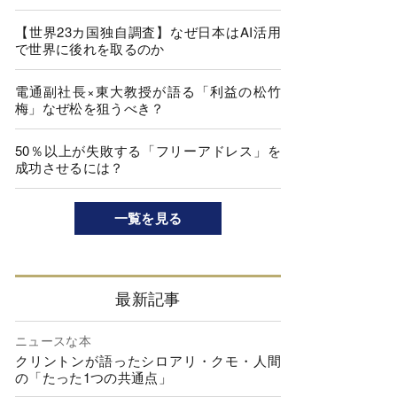
【世界23カ国独自調査】なぜ日本はAI活用
で世界に後れを取るのか
電通副社長×東大教授が語る「利益の松竹
梅」なぜ松を狙うべき？
50％以上が失敗する「フリーアドレス」を
成功させるには？
一覧を見る
最新記事
ニュースな本
クリントンが語ったシロアリ・クモ・人間
の「たった1つの共通点」