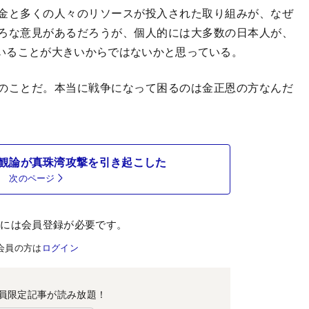
金と多くの人々のリソースが投入された取り組みが、なぜ
ろな意見があるだろうが、個人的には大多数の日本人が、
いることが大きいからではないかと思っている。
のことだ。本当に戦争になって困るのは金正恩の方なんだ
観論が真珠湾攻撃を引き起こした
次のページ
むには会員登録が必要です。
会員の方は
ログイン
員限定記事が読み放題！