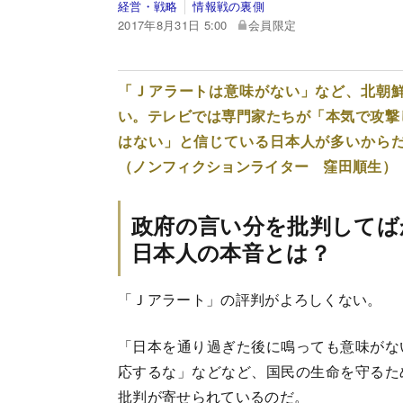
経営・戦略
情報戦の裏側
2017年8月31日 5:00
会員限定
「Ｊアラートは意味がない」など、北朝
い。テレビでは専門家たちが「本気で攻撃
はない」と信じている日本人が多いから
（ノンフィクションライター 窪田順生）
政府の言い分を批判してば
日本人の本音とは？
「Ｊアラート」の評判がよろしくない。
「日本を通り過ぎた後に鳴っても意味がな
応するな」などなど、国民の生命を守るた
批判が寄せられているのだ。