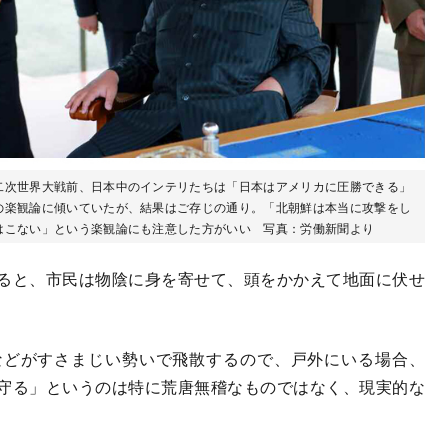
二次世界大戦前、日本中のインテリたちは「日本はアメリカに圧勝できる」
の楽観論に傾いていたが、結果はご存じの通り。「北朝鮮は本当に攻撃をし
はこない」という楽観論にも注意した方がいい 写真：労働新聞より
ると、市民は物陰に身を寄せて、頭をかかえて地面に伏せ
どがすさまじい勢いで飛散するので、戸外にいる場合、
守る」というのは特に荒唐無稽なものではなく、現実的な