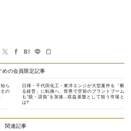
すめの会員限定記事
の知ら
日揮・千代田化工・東洋エンジが大型案件を「断
同士の
る経営」に転換へ、世界で空前のプラントブーム
.
も“脱・請負”を加速...収益基盤として狙う市場と
は?
関連記事