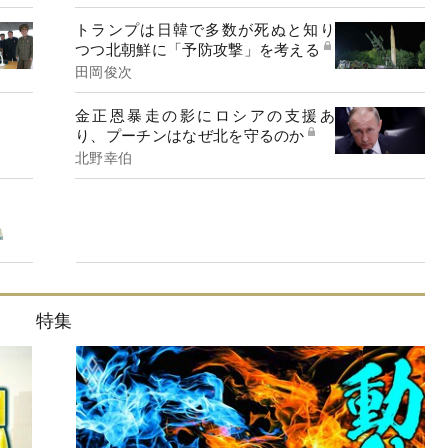
トランプは日韓で多数が死ぬと知り
つつ北朝鮮に「予防攻撃」を考える
田岡俊次
金正恩暴走の影にロシアの支援あ
り、プーチンはなぜ北を守るのか
北野幸伯
特集