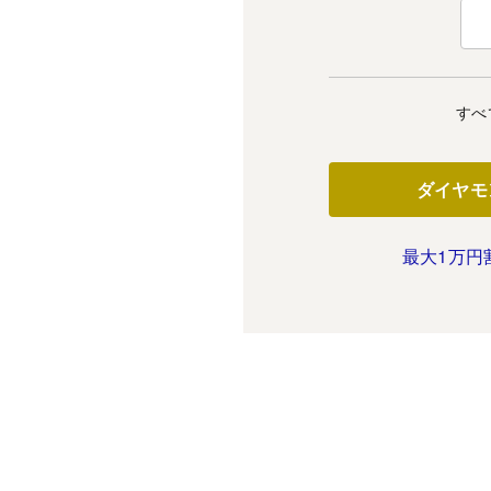
すべ
ダイヤモ
最大1万円