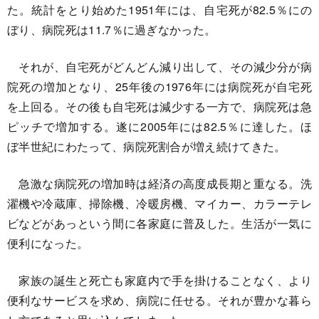
た。統計をとり始めた1951年には、自宅死が82.5％にの
ぼり、病院死は11.7％に過ぎなかった。
それが、自宅死がどんどん減り出して、その減少分が病
院死の増加となり、25年後の1976年には病院死が自宅死
を上回る。その後も自宅死は減少する一方で、病院死は急
ピッチで増加する。遂に2005年には82.5％に達した。ほ
ぼ半世紀にわたって、病院死割合が増え続けてきた。
急激な病院死の増加時は経済の高度成長期と重なる。洗
濯機や冷蔵庫、掃除機、冷暖房機、マイカー、カラーテレ
ビなどがあっという間に各家庭に普及した。生活が一気に
便利になった。
家族の誕生と死亡も家庭内で手を掛けることなく、より
便利なサービスを求め、病院に任せる。それが豊かな暮ら