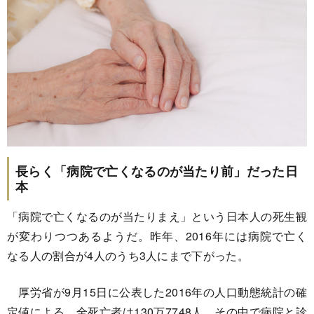
長らく「病院で亡くなるのが当たり前」だった日
本
「病院で亡くなるのが当たりまえ」という日本人の死生観
が変わりつつあるようだ。昨年、2016年には病院で亡く
なる人の割合が4人のうち3人にまで下がった。
厚労省が9月15日に公表した2016年の人口動態統計の確
定値による。全死亡者は130万7748人。その中で病院と診