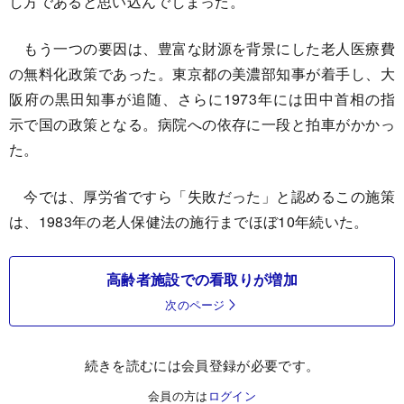
し方であると思い込んでしまった。
もう一つの要因は、豊富な財源を背景にした老人医療費
の無料化政策であった。東京都の美濃部知事が着手し、大
阪府の黒田知事が追随、さらに1973年には田中首相の指
示で国の政策となる。病院への依存に一段と拍車がかかっ
た。
今では、厚労省ですら「失敗だった」と認めるこの施策
は、1983年の老人保健法の施行までほぼ10年続いた。
高齢者施設での看取りが増加
次のページ
続きを読むには会員登録が必要です。
会員の方は
ログイン