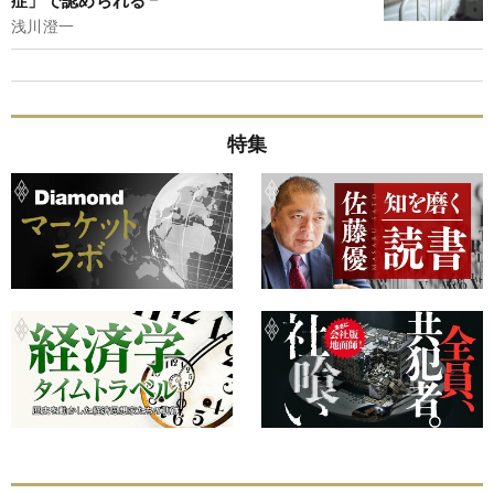
浅川澄一
特集