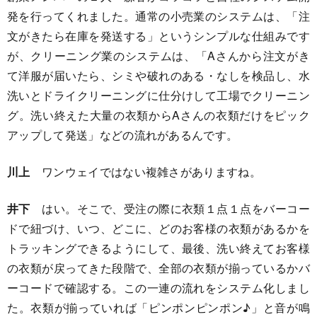
発を行ってくれました。通常の小売業のシステムは、「注
文がきたら在庫を発送する」というシンプルな仕組みです
が、クリーニング業のシステムは、「Aさんから注文がき
て洋服が届いたら、シミや破れのある・なしを検品し、水
洗いとドライクリーニングに仕分けして工場でクリーニン
グ。洗い終えた大量の衣類からAさんの衣類だけをピック
アップして発送」などの流れがあるんです。
川上
ワンウェイではない複雑さがありますね。
井下
はい。そこで、受注の際に衣類１点１点をバーコー
ドで紐づけ、いつ、どこに、どのお客様の衣類があるかを
トラッキングできるようにして、最後、洗い終えてお客様
の衣類が戻ってきた段階で、全部の衣類が揃っているかバ
ーコードで確認する。この一連の流れをシステム化しまし
た。衣類が揃っていれば「ピンポンピンポン♪」と音が鳴