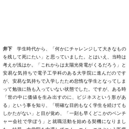
井下
学生時代から、「何かにチャレンジして大きなもの
を残して死にたい」と思っていました。とはいえ、当時は
考えが浅はか。「これからは太陽光発電がくるだろう」と
安易な気持ちで電子工学科のある大学院に進んだのです
が、安易な気持ちで入学したため怠惰な学生となってしま
って勉強に熱も入っていない状態でした。ですが、ある時
「世の中に価値を生み出すのに、ビジネスという形があ
る」という事を知り、「明確な目的もなく学生を続けても
しかたがない」と目が覚め、「一刻も早くどこかのベンチ
ャー会社で学ぼう」と就職活動を始める契機になりまし