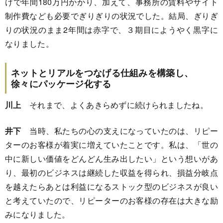
けで年間180万円かかり、加えて、事務所の賃料やサイト
制作費なども必要でぎりぎりの状況でした。結局、ぎりぎ
りの状況のまま2年間は赤字で、３期目にようやく黒字に
なりました。
ネットとリアルをつなげる仕組みを構築し、
徐々にパッケージ化する
川上
それまで、よくあきらめずに続けられましたね。
井下
当時、私たちの心の支えになっていたのは、リピー
ターのお客様が着実に増えていたことです。私は、「世の
中に新しい価値をどんどん生み出したい」という想いがあ
り、最初のビジネスは継続した収益を得られ、損益分岐点
を越えたらあとは利益になるストック型のビジネスが良い
と考えていたので、リピーターのお客様の存在は大きな励
みになりました。