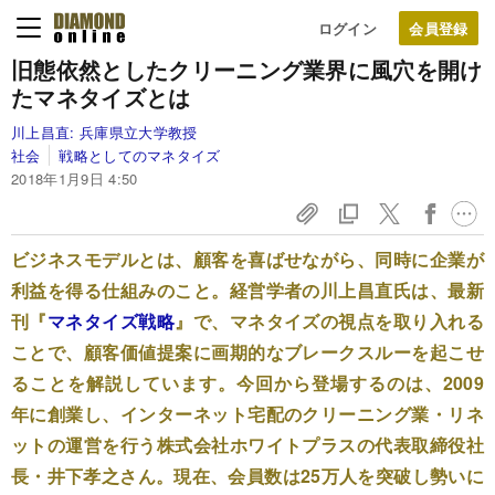
ログイン
旧態依然としたクリーニング業界に
風穴を開け
たマネタイズとは
川上昌直:
兵庫県立大学教授
社会
戦略としてのマネタイズ
2018年1月9日 4:50
ビジネスモデルとは、顧客を喜ばせながら、同時に企業が
利益を得る仕組みのこと。経営学者の川上昌直氏は、最新
刊『
マネタイズ戦略
』で、マネタイズの視点を取り入れる
ことで、顧客価値提案に画期的なブレークスルーを起こせ
ることを解説しています。今回から登場するのは、2009
年に創業し、インターネット宅配のクリーニング業・リネ
ットの運営を行う株式会社ホワイトプラスの代表取締役社
長・井下孝之さん。現在、会員数は25万人を突破し勢いに