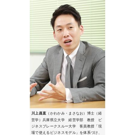
川上昌直
（かわかみ・まさなお）博士（経
営学）兵庫県立大学 経営学部 教授 ビ
ジネスブレークスルー大学 客員教授「現
場で使えるビジネスモデル」を体系づけ、