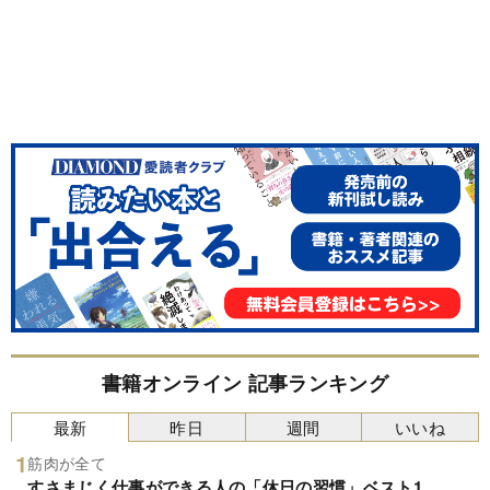
書籍オンライン 記事ランキング
最新
昨日
週間
いいね
筋肉が全て
すさまじく仕事ができる人の「休日の習慣」ベスト1