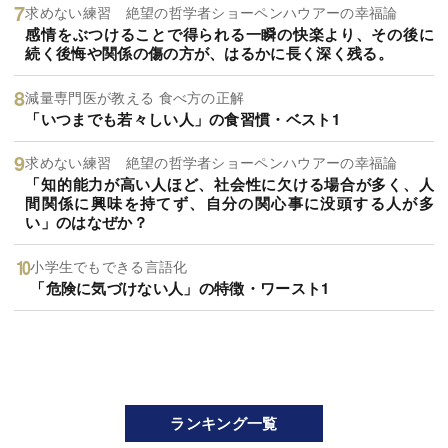
求めない練習 絶望の哲学者ショーペンハウアーの幸福論
感情をぶつけることで得られる一瞬の快楽より、その後に
続く後悔や関係の傷の方が、はるかに長く深く残る。
減量専門医が教える 食べ方の正解
「いつまでも若々しい人」の食習慣・ベスト1
求めない練習 絶望の哲学者ショーペンハウアーの幸福論
「知的能力が高い人ほど、社会性に欠ける場合が多く、人
間関係に興味を持てず、自分の関心事に没頭する人が多
い」のはなぜか？
小学生でもできる言語化
「危険に気づけない人」の特徴・ワースト1
ランキング一覧