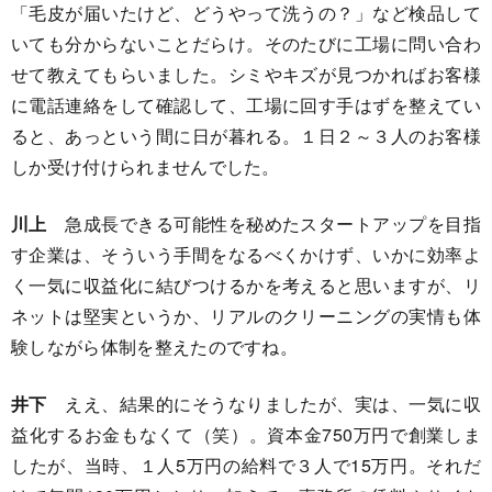
「毛皮が届いたけど、どうやって洗うの？」など検品して
いても分からないことだらけ。そのたびに工場に問い合わ
せて教えてもらいました。シミやキズが見つかればお客様
に電話連絡をして確認して、工場に回す手はずを整えてい
ると、あっという間に日が暮れる。１日２～３人のお客様
しか受け付けられませんでした。
川上
急成長できる可能性を秘めたスタートアップを目指
す企業は、そういう手間をなるべくかけず、いかに効率よ
く一気に収益化に結びつけるかを考えると思いますが、リ
ネットは堅実というか、リアルのクリーニングの実情も体
験しながら体制を整えたのですね。
井下
ええ、結果的にそうなりましたが、実は、一気に収
益化するお金もなくて（笑）。資本金750万円で創業しま
したが、当時、１人5万円の給料で３人で15万円。それだ