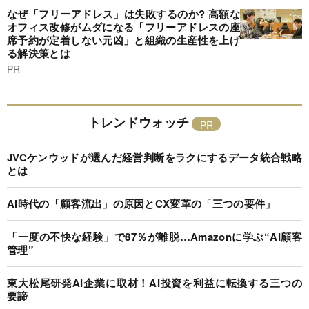
なぜ「フリーアドレス」は失敗するのか? 高額な
オフィス改修がムダになる「フリーアドレスの座
席予約が定着しない元凶」と組織の生産性を上げ
る解決策とは
PR
トレンドウォッチ
JVCケンウッドが選んだ経営判断をラクにするデータ統合戦略
とは
AI時代の「顧客流出」の原因とCX変革の「三つの要件」
「一度の不快な経験」で87％が離脱…Amazonに学ぶ“AI顧客
管理”
東大松尾研発AI企業に取材！AI投資を利益に転換する三つの
要諦