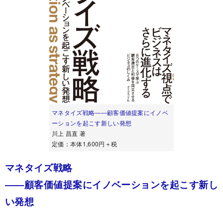
マネタイズ戦略――顧客価値提案にイノベ
ーションを起こす新しい発想
川上 昌直 著
定価：本体1,600円＋税
マネタイズ戦略
――顧客価値提案にイノベーションを起こす新し
い発想