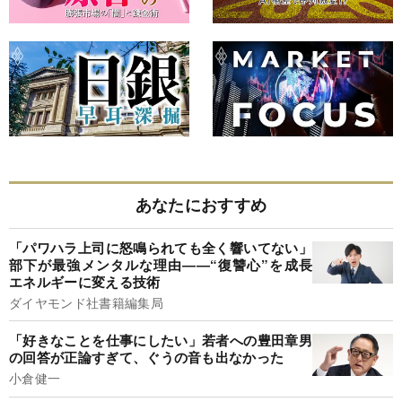
あなたにおすすめ
「パワハラ上司に怒鳴られても全く響いてない」
部下が最強メンタルな理由――“復讐心”を成長
エネルギーに変える技術
ダイヤモンド社書籍編集局
「好きなことを仕事にしたい」若者への豊田章男
の回答が正論すぎて、ぐうの音も出なかった
小倉健一