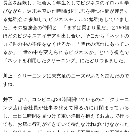
長室を経験し、社会人１年生としてビジネスのイロハを学
びながら、週末や空いた時間は同じ志を持つ仲間が運営す
る勉強会に参加してビジネスモデルの勉強もしていまし
た。その勉強会の仲間と、「まずは質より量だ」と150個
ほどのビジネスアイデアを出し合い、そこから「ネットの
力で世の中の不便をなくせるか」「時代の流れにあってい
るか」「世の中を変えられるビジネスか」という視点で
「ネットを利用したクリーニング」にたどりつきました。
川上
クリーニングに未充足のニーズがあると踏んだので
すね。
井下
はい。コンビニは24時間開いているのに、クリーニ
ング店は会社員が仕事を終えて帰る頃には閉まっている
し、土日に時間を見つけて重い洋服を抱えてお店まで行っ
ても、お店に行列ができていて待たなければいけなかった