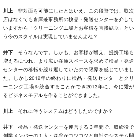
川上
非対面を可能にしたとはいえ、この段階では、取次
店はなくても倉庫兼事務所の検品・発送センターを介して
いますから「クリーニング工場とお客様を直接結ぶ」とい
う今のスタイルは実現していませんよね？
井下
そうなんです。しかも、お客様が増え、提携工場も
増えるにつれ、より広い在庫スペースを求めて検品・発送
センターの移転を繰り返していたので限界を感じていまし
た。しかし2012年の終わりに検品・発送センターとクリ
ーニング工場を統合することができ2013年に、今に繋が
るビジネスモデルを作ることができました。
川上
それに伴うシステムはどうしたのですか？
井下
検品・発送センターを運営する３年間で、取締役で
創業メンバーの１人・森谷がコツコツと自社のシステム開