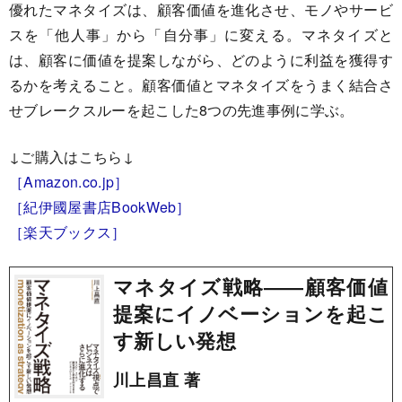
優れたマネタイズは、顧客価値を進化させ、モノやサービ
スを「他人事」から「自分事」に変える。マネタイズと
は、顧客に価値を提案しながら、どのように利益を獲得す
るかを考えること。顧客価値とマネタイズをうまく結合さ
せブレークスルーを起こした8つの先進事例に学ぶ。
↓ご購入はこちら↓
［Amazon.co.jp］
［紀伊國屋書店BookWeb］
［楽天ブックス］
マネタイズ戦略――顧客価値
提案にイノベーションを起こ
す新しい発想
川上昌直 著