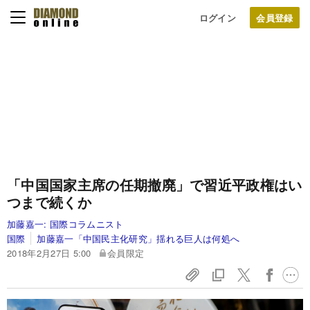
ログイン
「中国国家主席の任期撤廃」で習近平政権はい
つまで続くか
加藤嘉一:
国際コラムニスト
国際
加藤嘉一「中国民主化研究」揺れる巨人は何処へ
2018年2月27日 5:00
会員限定