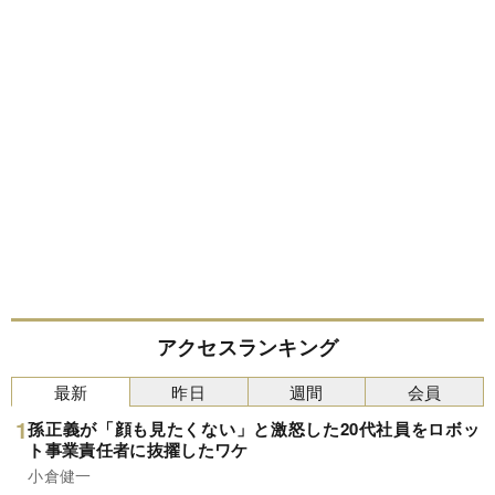
アクセスランキング
最新
昨日
週間
会員
孫正義が「顔も見たくない」と激怒した20代社員をロボッ
ト事業責任者に抜擢したワケ
小倉健一