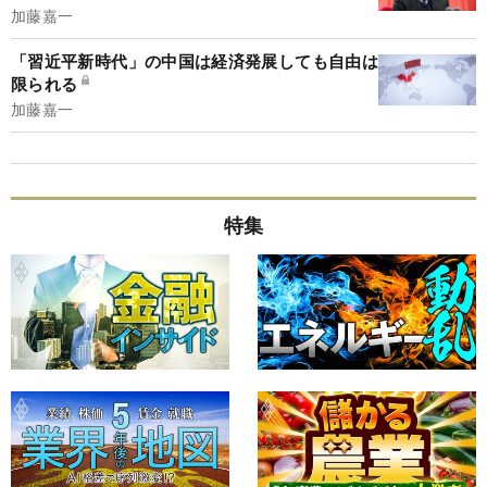
加藤嘉一
「習近平新時代」の中国は経済発展しても自由は
限られる
加藤嘉一
特集