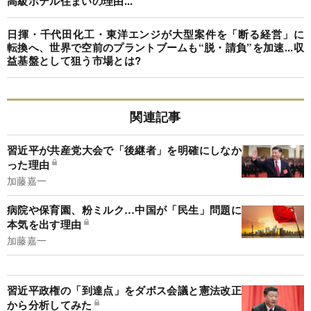
高級ホテル住まいの理由...
日揮・千代田化工・東洋エンジが大型案件を「断る経営」に
転換へ、世界で空前のプラントブームも“脱・請負”を加速...収
益基盤として狙う市場とは?
関連記事
習近平が共産党大会で「後継者」を明確にしなか
った理由
加藤嘉一
病院や保育園、粉ミルク…中国が「民生」問題に
本気を出す理由
加藤嘉一
習近平政権の「到達点」をダボス会議と憲法改正
から分析してみた