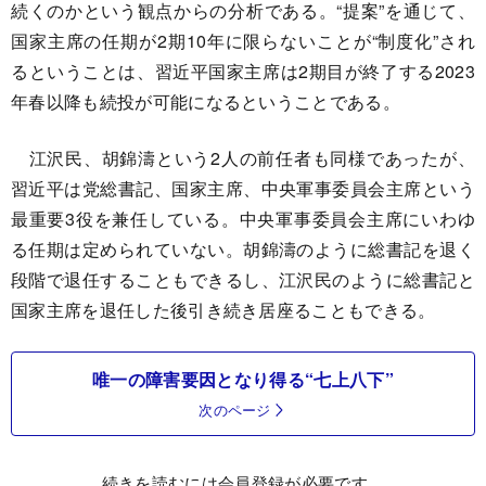
続くのかという観点からの分析である。“提案”を通じて、
国家主席の任期が2期10年に限らないことが“制度化”され
るということは、習近平国家主席は2期目が終了する2023
年春以降も続投が可能になるということである。
江沢民、胡錦濤という2人の前任者も同様であったが、
習近平は党総書記、国家主席、中央軍事委員会主席という
最重要3役を兼任している。中央軍事委員会主席にいわゆ
る任期は定められていない。胡錦濤のように総書記を退く
段階で退任することもできるし、江沢民のように総書記と
国家主席を退任した後引き続き居座ることもできる。
唯一の障害要因となり得る“七上八下”
次のページ
続きを読むには会員登録が必要です。