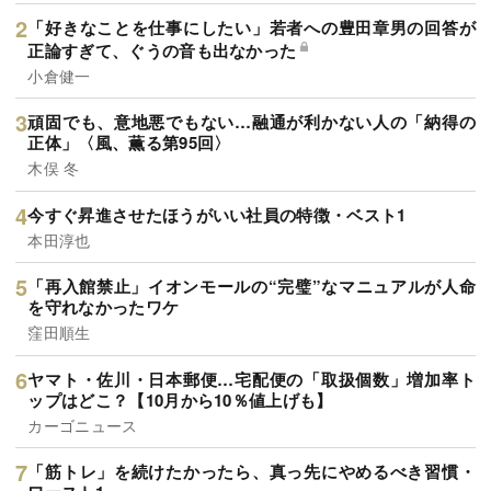
「好きなことを仕事にしたい」若者への豊田章男の回答が
正論すぎて、ぐうの音も出なかった
小倉健一
頑固でも、意地悪でもない…融通が利かない人の「納得の
正体」〈風、薫る第95回〉
木俣 冬
今すぐ昇進させたほうがいい社員の特徴・ベスト1
本田淳也
「再入館禁止」イオンモールの“完璧”なマニュアルが人命
を守れなかったワケ
窪田順生
ヤマト・佐川・日本郵便…宅配便の「取扱個数」増加率ト
ップはどこ？【10月から10％値上げも】
カーゴニュース
「筋トレ」を続けたかったら、真っ先にやめるべき習慣・