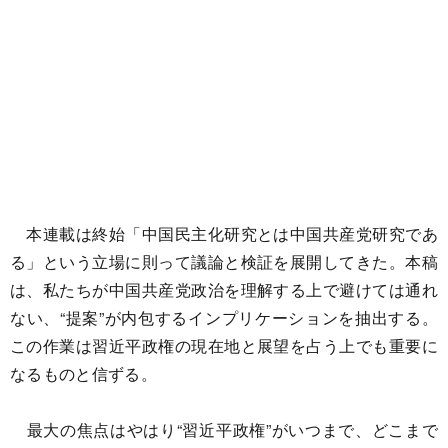
本連載は終始「中国民主化研究とは中国共産党研究であ
る」という立場に則って議論と検証を展開してきた。本稿
は、私たちが中国共産党政治を理解する上で避けては通れ
ない、“提案”が内包するインプリケーションを抽出する。
この作業は習近平政権の現在地と展望を占う上でも重要に
なるものと信ずる。
最大の焦点はやはり“習近平政権”がいつまで、どこまで