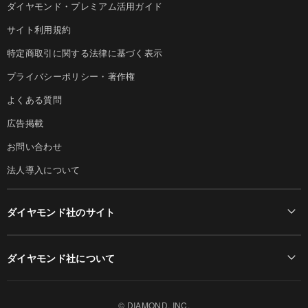
ダイヤモンド・プレミアム活用ガイド
サイト利用規約
特定商取引に関する法律に基づく表示
プライバシーポリシー・著作権
よくある質問
広告掲載
お問い合わせ
法人導入について
ダイヤモンド社のサイト
Diamond Online(English)
ダイヤモンド社について
週刊ダイヤモンド
ダイヤモンド社TOP
DIAMONDハーバード・ビジネス・レビュー
© DIAMOND, INC.