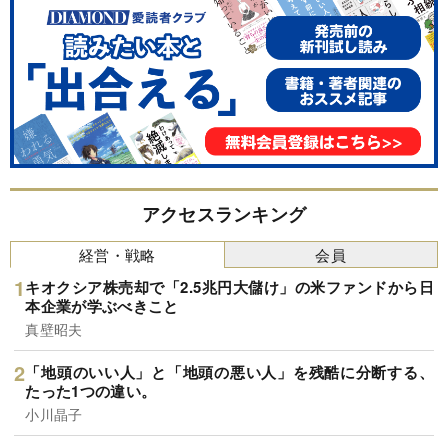
アクセスランキング
経営・戦略
会員
キオクシア株売却で「2.5兆円大儲け」の米ファンドから日
本企業が学ぶべきこと
真壁昭夫
「地頭のいい人」と「地頭の悪い人」を残酷に分断する、
たった1つの違い。
小川晶子