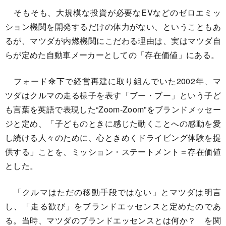
そもそも、大規模な投資が必要なEVなどのゼロエミッ
ション機関を開発するだけの体力がない、ということもあ
るが、マツダが内燃機関にこだわる理由は、実はマツダ自
らが定めた自動車メーカーとしての「存在価値」にある。
フォード傘下で経営再建に取り組んでいた2002年、マ
ツダはクルマの走る様子を表す「ブー・ブー」という子ど
も言葉を英語で表現した“Zoom-Zoom”をブランドメッセー
ジと定め、「子どものときに感じた動くことへの感動を愛
し続ける人々のために、心ときめくドライビング体験を提
供する」ことを、ミッション・ステートメント＝存在価値
とした。
「クルマはただの移動手段ではない」とマツダは明言
し、「走る歓び」をブランドエッセンスと定めたのであ
る。当時、マツダのブランドエッセンスとは何か？ を関