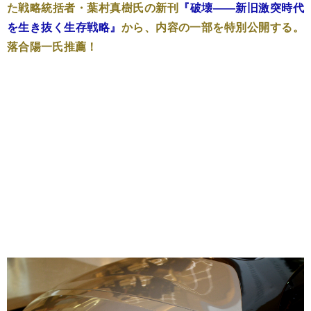
た戦略統括者・葉村真樹氏の新刊
『破壊――新旧激突時代
を生き抜く生存戦略』
から、内容の一部を特別公開する。
落合陽一氏推薦！