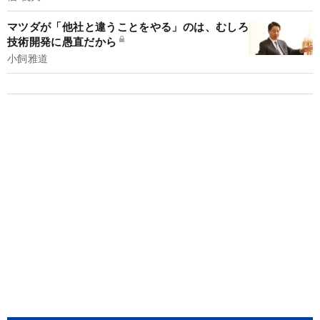
マツダが「他社と違うことをやる」のは、むしろ
技術開発に愚直だから
小飼雅道