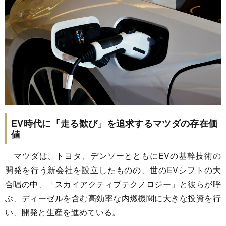
EV時代に「走る歓び」を追求するマツダの存在価
値
マツダは、トヨタ、デンソーとともにEVの基幹技術の
開発を行う新会社を設立したものの、世のEVシフトの大
合唱の中、「スカイアクティブテクノロジー」と彼らが呼
ぶ、ディーゼルを含む高効率な内燃機関に大きな投資を行
い、開発と生産を進めている。