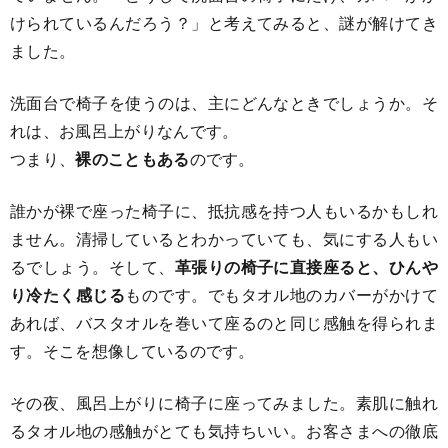
けられているんだろう？」と考えてみると、謎が解けてき
ました。
洗面台で椅子を使うのは、主にどんなときでしょうか。そ
れは、お風呂上がりなんです。
つまり、
裸のこともある
のです。
誰かが裸で座った椅子に、抵抗感を持つ人もいるかもしれ
ません。清掃しているとわかっていても、気にする人もい
るでしょう。そして、
革張りの椅子に直接座ると、ひんや
り冷たく感じる
ものです。でもタオル地のカバーがかけて
あれば、バスタオルを巻いて座るのと同じ感触を得られま
す。そこを想像しているのです。
その夜、風呂上がりに椅子に座ってみました。素肌に触れ
るタオル地の感触がとても気持ちいい。お客さまへの徹底