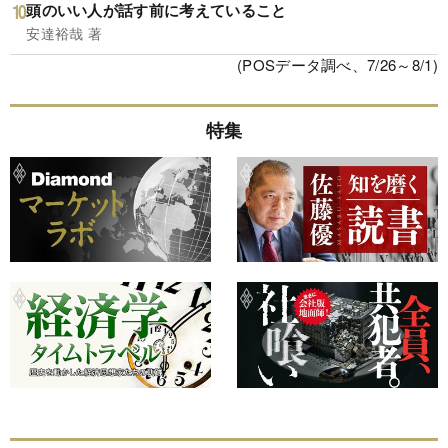
頭のいい人が話す前に考えていること
安達裕哉 著
(POSデータ調べ、7/26～8/1)
特集