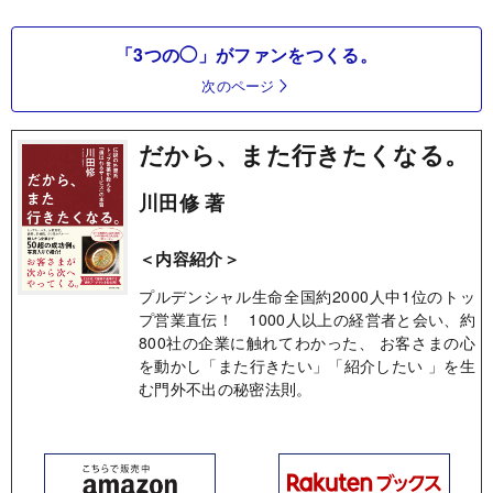
「3つの◯」がファンをつくる。
次のページ
だから、また行きたくなる。
川田修 著
＜内容紹介＞
プルデンシャル生命全国約2000人中1位のトッ
プ営業直伝！ 1000人以上の経営者と会い、約
800社の企業に触れてわかった、 お客さまの心
を動かし「また行きたい」「紹介したい 」を生
む門外不出の秘密法則。