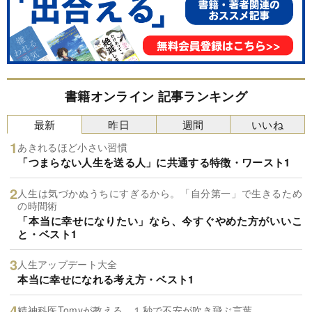
書籍オンライン 記事ランキング
最新
昨日
週間
いいね
あきれるほど小さい習慣
「つまらない人生を送る人」に共通する特徴・ワースト1
人生は気づかぬうちにすぎるから。「自分第一」で生きるため
の時間術
「本当に幸せになりたい」なら、今すぐやめた方がいいこ
と・ベスト1
人生アップデート大全
本当に幸せになれる考え方・ベスト1
精神科医Tomyが教える １秒で不安が吹き飛ぶ言葉