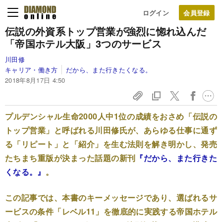
ログイン
伝説の外資系トップ営業が
強烈に惚れ込んだ
「帝国ホテル大阪」3つのサービス
川田修
キャリア・働き方
だから、また行きたくなる。
2018年8月17日 4:50
プルデンシャル生命2000人中1位の成績をおさめ「伝説の
トップ営業」と呼ばれる川田修氏が、あらゆる仕事に通ず
る「リピート」と「紹介」を生む法則を解き明かし、発売
たちまち重版が決まった話題の新刊
『だから、また行きた
くなる。』
。
この記事では、本書のキーメッセージであり、選ばれるサ
ービスの条件「レベル11」を徹底的に実践する帝国ホテル