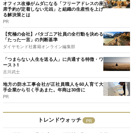
オフィス改修がムダになる「フリーアドレスの座
席予約が定着しない元凶」と組織の生産性を上げ
る解決策とは
PR
【究極の会社】パタゴニア社員の全行動を決める
「たった一言」の判断基準
ダイヤモンド社書籍オンライン編集部
「つまらない人生を送る人」に共通する特徴・ワ
ースト1
古川武士
地方の防水工事会社が正社員職人を60人育て大
手企業から引く手あまた。年商は30倍に
PR
トレンドウォッチ