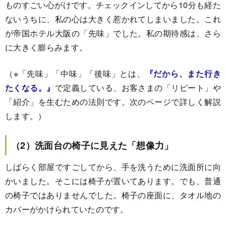
ものすごい心がけです。チェックインしてから10分も経た
ないうちに、私の心は大きく惹かれてしまいました。これ
が帝国ホテル大阪の「先味」でした。私の期待感は、さら
に大きく膨らみます。
（※「先味」「中味」「後味」とは、
『だから、また行き
たくなる。』
で定義している、お客さまの「リピート」や
「紹介」を生むための法則です。次のページで詳しく解説
します。）
（2）洗面台の椅子に見えた「想像力」
しばらく部屋ですごしてから、手を洗うために洗面所に向
かいました。そこには椅子が置いてあります。でも、普通
の椅子ではありませんでした。椅子の座面に、タオル地の
カバーがかけられていたのです。