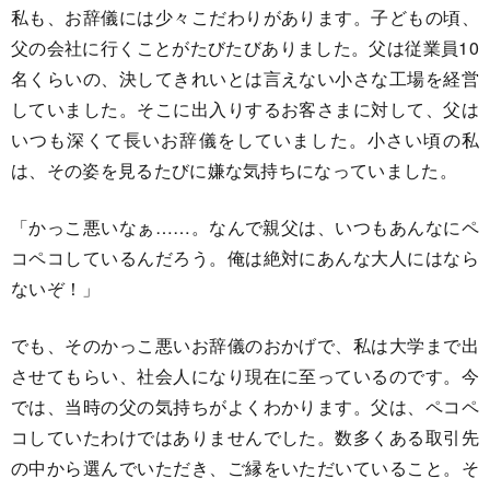
私も、お辞儀には少々こだわりがあります。子どもの頃、
父の会社に行くことがたびたびありました。父は従業員10
名くらいの、決してきれいとは言えない小さな工場を経営
していました。そこに出入りするお客さまに対して、父は
いつも深くて長いお辞儀をしていました。小さい頃の私
は、その姿を見るたびに嫌な気持ちになっていました。
「かっこ悪いなぁ……。なんで親父は、いつもあんなにペ
コペコしているんだろう。俺は絶対にあんな大人にはなら
ないぞ！」
でも、そのかっこ悪いお辞儀のおかげで、私は大学まで出
させてもらい、社会人になり現在に至っているのです。今
では、当時の父の気持ちがよくわかります。父は、ペコペ
コしていたわけではありませんでした。数多くある取引先
の中から選んでいただき、ご縁をいただいていること。そ