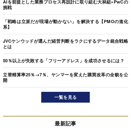
AIを前提とした業務プロセス再設計に取り組む大林組×PwCの
挑戦
「戦略は立派だが現場が動かない」を解決する【PMOの進化
系】
JVCケンウッドが選んだ経営判断をラクにするデータ統合戦略
とは
50％以上が失敗する「フリーアドレス」を成功させるには？
立替精算率25％→7％、ヤンマーを変えた購買改革の全貌を公
開
一覧を見る
最新記事