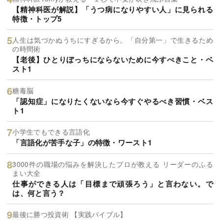
【精神科医が解説】「うつ病になりやすい人」に見られる
特徴・トップ5
人生は気づかぬうちにすぎるから。「自分第一」で生きるため
の時間術
【老後】ひとりぼっちにならないために今すべきこと・ベ
スト1
糖毒脳
「認知症」になりたくないなら今すぐやるべき習慣・ベス
ト1
小学生でもできる言語化
「言語化が苦手な子」の特徴・ワースト1
3000件の職場の悩みを解決したプロが教える リーダーのふる
まい大全
仕事ができる人は「目標まで頑張ろう」と言わない。で
は、何と言う？
最後に勝つ投資術 【実践バイブル】