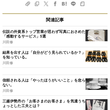
関連記事
伝説の外資系トップ営業が思わず写真におさめた
「感動するサービス」5選
川田修
結果を出す人は「自分がどう見られているか？」
を知っている。
川田修
信頼される人は「やったほうがいいこと」を怠ら
ない。
川田修
三越伊勢丹の「お客さまのお客さま」を気遣うち
ょっとした工夫とは？