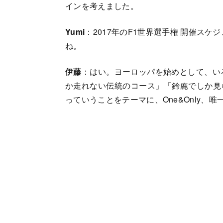
インを考えました。
Yumi
：2017年のF1世界選手権 開催ス
ね。
伊藤
：はい。ヨーロッパを始めとして、い
か走れない伝統のコース」「鈴鹿でしか見
っていうことをテーマに、One&Only、