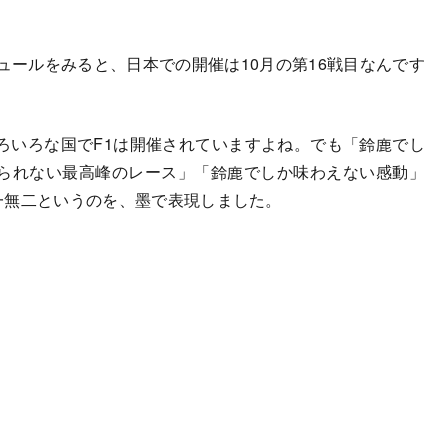
ケジュールをみると、日本での開催は10月の第16戦目なんです
ろいろな国でF1は開催されていますよね。でも「鈴鹿でし
られない最高峰のレース」「鈴鹿でしか味わえない感動」
唯一無二というのを、墨で表現しました。