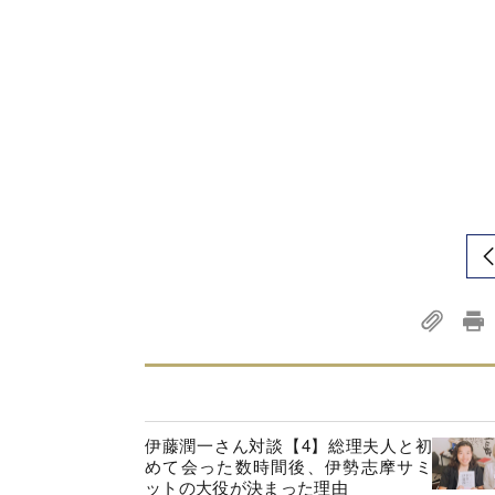
伊藤潤一さん対談【4】総理夫人と初
めて会った数時間後、伊勢志摩サミ
ットの大役が決まった理由