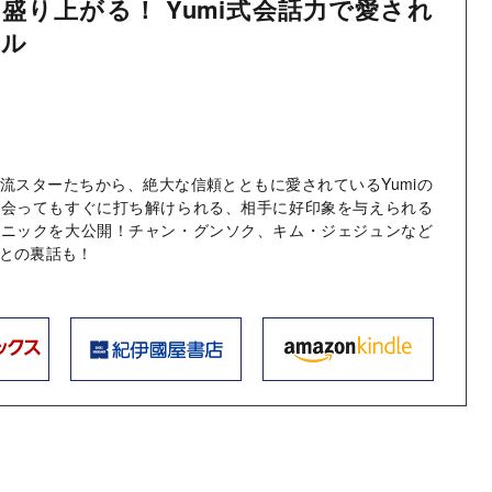
盛り上がる！ Yumi式会話力で愛され
ール
流スターたちから、絶大な信頼とともに愛されているYumiの
て会ってもすぐに打ち解けられる、相手に好印象を与えられる
クニックを大公開！チャン・グンソク、キム・ジェジュンなど
との裏話も！