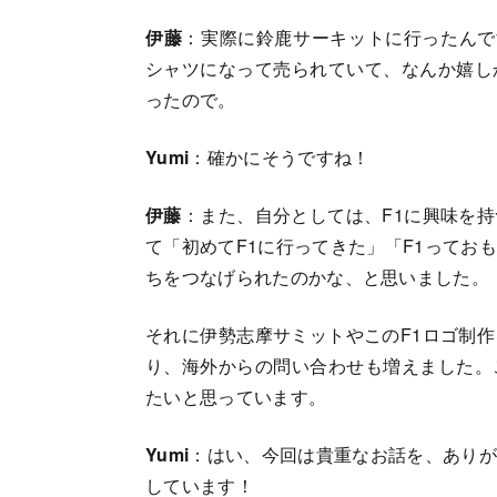
伊藤
：実際に鈴鹿サーキットに行ったんで
シャツになって売られていて、なんか嬉し
ったので。
Yumi
：確かにそうですね！
伊藤
：また、自分としては、F1に興味を
て「初めてF1に行ってきた」「F1ってお
ちをつなげられたのかな、と思いました。
それに伊勢志摩サミットやこのF1ロゴ制
り、海外からの問い合わせも増えました。
たいと思っています。
Yumi
：はい、今回は貴重なお話を、あり
しています！