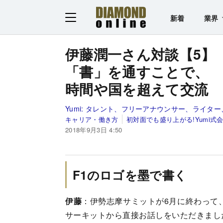
新着
業界
伊藤潤一さん対談【5】
「書」を通すことで、
時間や国を超えて交流
Yumi:
タレント、フリーアナウンサー、ライター
キャリア・働き方
初対面でも盛り上がる!Yumi式
2018年9月3日 4:50
F1のロゴを墨で書く
伊藤
：伊勢志摩サミットが6月に終わって
サーキットから直接お話しをいただきまし