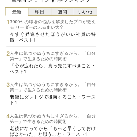
最新
昨日
週間
いいね
3000件の職場の悩みを解決したプロが教え
る リーダーのふるまい大全
今すぐ昇進させたほうがいい社員の特
徴・ベスト1
人生は気づかぬうちにすぎるから。「自分
第一」で生きるための時間術
「心が疲れたら」真っ先にすべきこと・
ベスト1
人生は気づかぬうちにすぎるから。「自分
第一」で生きるための時間術
老後にダントツで後悔すること・ワース
ト1
人生は気づかぬうちにすぎるから。「自分
第一」で生きるための時間術
老後になってから「もっと早くしておけ
ばよかった」と思うこと・ワースト1