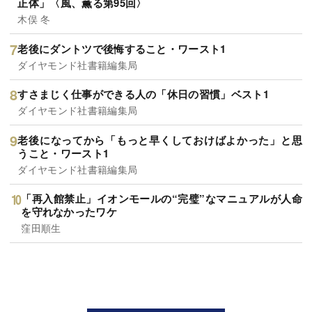
正体」〈風、薫る第95回〉
木俣 冬
老後にダントツで後悔すること・ワースト1
ダイヤモンド社書籍編集局
すさまじく仕事ができる人の「休日の習慣」ベスト1
ダイヤモンド社書籍編集局
老後になってから「もっと早くしておけばよかった」と思
うこと・ワースト1
ダイヤモンド社書籍編集局
「再入館禁止」イオンモールの“完璧”なマニュアルが人命
を守れなかったワケ
窪田順生