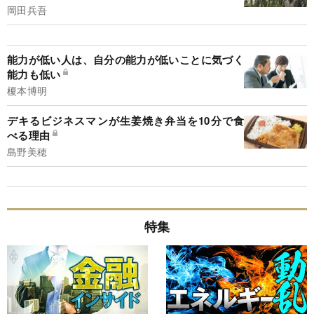
岡田兵吾
能力が低い人は、自分の能力が低いことに気づく
能力も低い
榎本博明
デキるビジネスマンが生姜焼き弁当を10分で食
べる理由
島野美穂
特集