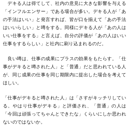
デキる人は得てして、社内の意見に大きな影響を与える
「インフルエンサー」である場合が多い。デキる人が「あ
の手法はいい」と発言すれば、皆が口を揃えて「あの手法
はいいらしい」と噂をする。同様にデキる人が「あの人は
いい仕事をする」と言えば、自分の評価が「あの人はいい
仕事をするらしい」と社内に刷り込まれるのだ。
良い噂は、仕事の成果にプラスの効果をもたらす。「仕
事がデキると噂された人」と「普通」だと思われている人
が、同じ成果の仕事を同じ期限内に提出した場合を考えて
ほしい。
「仕事がデキると噂された人」は「さすがキッチリしてい
る。やはり仕事がデキる」と評価され、「普通」の人は
「今回は頑張ってちゃんとできたな」くらいにしか思われ
ないのではないか。