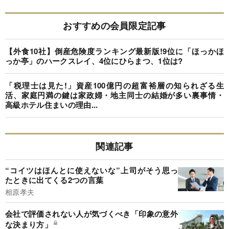
おすすめの会員限定記事
【外食10社】倒産危険度ランキング最新版!9位に「ほっかほ
っか亭」のハークスレイ、4位にひらまつ、1位は?
「税理士は見た!」資産100億円の超富裕層の知られざる生
活、家庭円満の鍵は家政婦・地主同士の結婚が多い裏事情・
高級ホテル住まいの理由...
関連記事
“コイツはほんとに使えないな”上司がそう思っ
たときに出てくる2つの言葉
相原孝夫
会社で評価されない人が気づくべき「印象の意外
な決まり方」