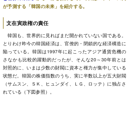
が予測する「韓国の未来」を紹介する。
文在寅政権の責任
韓国も、世界的に見ればまだ開かれていない国である。
とりわけ昨今の韓国経済は、官僚的・閉鎖的な経済構造に
陥っている。韓国は1997年に起こったアジア通貨危機の
さなかも比較的躍動的だったが、そんな20～30年前とは
対照的に、いまは少数の財閥に資本と権力が集中している
状態だ。韓国の株価指数のうち、実に半数以上が五大財閥
（サムスン、ＳＫ、ヒュンダイ、ＬＧ、ロッテ）に独占さ
れている（下図参照）。