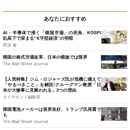
あなたにおすすめ
AI・半導体で沸く「韓国市場」の死角、KOSPI
乱高下で深まる“K字型経済”の明暗
西濵 徹
韓国の株式市場改革、日本の模倣では限界
The Wall Street Journal
【人気特集】ジム・ロジャーズ氏が危機に備えて
「やるべきこと」を解説!クルーグマン教授「日
本が大惨事に見舞われる」3つの理由
ダイヤモンド編集部
韓国電池メーカーは視界良好、トランプ氏再選で
も
The Wall Street Journal