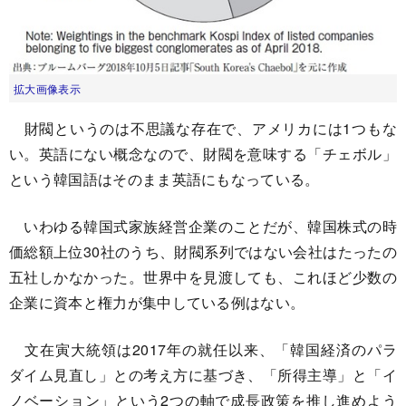
拡大画像表示
財閥というのは不思議な存在で、アメリカには1つもな
い。英語にない概念なので、財閥を意味する「チェボル」
という韓国語はそのまま英語にもなっている。
いわゆる韓国式家族経営企業のことだが、韓国株式の時
価総額上位30社のうち、財閥系列ではない会社はたったの
五社しかなかった。世界中を見渡しても、これほど少数の
企業に資本と権力が集中している例はない。
文在寅大統領は2017年の就任以来、「韓国経済のパラ
ダイム見直し」との考え方に基づき、「所得主導」と「イ
ノベーション」という2つの軸で成長政策を推し進めよう