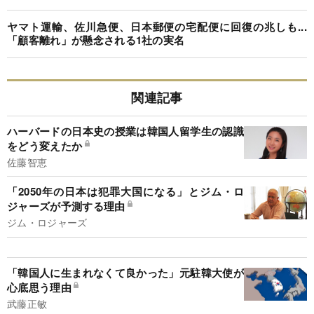
ヤマト運輸、佐川急便、日本郵便の宅配便に回復の兆しも...
「顧客離れ」が懸念される1社の実名
関連記事
ハーバードの日本史の授業は韓国人留学生の認識
をどう変えたか
佐藤智恵
「2050年の日本は犯罪大国になる」とジム・ロ
ジャーズが予測する理由
ジム・ロジャーズ
「韓国人に生まれなくて良かった」元駐韓大使が
心底思う理由
武藤正敏