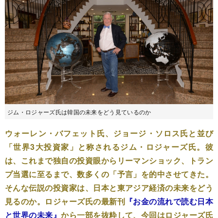
ジム・ロジャーズ氏は韓国の未来をどう見ているのか
ウォーレン・バフェット氏、ジョージ・ソロス氏と並び
「世界3大投資家」と称されるジム・ロジャーズ氏。彼
は、これまで独自の投資眼からリーマンショック、トラン
プ当選に至るまで、数多くの「予言」を的中させてきた。
そんな伝説の投資家は、日本と東アジア経済の未来をどう
見るのか。ロジャーズ氏の最新刊
『お金の流れで読む日本
と世界の未来』
から一部を抜粋して、今回はロジャーズ氏