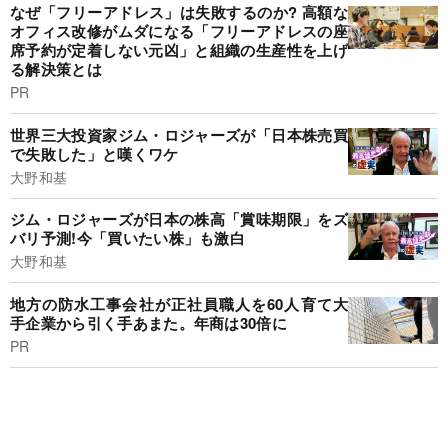
なぜ「フリーアドレス」は失敗するのか? 高額な
オフィス改修がムダになる「フリーアドレスの座
席予約が定着しない元凶」と組織の生産性を上げ
る解決策とは
PR
世界三大投資家ジム・ロジャーズが「日本株売買
で失敗した」と嘆くワケ
大野和基
ジム・ロジャーズが日本の株高「賞味期限」をズ
バリ予測!今「買いたい株」も激白
大野和基
地方の防水工事会社が正社員職人を60人育て大
手企業から引く手あまた。年商は30倍に
PR