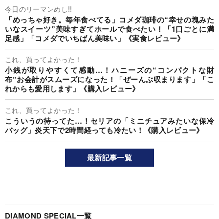
今日のリーマンめし!!
「めっちゃ好き。毎年食べてる」コメダ珈琲の“幸せの塊みた
いなスイーツ”美味すぎてホールで食べたい！「1口ごとに満
足感」「コメダでいちばん美味い」《実食レビュー》
これ、買ってよかった！
小銭が取りやすくて感動…！ハニーズの“コンパクトな財
布”お会計がスムーズになった！「ぜーんぶ収まります」「こ
れからも愛用します」《購入レビュー》
これ、買ってよかった！
こういうの待ってた…！セリアの「ミニチュアみたいな保冷
バッグ」炎天下で2時間経っても冷たい！《購入レビュー》
最新記事一覧
DIAMOND SPECIAL一覧