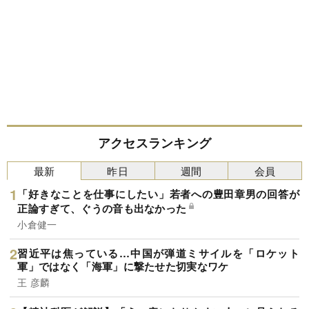
アクセスランキング
最新
昨日
週間
会員
「好きなことを仕事にしたい」若者への豊田章男の回答が
正論すぎて、ぐうの音も出なかった
小倉健一
習近平は焦っている…中国が弾道ミサイルを「ロケット
軍」ではなく「海軍」に撃たせた切実なワケ
王 彦麟