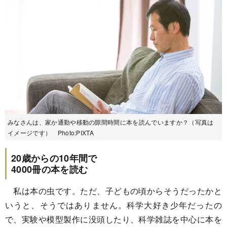
みなさんは、家か通勤や移動の隙間時間に本を読んでいますか？（写真は
イメージです） Photo:PIXTA
20歳からの10年間で
4000冊の本を読む
私は本の虫です。ただ、子どもの頃からそうだったかと
いうと、そうではありません。科学大好き少年だったの
で、実験や模型製作に没頭したり、科学雑誌を中心に本を