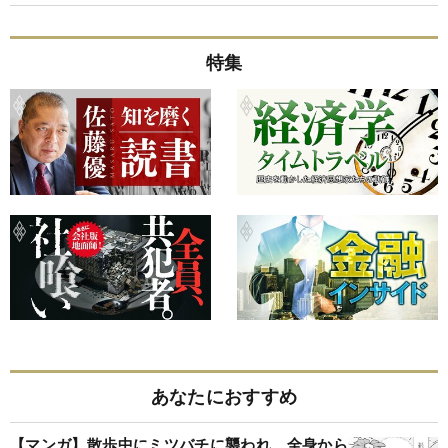
特集
あなたにおすすめ
【マンガ】散歩中にミツバチに襲われ、全身から