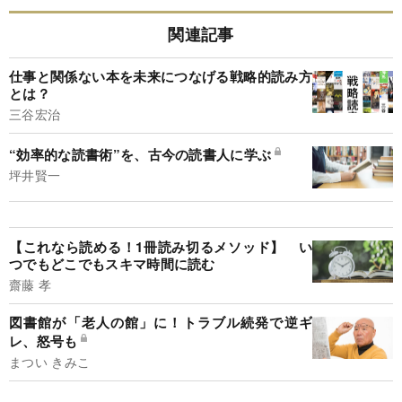
関連記事
仕事と関係ない本を未来につなげる戦略的読み方
とは？
三谷宏治
“効率的な読書術”を、古今の読書人に学ぶ
坪井賢一
【これなら読める！1冊読み切るメソッド】 い
つでもどこでもスキマ時間に読む
齋藤 孝
図書館が「老人の館」に！トラブル続発で逆ギ
レ、怒号も
まつい きみこ