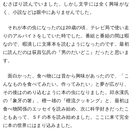
むさぼり読んでいました。しかし文学には全く興味がな
く、小説などは眼中にありませんでした。
それが本の虫になったのは20歳の頃、テレビ局で使い走
りのアルバイトをしていた時でした。番組と番組の間は暇
なので、暇潰しに文庫本を読むようになったのです。最初
に読んだのは荻昌弘氏の『男のだいどこ』だったと思いま
す。
面白かった。食べ物には昔から興味があったので、「こ
んなものを食べてみたい。作ってみたい」と夢が広がり、
その後はのめり込むように本の虫になりました。邱永漢氏
の『象牙の箸』、檀一雄の『檀流クッキング』と、最初は
食べ物関係のエッセイを読み始め、次に科学好きだったこ
ともあって、ＳＦの本を読み始めました。ここに来て完全
に本の世界にはまり込みました。