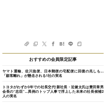
おすすめの会員限定記事
ヤマト運輸、佐川急便、日本郵便の宅配便に回復の兆しも...
「顧客離れ」が懸念される1社の実名
トヨタがわずか3年での社長交代!新社長・近健太氏は豊田章男
会長の“忠臣”...異例のトップ人事で浮上した未来の社長候補2
人の実名