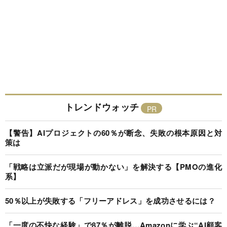
トレンドウォッチ
【警告】AIプロジェクトの60％が断念、失敗の根本原因と対
策は
「戦略は立派だが現場が動かない」を解決する【PMOの進化
系】
50％以上が失敗する「フリーアドレス」を成功させるには？
「一度の不快な経験」で87％が離脱…Amazonに学ぶ“AI顧客