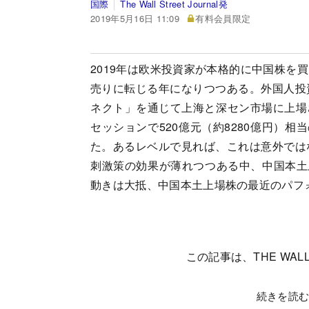
国際
The Wall Street Journal発
2019年5月16日 11:09
有料会員限定
2019年は欧米投資家が本格的に中国株を
売りに転じる年になりつつある。外国人投
ネクト」を通じて上海と深セン市場に上場さ
セッションで520億元（約8280億円）
た。あるレベルで見れば、これは意外では
刺激策の効果が薄れつつある中、中国本土
動きは大抵、中国本土上場株の最近のパフ
この記事は、THE WALL
続きを読