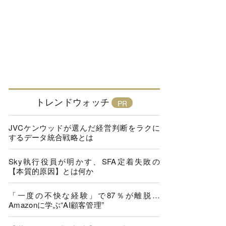
トレンドウォッチ
JVCケンウッドが選んだ経営判断をラクに
するデータ統合戦略とは
Sky執行役員が明かす、SFA定着失敗の
【本質的原因】とは何か
「一度の不快な経験」で87％が離脱…
Amazonに学ぶ“AI顧客管理”