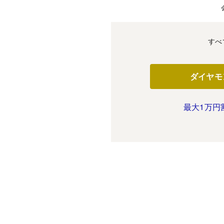
すべ
ダイヤモ
最大1万円