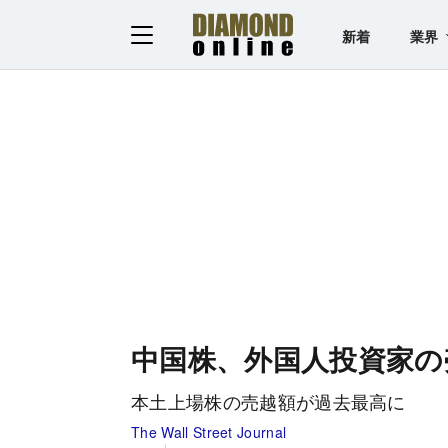
新着
業界
中国株、外国人投資家の
本土上場株の売越額が過去最高に
The Wall Street Journal