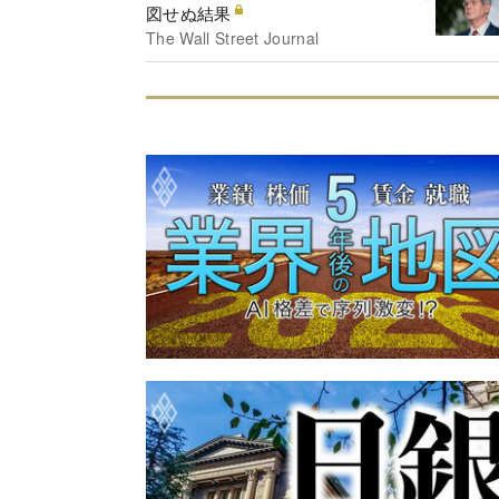
図せぬ結果
The Wall Street Journal