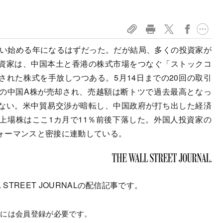
買い始める年になるはずだった。だが結局、多くの投資家が
資家は、中国本土と香港の株式市場をつなぐ「ストックコ
れた株式を手放しつつある。5月14日までの20回の取引
相当の中国A株が売却され、売越額は断トツで過去最高となっ
ない。米中貿易交渉が暗転し、中国政府が打ち出した経済
上場株はここ1カ月で11％前後下落した。外国人投資家の
ォーマンスと密接に連動している。
 STREET JOURNALの配信記事です。
むには会員登録が必要です。