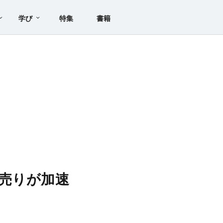
学び
特集
書籍
売りが加速