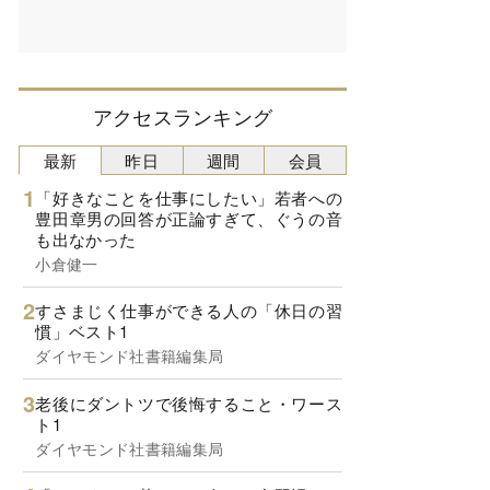
アクセスランキング
最新
昨日
週間
会員
「好きなことを仕事にしたい」若者への
豊田章男の回答が正論すぎて、ぐうの音
も出なかった
小倉健一
すさまじく仕事ができる人の「休日の習
慣」ベスト1
ダイヤモンド社書籍編集局
老後にダントツで後悔すること・ワース
ト1
ダイヤモンド社書籍編集局