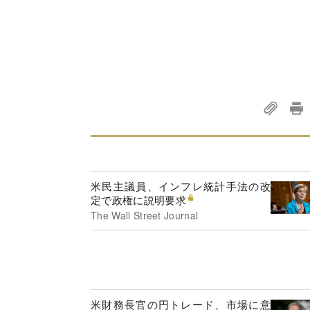
米民主議員、インフレ統計手法の改
定で政権に説明要求
The Wall Street Journal
米財務長官の円トレード、市場に意