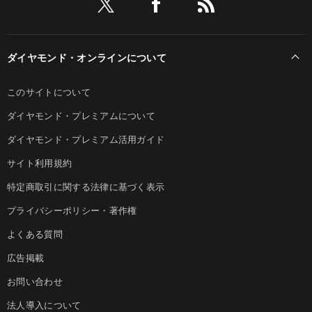
ダイヤモンド・オンラインについて
このサイトについて
ダイヤモンド・プレミアムについて
ダイヤモンド・プレミアム活用ガイド
サイト利用規約
特定商取引に関する法律に基づく表示
プライバシーポリシー・著作権
よくある質問
広告掲載
お問い合わせ
法人導入について