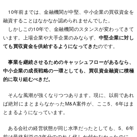
10年前までは、金融機関が中堅、中小企業の買収資金を
融資することはなかなか認められませんでした。
しかしこの10年で、金融機関のスタンスが変わってきて
います。上場企業や大手企業のみならず、
中堅企業に対し
ても買収資金を供給するようになってきた
のです。
事業を継続させるためのキャッシュフローがあるなら、
中小企業の成長戦略の一環としても、買収資金融資に積極
的に取り組むべきだ。
そんな風潮が強くなりつつあります。現に、以前であれ
ば絶対にまとまらなかったM&A案件が、ここ5、6年はま
とまるようになっています。
ある会社の経営状態が同じ水準だったとしても、5、6年
前は最終利益の3年分ののれん代しか付かなかったのに、