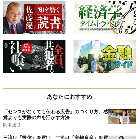
あなたにおすすめ
「センスがなくても伝わる広告」のつくり方。感
覚よりも実際の声を活かす方法
岡本達彦
三流は「投信」を買い、二流は「実物資産」を買