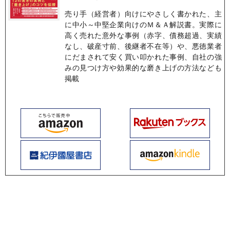
売り手（経営者）向けにやさしく書かれた、主
に中小～中堅企業向けのＭ＆Ａ解説書。実際に
高く売れた意外な事例（赤字、債務超過、実績
なし、破産寸前、後継者不在等）や、悪徳業者
にだまされて安く買い叩かれた事例、自社の強
みの見つけ方や効果的な磨き上げの方法なども
掲載