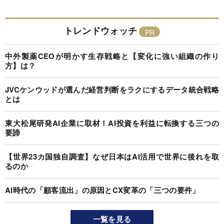
トレンドウォッチ
中外製薬CEOが明かす生存戦略と【変化に強い組織の作り
方】は？
JVCケンウッドが選んだ経営判断をラクにするデータ統合戦略
とは
東大松尾研発AI企業に取材！AI投資を利益に転換する三つの
要諦
【世界23カ国独自調査】なぜ日本はAI活用で世界に後れを取
るのか
AI時代の「顧客流出」の原因とCX変革の「三つの要件」
一覧を見る