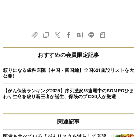
おすすめの会員限定記事
頼りになる歯科医院【中国・四国編】全国621施設リストを大
公開!
【がん保険ランキング2025】序列激変!3連覇中のSOMPOひま
わり生命を破り新王者が誕生、保険のプロ30人が厳選
関連記事
医者も食べている「がんリスクを減らして若返