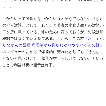
うし。
かといって関係がないかというとそうでもない。『なか
のぐら対談』として、わたしと著者の小倉先生との対談が
二ヶ所に載っている。念のために言っておくが、対談は印
税制ではなくて謝金制である。だから、この本
『おしゃべ
りながんの図鑑 病理学から見たわかりやすいがんの話』
のレビューのおかげで爆発的に売れたとしても（そんなこ
とないと思うけど）、収入が増えるわけではない。という
ことで利益相反の開示は終了。