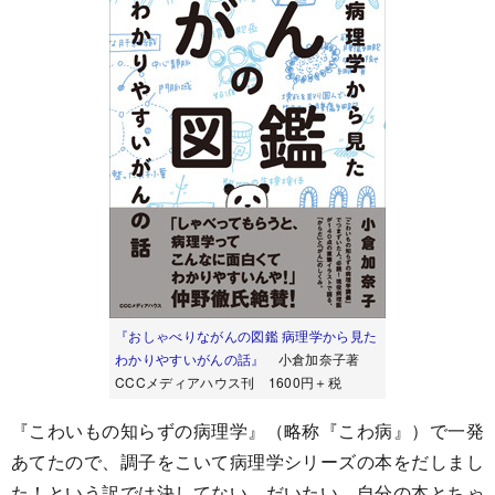
『おしゃべりながんの図鑑 病理学から見た
わかりやすいがんの話』
小倉加奈子著
CCCメディアハウス刊 1600円＋税
『こわいもの知らずの病理学』（略称『こわ病』）で一発
あてたので、調子をこいて病理学シリーズの本をだしまし
た！という訳では決してない。だいたい、自分の本とちゃ