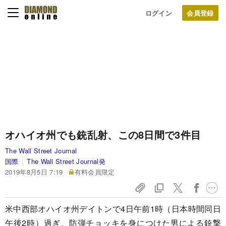
ログイン
オハイオ州でも銃乱射、この8日間で3件目
The Wall Street Journal
国際
The Wall Street Journal発
2019年8月5日 7:19
有料会員限定
米中西部オハイオ州デイトンで4日午前1時（日本時間同日
午後2時）過ぎ、防弾チョッキを身につけた男による銃撃