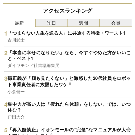
アクセスランキング
最新
昨日
週間
会員
「つまらない人生を送る人」に共通する特徴・ワースト1
古川武士
「本当に幸せになりたい」なら、今すぐやめた方がいいこ
と・ベスト1
ダイヤモンド社書籍編集局
孫正義が「顔も見たくない」と激怒した20代社員をロボッ
ト事業責任者に抜擢したワケ
小倉健一
集中力が高い人は「疲れたら休憩」をしない。では、いつ
休む？
戸田大介
「再入館禁止」イオンモールの“完璧”なマニュアルが人命