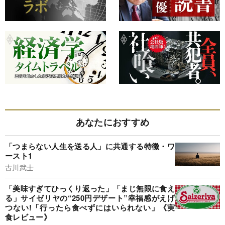
あなたにおすすめ
「つまらない人生を送る人」に共通する特徴・ワ
ースト1
古川武士
「美味すぎてひっくり返った」「まじ無限に食え
る」サイゼリヤの“250円デザート”幸福感がえげ
つない!「行ったら食べずにはいられない」《実
食レビュー》