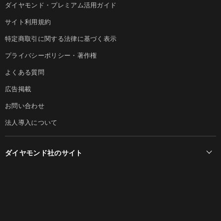
ダイヤモンド・プレミアム活用ガイド
サイト利用規約
特定商取引に関する法律に基づく表示
プライバシーポリシー・著作権
よくある質問
広告掲載
お問い合わせ
法人導入について
ダイヤモンド社のサイト
Diamond Online(English)
ダイヤモンド社について
週刊ダイヤモンド
ダイヤモンド社TOP
DIAMONDハーバード・ビジネス・レビュー
© DIAMOND, INC.