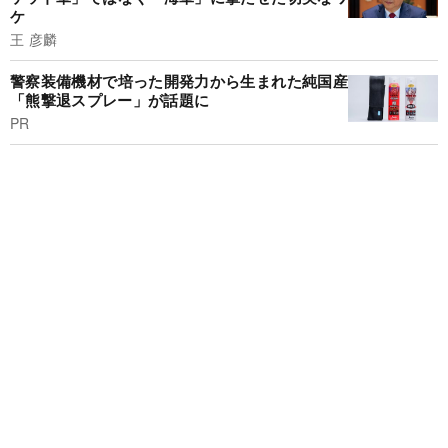
ケ
王 彦麟
警察装備機材で培った開発力から生まれた純国産
「熊撃退スプレー」が話題に
PR