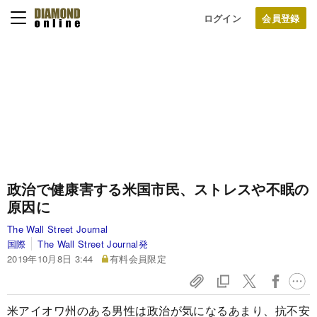
ログイン
政治で健康害する米国市民、ストレスや不眠の
原因に
The Wall Street Journal
国際
The Wall Street Journal発
2019年10月8日 3:44
有料会員限定
米アイオワ州のある男性は政治が気になるあまり、抗不安