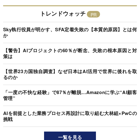
トレンドウォッチ
Sky執行役員が明かす、SFA定着失敗の【本質的原因】とは何
か
【警告】AIプロジェクトの60％が断念、失敗の根本原因と対
策は
【世界23カ国独自調査】なぜ日本はAI活用で世界に後れを取
るのか
「一度の不快な経験」で87％が離脱…Amazonに学ぶ“AI顧客
管理”
AIを前提とした業務プロセス再設計に取り組む大林組×PwCの
挑戦
一覧を見る