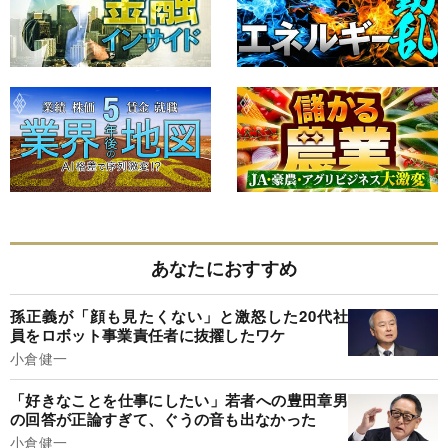
あなたにおすすめ
孫正義が「顔も見たくない」と激怒した20代社
員をロボット事業責任者に抜擢したワケ
小倉健一
「好きなことを仕事にしたい」若者への豊田章男
の回答が正論すぎて、ぐうの音も出なかった
小倉健一