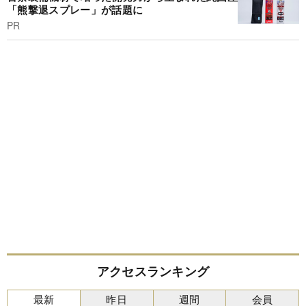
「熊撃退スプレー」が話題に
PR
アクセスランキング
最新
昨日
週間
会員