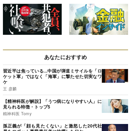
あなたにおすすめ
習近平は焦っている...中国が弾道ミサイルを「ロ
ケット軍」ではなく「海軍」に撃たせた切実なワ
ケ
王 彦麟
【精神科医が解説】「うつ病になりやすい人」に
見られる特徴・トップ5
精神科医 Tomy
孫正義が「顔も見たくない」と激怒した20代社