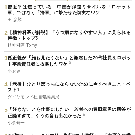
習近平は焦っている…中国が弾道ミサイルを「ロケット
軍」ではなく「海軍」に撃たせた切実なワケ
王 彦麟
【精神科医が解説】「うつ病になりやすい人」に見られる
特徴・トップ5
精神科医 Tomy
孫正義が「顔も見たくない」と激怒した20代社員をロボッ
ト事業責任者に抜擢したワケ
小倉健一
【老後】ひとりぼっちにならないために今すべきこと・ベ
スト1
ダイヤモンド社書籍編集局
「好きなことを仕事にしたい」若者への豊田章男の回答が
正論すぎて、ぐうの音も出なかった
小倉健一